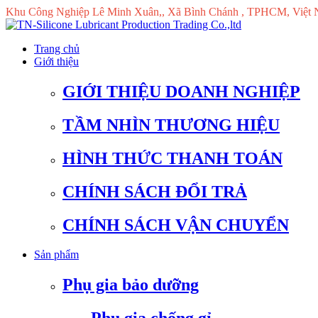
Khu Công Nghiệp Lê Minh Xuân,, Xã Bình Chánh , TPHCM, Việt
Trang chủ
Giới thiệu
GIỚI THIỆU DOANH NGHIỆP
TẦM NHÌN THƯƠNG HIỆU
HÌNH THỨC THANH TOÁN
CHÍNH SÁCH ĐỔI TRẢ
CHÍNH SÁCH VẬN CHUYỂN
Sản phẩm
Phụ gia bảo dưỡng