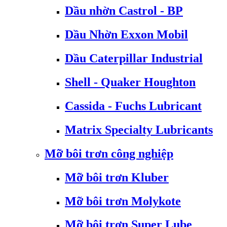
Dầu nhờn Castrol - BP
Dầu Nhờn Exxon Mobil
Dầu Caterpillar Industrial
Shell - Quaker Houghton
Cassida - Fuchs Lubricant
Matrix Specialty Lubricants
Mỡ bôi trơn công nghiệp
Mỡ bôi trơn Kluber
Mỡ bôi trơn Molykote
Mỡ bôi trơn Super Lube