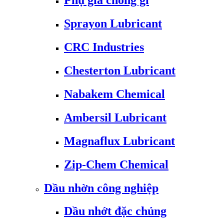
Phụ gia chống gỉ
Sprayon Lubricant
CRC Industries
Chesterton Lubricant
Nabakem Chemical
Ambersil Lubricant
Magnaflux Lubricant
Zip-Chem Chemical
Dầu nhờn công nghiệp
Dầu nhớt đặc chủng