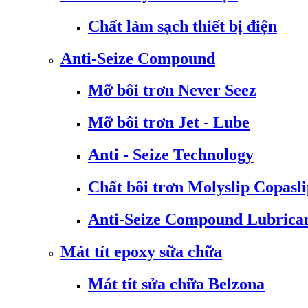
Chất làm sạch thiết bị điện
Anti-Seize Compound
Mỡ bôi trơn Never Seez
Mỡ bôi trơn Jet - Lube
Anti - Seize Technology
Chất bôi trơn Molyslip Copasl
Anti-Seize Compound Lubrica
Mát tít epoxy sữa chữa
Mát tít sửa chữa Belzona