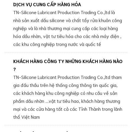
DỊCH VỤ CUNG CẤP HÀNG HÓA
TN-Silicone Lubricant Production Trading Co.,ltd là
nhà sản xuất dầu silicone và chất tẩy rửa khuôn công
nghiệp và là nhà thương mại cung cấp các loại hàng
hóa dầu nhờn, vật tư tiêu hóa cho các nhà máy điện ,
các khu công nghiệp trong nước và quốc tế
KHÁCH HÀNG CÔNG TY NHỮNG KHÁCH HÀNG NÀO
?
TN-Silicone Lubricant Production Trading Co.,ltd tham
gia đấu thầu trên hệ thống công thông tin quốc gia,
các khách hàng khu công nghiệp có nhu cầu về sản
phẩm dầu nhờn ....vật tư tiêu hao, khách hàng thương
mại và các cửa hàng tất cả các Tỉnh Thành trong lãnh
thổ Việt Nam