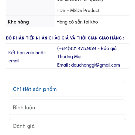
TDS - MSDS Product
Kho hàng
Hàng có sẵn tại kho
BỘ PHẬN TIẾP NHẬN CHÀO GIÁ VÀ THỜI GIAN GIAO HÀNG :
(+84)921.475.959 - Báo giá
Kết bạn zalo hoặc
Thương Mại
email
Email : dauchonggi@gmail.com
Chi tiết sản phẩm
Bình luận
Đánh giá