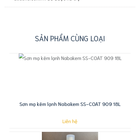
SẢN PHẨM CÙNG LOẠI
Sơn mạ kẽm lạnh Nabakem SS-COAT 909 18L
Liên hệ