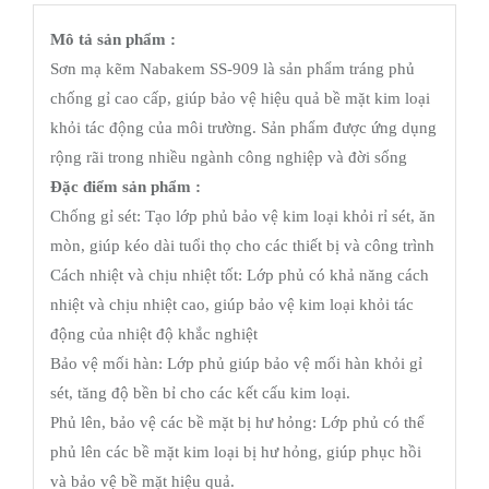
Mô tả sản phẩm :
Sơn mạ kẽm Nabakem SS-909 là sản phẩm tráng phủ
chống gỉ cao cấp, giúp bảo vệ hiệu quả bề mặt kim loại
khỏi tác động của môi trường. Sản phẩm được ứng dụng
rộng rãi trong nhiều ngành công nghiệp và đời sống
Đặc điểm sản phẩm :
Chống gỉ sét: Tạo lớp phủ bảo vệ kim loại khỏi rỉ sét, ăn
mòn, giúp kéo dài tuổi thọ cho các thiết bị và công trình
Cách nhiệt và chịu nhiệt tốt: Lớp phủ có khả năng cách
nhiệt và chịu nhiệt cao, giúp bảo vệ kim loại khỏi tác
động của nhiệt độ khắc nghiệt
Bảo vệ mối hàn: Lớp phủ giúp bảo vệ mối hàn khỏi gỉ
sét, tăng độ bền bỉ cho các kết cấu kim loại.
Phủ lên, bảo vệ các bề mặt bị hư hỏng: Lớp phủ có thể
phủ lên các bề mặt kim loại bị hư hỏng, giúp phục hồi
và bảo vệ bề mặt hiệu quả.