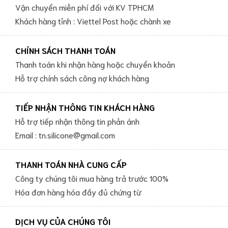
Vận chuyển miễn phí đối với KV TPHCM
Khách hàng tỉnh : Viettel Post hoặc chành xe
CHÍNH SÁCH THANH TOÁN
Thanh toán khi nhận hàng hoặc chuyển khoản
Hỗ trợ chính sách công nợ khách hàng
TIẾP NHẬN THÔNG TIN KHÁCH HÀNG
Hỗ trợ tiếp nhận thông tin phản ánh
Email : tn.silicone@gmail.com
THANH TOÁN NHÀ CUNG CẤP
Công ty chúng tôi mua hàng trả trước 100%
Hóa đơn hàng hóa đầy đủ chứng từ
DỊCH VỤ CỦA CHÚNG TÔI