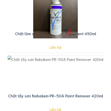
Chất làm sạch Mega check Treatment 450ml
Liên hệ
Chất tẩy sơn Nabakem PR-50A Paint Remover 420ml
Liên hệ