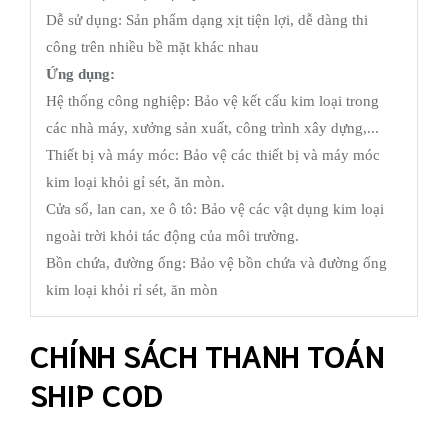
Dễ sử dụng: Sản phẩm dạng xịt tiện lợi, dễ dàng thi
công trên nhiều bề mặt khác nhau
Ứng dụng:
Hệ thống công nghiệp: Bảo vệ kết cấu kim loại trong
các nhà máy, xưởng sản xuất, công trình xây dựng,...
Thiết bị và máy móc: Bảo vệ các thiết bị và máy móc
kim loại khỏi gỉ sét, ăn mòn.
Cửa sổ, lan can, xe ô tô: Bảo vệ các vật dụng kim loại
ngoài trời khỏi tác động của môi trường.
Bồn chứa, đường ống: Bảo vệ bồn chứa và đường ống
kim loại khỏi rỉ sét, ăn mòn
CHÍNH SÁCH THANH TOÁN
SHIP COD