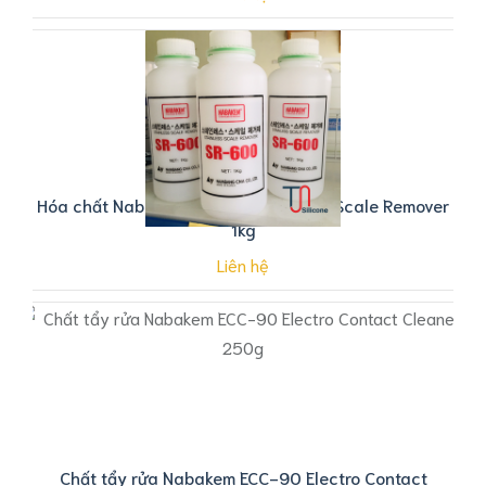
Hóa chất Nabakem SR-600 Stainless Scale Remover
1kg
Liên hệ
Chất tẩy rửa Nabakem ECC-90 Electro Contact