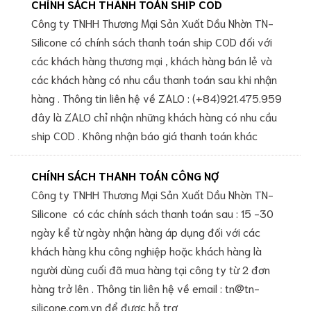
CHÍNH SÁCH THANH TOÁN SHIP COD
Công ty TNHH Thương Mại Sản Xuất Dầu Nhờn TN-
Silicone có chính sách thanh toán ship COD đối với
các khách hàng thương mại , khách hàng bán lẻ và
các khách hàng có nhu cầu thanh toán sau khi nhận
hàng . Thông tin liên hệ về ZALO : (+84)921.475.959
đây là ZALO chỉ nhận những khách hàng có nhu cầu
ship COD . Không nhận báo giá thanh toán khác
CHÍNH SÁCH THANH TOÁN CÔNG NỢ
Công ty TNHH Thương Mại Sản Xuất Dầu Nhờn TN-
Silicone có các chính sách thanh toán sau : 15 -30
ngày kể từ ngày nhận hàng áp dụng đối với các
khách hàng khu công nghiệp hoặc khách hàng là
người dùng cuối đã mua hàng tại công ty từ 2 đơn
hàng trở lên . Thông tin liên hệ về email : tn@tn-
silicone.com.vn để được hỗ trợ