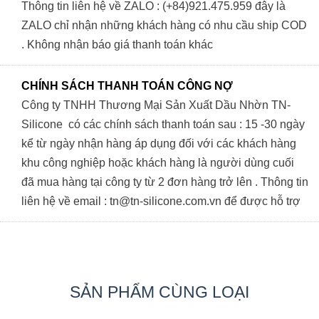
Thông tin liên hệ về ZALO : (+84)921.475.959 đây là
ZALO chỉ nhận những khách hàng có nhu cầu ship COD
. Không nhận báo giá thanh toán khác
CHÍNH SÁCH THANH TOÁN CÔNG NỢ
Công ty TNHH Thương Mại Sản Xuất Dầu Nhờn TN-
Silicone có các chính sách thanh toán sau : 15 -30 ngày
kể từ ngày nhận hàng áp dụng đối với các khách hàng
khu công nghiệp hoặc khách hàng là người dùng cuối
đã mua hàng tại công ty từ 2 đơn hàng trở lên . Thông tin
liên hệ về email : tn@tn-silicone.com.vn để được hỗ trợ
SẢN PHẨM CÙNG LOẠI