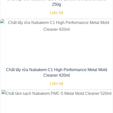
250g
Liên hệ
Chất tẩy rửa Nabakem C1 High Performance Metal Mold
Cleaner 420ml
Liên hệ