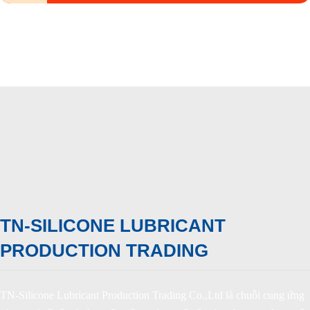
TN-SILICONE LUBRICANT
PRODUCTION TRADING
TN-Silicone Lubricant Production Trading Co.,Ltd là chuỗi cung ứng