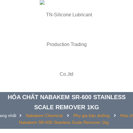
HÓA CHẤT NABAKEM SR-600 STAINLESS
SCALE REMOVER 1KG
ang nhất
Nabakem Chemical
Phụ gia bảo dưỡng
Hóa ch
Nabakem SR-600 Stainless Scale Remover 1kg