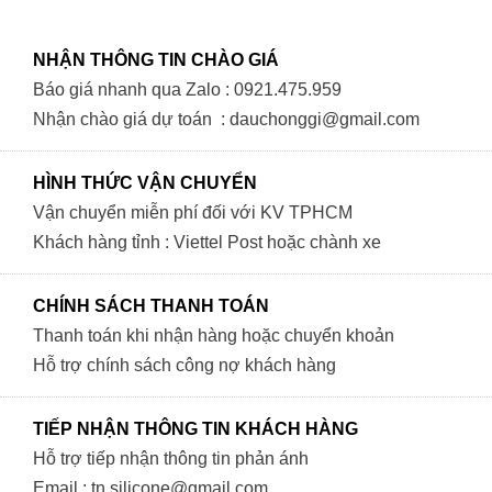
NHẬN THÔNG TIN CHÀO GIÁ
Báo giá nhanh qua Zalo : 0921.475.959
Nhận chào giá dự toán : dauchonggi@gmail.com
HÌNH THỨC VẬN CHUYỂN
Vận chuyển miễn phí đối với KV TPHCM
Khách hàng tỉnh : Viettel Post hoặc chành xe
CHÍNH SÁCH THANH TOÁN
Thanh toán khi nhận hàng hoặc chuyển khoản
Hỗ trợ chính sách công nợ khách hàng
TIẾP NHẬN THÔNG TIN KHÁCH HÀNG
Hỗ trợ tiếp nhận thông tin phản ánh
Email : tn.silicone@gmail.com