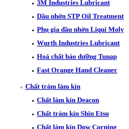
3M Industries Lubricant
Dầu nhờn STP Oil Treatment
Phụ gia dầu nhờn Liqui Moly
Wurth Industries Lubricant
Hoá chất bảo dưỡng Tunap
Fast Orange Hand Cleaner
Chất trám làm kín
Chất làm kín Deacon
Chất trám kín Shin Etsu
Chất làm kín Dow Corning