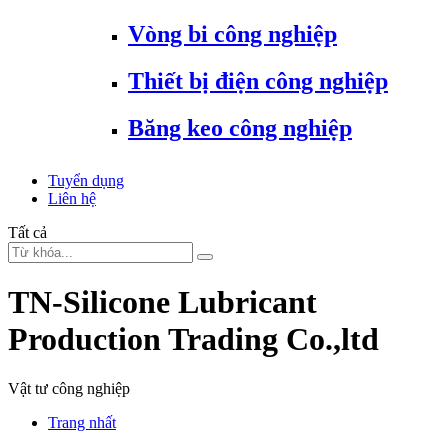
Vòng bi công nghiệp
Thiết bị điện công nghiệp
Băng keo công nghiệp
Tuyển dụng
Liên hệ
Tất cả
TN-Silicone Lubricant
Production Trading Co.,ltd
Vật tư công nghiệp
Trang nhất