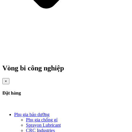
Vòng bi công nghiệp
×
Đặt hàng
Phụ gia bảo dưỡng
Phụ gia chống gỉ
Sprayon Lubricant
CRC Industries