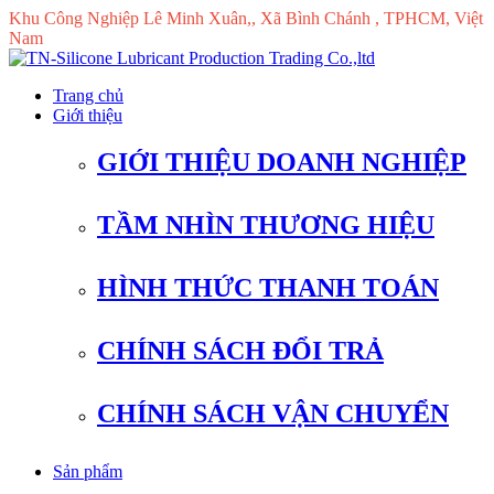
Khu Công Nghiệp Lê Minh Xuân,, Xã Bình Chánh , TPHCM, Việt
Nam
Trang chủ
Giới thiệu
GIỚI THIỆU DOANH NGHIỆP
TẦM NHÌN THƯƠNG HIỆU
HÌNH THỨC THANH TOÁN
CHÍNH SÁCH ĐỔI TRẢ
CHÍNH SÁCH VẬN CHUYỂN
Sản phẩm