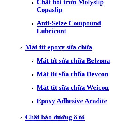
Chất bôi trơn Molyslip
Copaslip
Anti-Seize Compound
Lubricant
Mát tít epoxy sữa chữa
Mát tít sửa chữa Belzona
Mát tít sữa chữa Devcon
Mát tít sữa chữa Weicon
Epoxy Adhesive Aradite
Chất bảo dưỡng ô tô