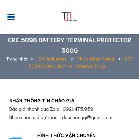
CRC 5098 BATTERY TERMINAL PROTECTOR
300G
Trang nhất
CRC Industries
Phụ gia bảo dưỡng
CRC
5098 Battery Terminal Protector 300g
NHẬN THÔNG TIN CHÀO GIÁ
Báo giá nhanh qua Zalo : 0921.475.959
Nhận chào giá dự toán : dauchonggi@gmail.com
HÌNH THỨC VẬN CHUYỂN