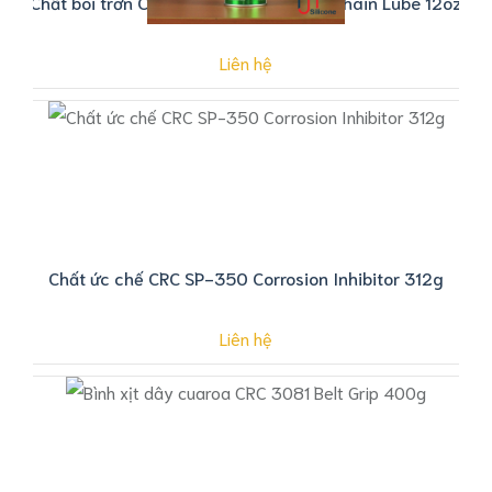
Chất bôi trơn CRC 03055 Food Grade Chain Lube 12oz
Liên hệ
Chất ức chế CRC SP-350 Corrosion Inhibitor 312g
Liên hệ