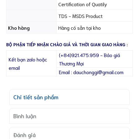
Certification of Quatily
TDS - MSDS Product
Kho hàng
Hàng có sẵn tại kho
BỘ PHẬN TIẾP NHẬN CHÀO GIÁ VÀ THỜI GIAN GIAO HÀNG :
(+84)921.475.959 - Báo giá
Kết bạn zalo hoặc
Thương Mại
email
Email : dauchonggi@gmail.com
Chi tiết sản phẩm
Bình luận
Đánh giá