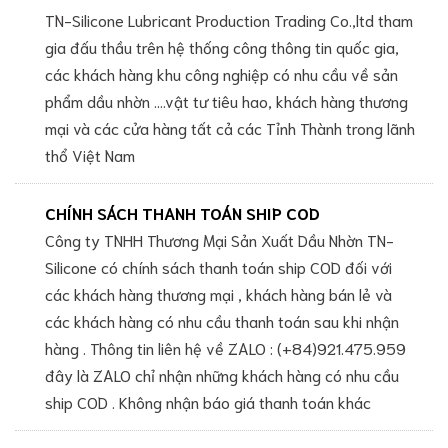
TN-Silicone Lubricant Production Trading Co.,ltd tham
gia đấu thầu trên hệ thống công thông tin quốc gia,
các khách hàng khu công nghiệp có nhu cầu về sản
phẩm dầu nhờn ....vật tư tiêu hao, khách hàng thương
mại và các cửa hàng tất cả các Tỉnh Thành trong lãnh
thổ Việt Nam
CHÍNH SÁCH THANH TOÁN SHIP COD
Công ty TNHH Thương Mại Sản Xuất Dầu Nhờn TN-
Silicone có chính sách thanh toán ship COD đối với
các khách hàng thương mại , khách hàng bán lẻ và
các khách hàng có nhu cầu thanh toán sau khi nhận
hàng . Thông tin liên hệ về ZALO : (+84)921.475.959
đây là ZALO chỉ nhận những khách hàng có nhu cầu
ship COD . Không nhận báo giá thanh toán khác