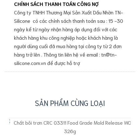
CHÍNH SÁCH THANH TOÁN CÔNG NỢ
Công ty TNHH Thương Mại Sản Xuất Dầu Nhờn TN-
Silicone có các chính sách thanh toán sau : 15 -30
ngày kể từ ngày nhận hàng áp dụng đối với các
khách hàng khu công nghiệp hoặc khách hàng là
người dùng cuối đã mua hàng tại công ty từ 2 đơn
hàng trở lên . Thông tin liên hệ về email : tn@tn-
silicone.com.vn để được hỗ trợ
SẢN PHẨM CÙNG LOẠI