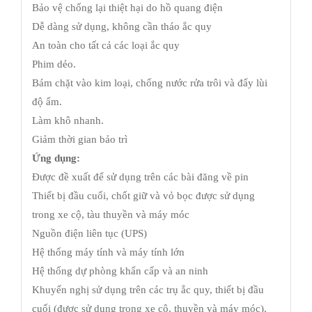
Bảo vệ chống lại thiệt hại do hồ quang điện
Dễ dàng sử dụng, không cần tháo ắc quy
An toàn cho tất cả các loại ắc quy
Phim dẻo.
Bám chặt vào kim loại, chống nước rửa trôi và đẩy lùi
độ ẩm.
Làm khô nhanh.
Giảm thời gian bảo trì
Ứng dụng:
Được đề xuất để sử dụng trên các bài đăng về pin
Thiết bị đầu cuối, chốt giữ và vỏ bọc được sử dụng
trong xe cộ, tàu thuyền và máy móc
Nguồn điện liên tục (UPS)
Hệ thống máy tính và máy tính lớn
Hệ thống dự phòng khẩn cấp và an ninh
Khuyến nghị sử dụng trên các trụ ắc quy, thiết bị đầu
cuối (được sử dụng trong xe cộ, thuyền và máy móc),