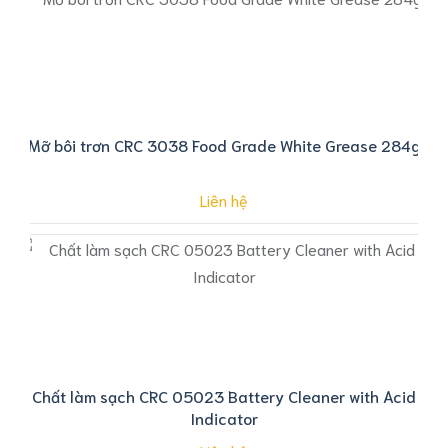
Mỡ bôi trơn CRC 3038 Food Grade White Grease 284g
Liên hệ
Chất làm sạch CRC 05023 Battery Cleaner with Acid
Indicator