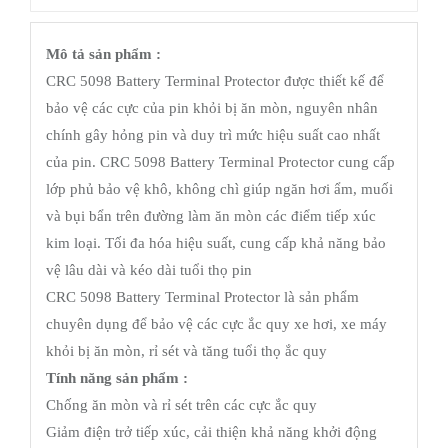
Mô tả sản phẩm :
CRC 5098 Battery Terminal Protector được thiết kế để
bảo vệ các cực của pin khỏi bị ăn mòn, nguyên nhân
chính gây hỏng pin và duy trì mức hiệu suất cao nhất
của pin. CRC 5098 Battery Terminal Protector cung cấp
lớp phủ bảo vệ khô, không chì giúp ngăn hơi ẩm, muối
và bụi bẩn trên đường làm ăn mòn các điểm tiếp xúc
kim loại. Tối đa hóa hiệu suất, cung cấp khả năng bảo
vệ lâu dài và kéo dài tuổi thọ pin
CRC 5098 Battery Terminal Protector là sản phẩm
chuyên dụng để bảo vệ các cực ắc quy xe hơi, xe máy
khỏi bị ăn mòn, rỉ sét và tăng tuổi thọ ắc quy
Tính năng sản phẩm :
Chống ăn mòn và rỉ sét trên các cực ắc quy
Giảm điện trở tiếp xúc, cải thiện khả năng khởi động