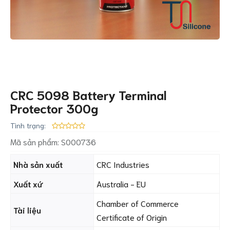
CRC 5098 Battery Terminal
Protector 300g
Tình trạng:
Mã sản phẩm:
S000736
Nhà sản xuất
CRC Industries
Xuất xứ
Australia - EU
Chamber of Commerce
Tài liệu
Certificate of Origin