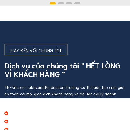
HÃY ĐẾN VỚI CHÚNG TÔI
Dịch vụ của chúng tôi " HẾT LÒNG
VÌ KHÁCH HÀNG "
TN-Silicone Lubricant Production Trading Co.,ltd luôn tạo cảm giác
an toàn với mọi giao dịch khách hàng và đối tác đại lý doanh
nghiệp
Báo giá thương mại giá cạnh tranh
Giao hàng theo đúng tiến độ
Chính sách chăm sóc khách hàng tốt