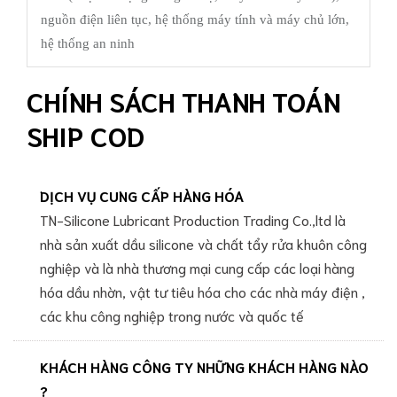
nguồn điện liên tục, hệ thống máy tính và máy chủ lớn,
hệ thống an ninh
CHÍNH SÁCH THANH TOÁN
SHIP COD
DỊCH VỤ CUNG CẤP HÀNG HÓA
TN-Silicone Lubricant Production Trading Co.,ltd là
nhà sản xuất dầu silicone và chất tẩy rửa khuôn công
nghiệp và là nhà thương mại cung cấp các loại hàng
hóa dầu nhờn, vật tư tiêu hóa cho các nhà máy điện ,
các khu công nghiệp trong nước và quốc tế
KHÁCH HÀNG CÔNG TY NHỮNG KHÁCH HÀNG NÀO
?