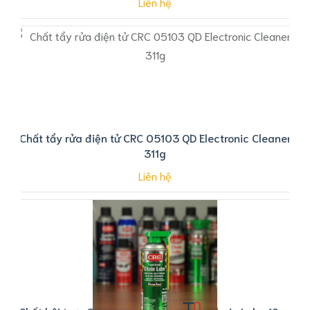
Liên hệ
Chất tẩy rửa điện tử CRC 05103 QD Electronic Cleaner
311g
Liên hệ