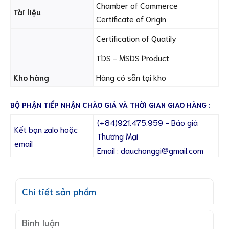
Chamber of Commerce
Tài liệu
Certificate of Origin
Certification of Quatily
TDS - MSDS Product
Kho hàng
Hàng có sẵn tại kho
BỘ PHẬN TIẾP NHẬN CHÀO GIÁ VÀ THỜI GIAN GIAO HÀNG :
(+84)921.475.959 - Báo giá
Kết bạn zalo hoặc
Thương Mại
email
Email : dauchonggi@gmail.com
Chi tiết sản phẩm
Bình luận