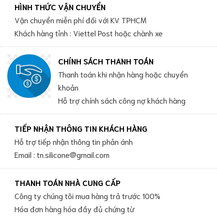
HÌNH THỨC VẬN CHUYỂN
Vận chuyển miễn phí đối với KV TPHCM
Khách hàng tỉnh : Viettel Post hoặc chành xe
CHÍNH SÁCH THANH TOÁN
Thanh toán khi nhận hàng hoặc chuyển
khoản
Hỗ trợ chính sách công nợ khách hàng
TIẾP NHẬN THÔNG TIN KHÁCH HÀNG
Hỗ trợ tiếp nhận thông tin phản ánh
Email : tn.silicone@gmail.com
THANH TOÁN NHÀ CUNG CẤP
Công ty chúng tôi mua hàng trả trước 100%
Hóa đơn hàng hóa đầy đủ chứng từ