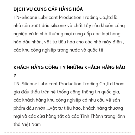
DỊCH VỤ CUNG CẤP HÀNG HÓA
TN-Silicone Lubricant Production Trading Co.,ltd là
nhà sản xuất dầu silicone và chất tẩy rửa khuôn công
nghiệp và là nhà thương mại cung cấp các loại hàng
hóa dầu nhờn, vật tư tiêu hóa cho các nhà máy điện ,
các khu công nghiệp trong nước và quốc tế
KHÁCH HÀNG CÔNG TY NHỮNG KHÁCH HÀNG NÀO
?
TN-Silicone Lubricant Production Trading Co.,ltd tham
gia đấu thầu trên hệ thống công thông tin quốc gia,
các khách hàng khu công nghiệp có nhu cầu về sản
phẩm dầu nhờn ....vật tư tiêu hao, khách hàng thương
mại và các cửa hàng tất cả các Tỉnh Thành trong lãnh
thổ Việt Nam