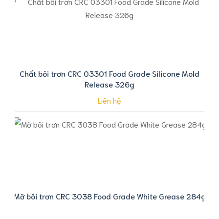
Chất bôi trơn CRC 03301 Food Grade Silicone Mold
Release 326g
Liên hệ
Mỡ bôi trơn CRC 3038 Food Grade White Grease 284g