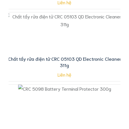
Liên hệ
Chất tẩy rửa điện tử CRC 05103 QD Electronic Cleaner
311g
Liên hệ