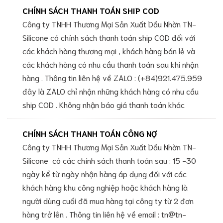
CHÍNH SÁCH THANH TOÁN SHIP COD
Công ty TNHH Thương Mại Sản Xuất Dầu Nhờn TN-
Silicone có chính sách thanh toán ship COD đối với
các khách hàng thương mại , khách hàng bán lẻ và
các khách hàng có nhu cầu thanh toán sau khi nhận
hàng . Thông tin liên hệ về ZALO : (+84)921.475.959
đây là ZALO chỉ nhận những khách hàng có nhu cầu
ship COD . Không nhận báo giá thanh toán khác
CHÍNH SÁCH THANH TOÁN CÔNG NỢ
Công ty TNHH Thương Mại Sản Xuất Dầu Nhờn TN-
Silicone có các chính sách thanh toán sau : 15 -30
ngày kể từ ngày nhận hàng áp dụng đối với các
khách hàng khu công nghiệp hoặc khách hàng là
người dùng cuối đã mua hàng tại công ty từ 2 đơn
hàng trở lên . Thông tin liên hệ về email : tn@tn-