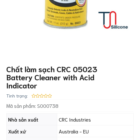
Chất làm sạch CRC 05023
Battery Cleaner with Acid
Indicator
Tình trạng:
Mã sản phẩm:
S000738
Nhà sản xuất
CRC Industries
Xuất xứ
Australia - EU