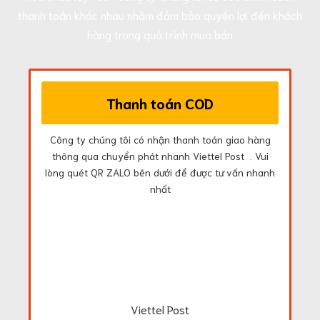
thanh toán khác nhau nhằm đảm bảo quyền lợi đến khách
hàng trong quá trình mua bán
Thanh toán COD
Công ty chúng tôi có nhận thanh toán giao hàng
thông qua chuyển phát nhanh Viettel Post . Vui
lòng quét QR ZALO bên dưới để được tư vấn nhanh
nhất
Viettel Post