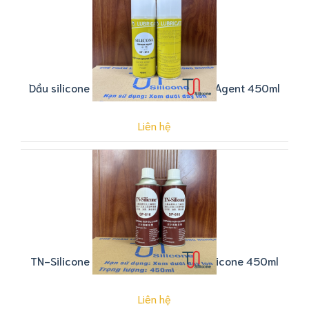
Dầu silicone Silicote SP-216 Release Agent 450ml
Liên hệ
TN-Silicone SP-616 Contains Non-Silicone 450ml
Liên hệ