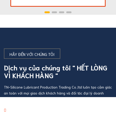
HÃY ĐẾN VỚI CHÚNG TÔI
Dịch vụ của chúng tôi " HẾT LÒNG
VÌ KHÁCH HÀNG "
TN-Silicone Lubricant Production Trading Co.,ltd luôn tạo cảm giác
an toàn với mọi giao dịch khách hàng và đối tác đại lý doanh
nghiệp
Báo giá thương mại giá cạnh tranh