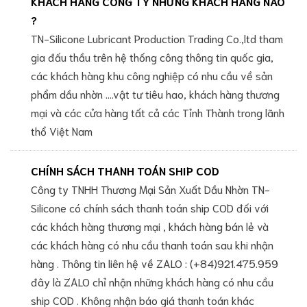
KHÁCH HÀNG CÔNG TY NHỮNG KHÁCH HÀNG NÀO
?
TN-Silicone Lubricant Production Trading Co.,ltd tham
gia đấu thầu trên hệ thống công thông tin quốc gia,
các khách hàng khu công nghiệp có nhu cầu về sản
phẩm dầu nhờn ....vật tư tiêu hao, khách hàng thương
mại và các cửa hàng tất cả các Tỉnh Thành trong lãnh
thổ Việt Nam
CHÍNH SÁCH THANH TOÁN SHIP COD
Công ty TNHH Thương Mại Sản Xuất Dầu Nhờn TN-
Silicone có chính sách thanh toán ship COD đối với
các khách hàng thương mại , khách hàng bán lẻ và
các khách hàng có nhu cầu thanh toán sau khi nhận
hàng . Thông tin liên hệ về ZALO : (+84)921.475.959
đây là ZALO chỉ nhận những khách hàng có nhu cầu
ship COD . Không nhận báo giá thanh toán khác