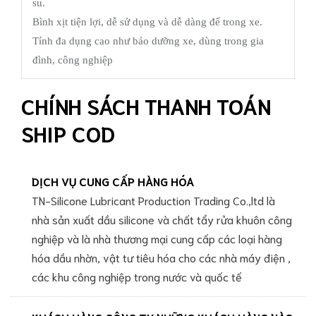
su.
Bình xịt tiện lợi, dễ sử dụng và dễ dàng để trong xe.
Tính đa dụng cao như bảo dưỡng xe, dùng trong gia
đình, công nghiệp
CHÍNH SÁCH THANH TOÁN
SHIP COD
DỊCH VỤ CUNG CẤP HÀNG HÓA
TN-Silicone Lubricant Production Trading Co.,ltd là
nhà sản xuất dầu silicone và chất tẩy rửa khuôn công
nghiệp và là nhà thương mại cung cấp các loại hàng
hóa dầu nhờn, vật tư tiêu hóa cho các nhà máy điện ,
các khu công nghiệp trong nước và quốc tế