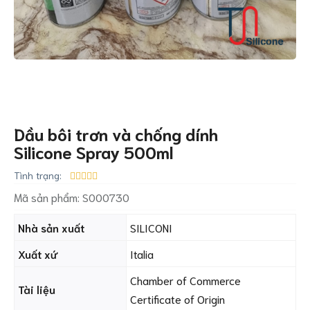
Dầu bôi trơn và chống dính
Silicone Spray 500ml
Tình trạng:
Mã sản phẩm:
S000730
Nhà sản xuất
SILICONI
Xuất xứ
Italia
Chamber of Commerce
Tài liệu
Certificate of Origin