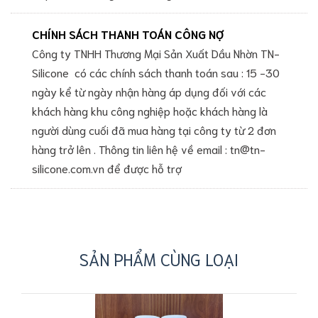
CHÍNH SÁCH THANH TOÁN CÔNG NỢ
Công ty TNHH Thương Mại Sản Xuất Dầu Nhờn TN-
Silicone có các chính sách thanh toán sau : 15 -30
ngày kể từ ngày nhận hàng áp dụng đối với các
khách hàng khu công nghiệp hoặc khách hàng là
người dùng cuối đã mua hàng tại công ty từ 2 đơn
hàng trở lên . Thông tin liên hệ về email : tn@tn-
silicone.com.vn để được hỗ trợ
SẢN PHẨM CÙNG LOẠI