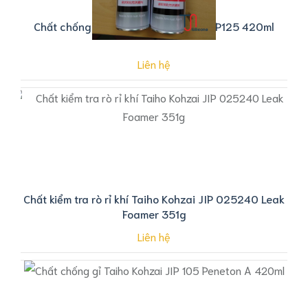
Chất chống gỉ khuôn Taiho Kohzai JIP125 420ml
Liên hệ
Chất kiểm tra rò rỉ khí Taiho Kohzai JIP 025240 Leak
Foamer 351g
Liên hệ