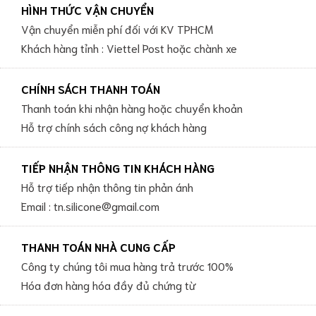
HÌNH THỨC VẬN CHUYỂN
Vận chuyển miễn phí đối với KV TPHCM
Khách hàng tỉnh : Viettel Post hoặc chành xe
CHÍNH SÁCH THANH TOÁN
Thanh toán khi nhận hàng hoặc chuyển khoản
Hỗ trợ chính sách công nợ khách hàng
TIẾP NHẬN THÔNG TIN KHÁCH HÀNG
Hỗ trợ tiếp nhận thông tin phản ánh
Email : tn.silicone@gmail.com
THANH TOÁN NHÀ CUNG CẤP
Công ty chúng tôi mua hàng trả trước 100%
Hóa đơn hàng hóa đầy đủ chứng từ