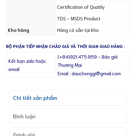
Certification of Quatily
TDS - MSDS Product
Kho hàng
Hàng có sẵn tại kho
BỘ PHẬN TIẾP NHẬN CHÀO GIÁ VÀ THỜI GIAN GIAO HÀNG :
(+84)921.475.959 - Báo giá
Kết bạn zalo hoặc
Thương Mại
email
Email : dauchonggi@gmail.com
Chi tiết sản phẩm
Bình luận
Đánh giá