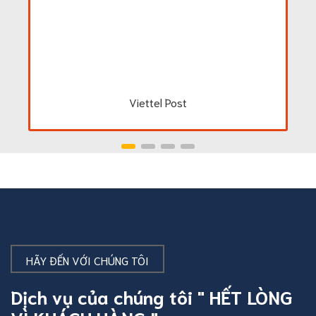
Viettel Post
HÃY ĐẾN VỚI CHÚNG TÔI
Dịch vụ của chúng tôi " HẾT LÒNG