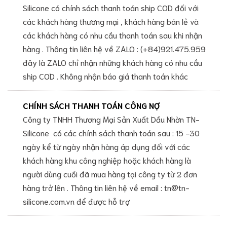
Silicone có chính sách thanh toán ship COD đối với
các khách hàng thương mại , khách hàng bán lẻ và
các khách hàng có nhu cầu thanh toán sau khi nhận
hàng . Thông tin liên hệ về ZALO : (+84)921.475.959
đây là ZALO chỉ nhận những khách hàng có nhu cầu
ship COD . Không nhận báo giá thanh toán khác
CHÍNH SÁCH THANH TOÁN CÔNG NỢ
Công ty TNHH Thương Mại Sản Xuất Dầu Nhờn TN-
Silicone có các chính sách thanh toán sau : 15 -30
ngày kể từ ngày nhận hàng áp dụng đối với các
khách hàng khu công nghiệp hoặc khách hàng là
người dùng cuối đã mua hàng tại công ty từ 2 đơn
hàng trở lên . Thông tin liên hệ về email : tn@tn-
silicone.com.vn để được hỗ trợ