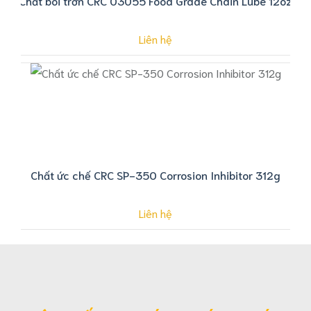
Chất bôi trơn CRC 03055 Food Grade Chain Lube 12oz
Liên hệ
Chất ức chế CRC SP-350 Corrosion Inhibitor 312g
Liên hệ