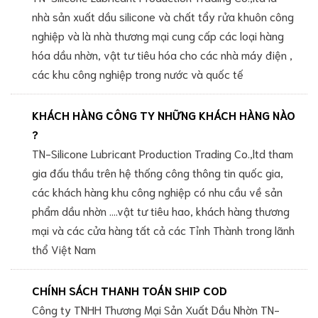
nhà sản xuất dầu silicone và chất tẩy rửa khuôn công
nghiệp và là nhà thương mại cung cấp các loại hàng
hóa dầu nhờn, vật tư tiêu hóa cho các nhà máy điện ,
các khu công nghiệp trong nước và quốc tế
KHÁCH HÀNG CÔNG TY NHỮNG KHÁCH HÀNG NÀO
?
TN-Silicone Lubricant Production Trading Co.,ltd tham
gia đấu thầu trên hệ thống công thông tin quốc gia,
các khách hàng khu công nghiệp có nhu cầu về sản
phẩm dầu nhờn ....vật tư tiêu hao, khách hàng thương
mại và các cửa hàng tất cả các Tỉnh Thành trong lãnh
thổ Việt Nam
CHÍNH SÁCH THANH TOÁN SHIP COD
Công ty TNHH Thương Mại Sản Xuất Dầu Nhờn TN-