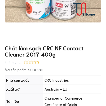
Chất làm sạch CRC NF Contact
Cleaner 2017 400g
Tình trạng:
Mã sản phẩm:
S000189
Nhà sản xuất
CRC Industries
Xuất xứ
Australia - EU
Chamber of Commerce
Tài liệu
Certificate of Origin