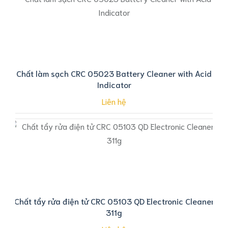
Chất làm sạch CRC 05023 Battery Cleaner with Acid
Indicator
Liên hệ
Chất tẩy rửa điện tử CRC 05103 QD Electronic Cleaner
311g