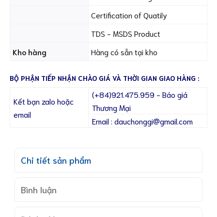
Certification of Quatily
TDS - MSDS Product
Kho hàng
Hàng có sẵn tại kho
BỘ PHẬN TIẾP NHẬN CHÀO GIÁ VÀ THỜI GIAN GIAO HÀNG :
(+84)921.475.959 - Báo giá
Kết bạn zalo hoặc
Thương Mại
email
Email : dauchonggi@gmail.com
Chi tiết sản phẩm
Bình luận