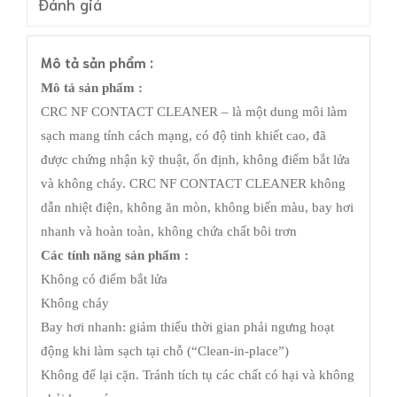
Đánh giá
Mô tả sản phẩm :
Mô tả sản phẩm :
CRC NF CONTACT CLEANER – là một dung môi làm
sạch mang tính cách mạng, có độ tinh khiết cao, đã
được chứng nhận kỹ thuật, ổn định, không điểm bắt lửa
và không cháy. CRC NF CONTACT CLEANER không
dẫn nhiệt điện, không ăn mòn, không biến màu, bay hơi
nhanh và hoàn toàn, không chứa chất bôi trơn
Các tính năng sản phẩm :
Không có điểm bắt lửa
Không cháy
Bay hơi nhanh: giảm thiểu thời gian phải ngưng hoạt
động khi làm sạch tại chỗ (“Clean-in-place”)
Không để lại cặn. Tránh tích tụ các chất có hại và không