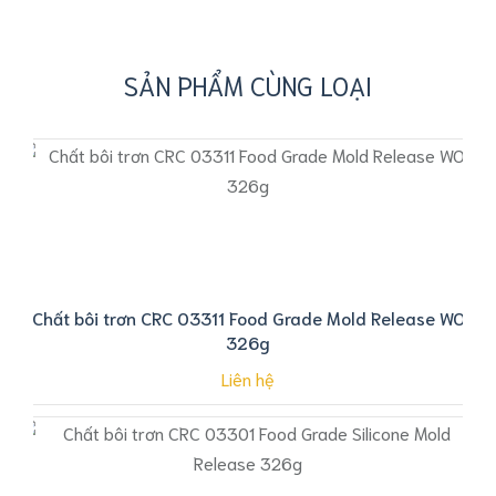
SẢN PHẨM CÙNG LOẠI
Chất bôi trơn CRC 03311 Food Grade Mold Release WO
326g
Liên hệ