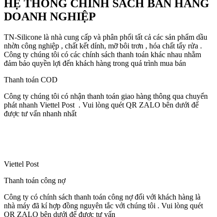
HỆ THỐNG CHÍNH SÁCH BÁN HÀNG
DOANH NGHIỆP
TN-Silicone là nhà cung cấp và phân phối tất cả các sản phẩm dầu
nhờn công nghiệp , chất kết dính, mỡ bôi trơn , hóa chất tẩy rửa .
Công ty chúng tôi có các chính sách thanh toán khác nhau nhằm
đảm bảo quyền lợi đến khách hàng trong quá trình mua bán
Thanh toán COD
Công ty chúng tôi có nhận thanh toán giao hàng thông qua chuyển
phát nhanh Viettel Post . Vui lòng quét QR ZALO bên dưới để
được tư vấn nhanh nhất
Viettel Post
Thanh toán công nợ
Công ty có chính sách thanh toán công nợ đối với khách hàng là
nhà máy đã kí hợp đồng nguyên tắc với chúng tôi . Vui lòng quét
QR ZALO bên dưới để được tư vấn