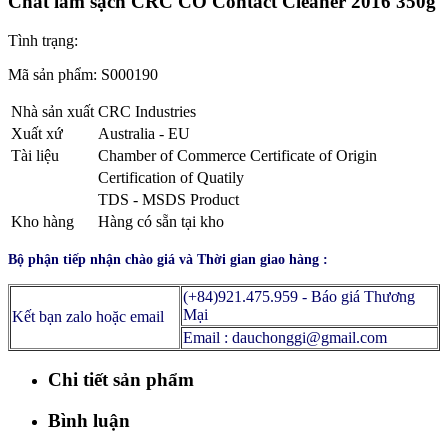
Chất làm sạch CRC CO Contact Cleaner 2016 350g
Tình trạng:
Mã sản phẩm:
S000190
Nhà sản xuất
CRC Industries
Xuất xứ
Australia - EU
Tài liệu
Chamber of Commerce Certificate of Origin
Certification of Quatily
TDS - MSDS Product
Kho hàng
Hàng có sẵn tại kho
Bộ phận tiếp nhận chào giá và Thời gian giao hàng :
(+84)921.475.959 - Báo giá Thương
Mại
Kết bạn zalo hoặc email
Email : dauchonggi@gmail.com
Chi tiết sản phẩm
Bình luận