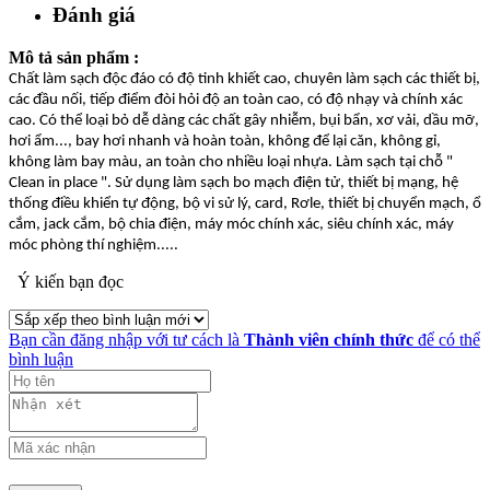
Đánh giá
Mô tả sản phẩm :
Chất làm sạch độc đáo có độ tinh khiết cao, chuyên làm sạch các thiết bị,
các đầu nối, tiếp điểm đòi hỏi độ an toàn cao, có độ nhạy và chính xác
cao. Có thể loại bỏ dễ dàng các chất gây nhiễm, bụi bẩn, xơ vải, dầu mỡ,
hơi ẩm..., bay hơi nhanh và hoàn toàn, không để lại căn, không gỉ,
không làm bay màu, an toàn cho nhiều loại nhựa. Làm sạch tại chỗ "
Clean in place ". Sử dụng làm sạch bo mạch điện tử, thiết bị mạng, hệ
thống điều khiển tự động, bộ vi sử lý, card, Rơle, thiết bị chuyển mạch, ổ
cắm, jack cắm, bộ chia điện, máy móc chính xác, siêu chính xác, máy
móc phòng thí nghiệm.....
Ý kiến bạn đọc
Bạn cần đăng nhập với tư cách là
Thành viên chính thức
để có thể
bình luận