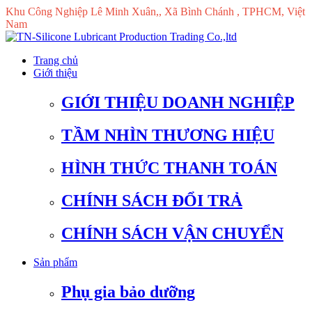
Khu Công Nghiệp Lê Minh Xuân,, Xã Bình Chánh , TPHCM, Việt
Nam
Trang chủ
Giới thiệu
GIỚI THIỆU DOANH NGHIỆP
TẦM NHÌN THƯƠNG HIỆU
HÌNH THỨC THANH TOÁN
CHÍNH SÁCH ĐỔI TRẢ
CHÍNH SÁCH VẬN CHUYỂN
Sản phẩm
Phụ gia bảo dưỡng