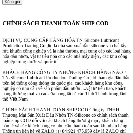
CHÍNH SÁCH THANH TOÁN SHIP COD
DỊCH VỤ CUNG CẤP HÀNG HÓA
TN-Silicone Lubricant
Production Trading Co.,ltd là nhà sản xuất dầu silicone và chất tẩy
rửa khuôn công nghiệp và là nhà thương mại cung cấp các loại hàng
hóa dầu nhờn, vật tư tiêu hóa cho các nhà máy điện , các khu công
nghiệp trong nước và quốc tế
KHÁCH HÀNG CÔNG TY NHỮNG KHÁCH HÀNG NÀO ?
TN-Silicone Lubricant Production Trading Co.,ltd tham gia đấu thầu
trên hệ thống công thông tin quốc gia, các khách hàng khu công
nghiệp có nhu cầu về sản phẩm dầu nhờn ....vật tư tiêu hao, khách
hàng thương mại và các cửa hàng tất cả các Tỉnh Thành trong lãnh
thổ Việt Nam
CHÍNH SÁCH THANH TOÁN SHIP COD
Công ty TNHH
Thương Mại Sản Xuất Dầu Nhờn TN-Silicone có chính sách thanh
toán ship COD đối với các khách hàng thương mại , khách hàng
bán lẻ và các khách hàng có nhu cầu thanh toán sau khi nhận hàng .
Thông tin liên hệ về ZALO : (+84)921.475.959 đây là ZALO chỉ