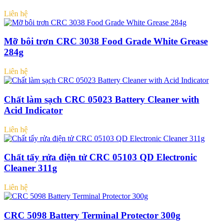
Liên hệ
Mỡ bôi trơn CRC 3038 Food Grade White Grease
284g
Liên hệ
Chất làm sạch CRC 05023 Battery Cleaner with
Acid Indicator
Liên hệ
Chất tẩy rửa điện tử CRC 05103 QD Electronic
Cleaner 311g
Liên hệ
CRC 5098 Battery Terminal Protector 300g