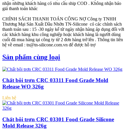
nhận những khách hàng có nhu cầu ship COD . Không nhận báo
giá thanh toán khác
CHÍNH SÁCH THANH TOÁN CÔNG NỢ
Công ty TNHH
Thương Mại Sản Xuất Dầu Nhờn TN-Silicone có các chính sách
thanh toán sau : 15 -30 ngày kể từ ngày nhận hàng áp dụng đối với
các khách hàng khu công nghiệp hoặc khách hàng là người dùng
cuối đã mua hàng tại công ty từ 2 đơn hàng trở lên . Thông tin liên
hệ về email : tn@tn-silicone.com.vn để được hỗ trợ
Sản phẩm cùng loại
Chất bôi trơn CRC 03311 Food Grade Mold
Release WO 326g
Liên hệ
Chất bôi trơn CRC 03301 Food Grade Silicone
Mold Release 326g