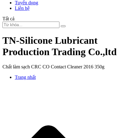
Tuyển dụng
Liên hệ
Tất cả
TN-Silicone Lubricant
Production Trading Co.,ltd
Chất làm sạch CRC CO Contact Cleaner 2016 350g
Trang nhất