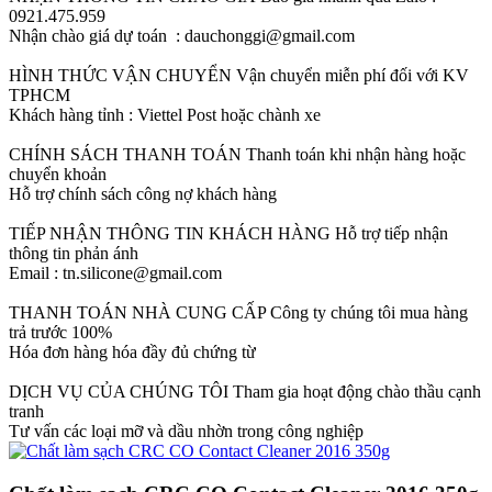
0921.475.959
Nhận chào giá dự toán : dauchonggi@gmail.com
HÌNH THỨC VẬN CHUYỂN
Vận chuyển miễn phí đối với KV
TPHCM
Khách hàng tỉnh : Viettel Post hoặc chành xe
CHÍNH SÁCH THANH TOÁN
Thanh toán khi nhận hàng hoặc
chuyển khoản
Hỗ trợ chính sách công nợ khách hàng
TIẾP NHẬN THÔNG TIN KHÁCH HÀNG
Hỗ trợ tiếp nhận
thông tin phản ánh
Email : tn.silicone@gmail.com
THANH TOÁN NHÀ CUNG CẤP
Công ty chúng tôi mua hàng
trả trước 100%
Hóa đơn hàng hóa đầy đủ chứng từ
DỊCH VỤ CỦA CHÚNG TÔI
Tham gia hoạt động chào thầu cạnh
tranh
Tư vấn các loại mỡ và dầu nhờn trong công nghiệp