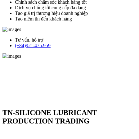
Chính sách chăm sóc khách hàng tốt
Dịch vụ chúng tôi cung cấp đa dạng
Tạo giá trị thương hiệu doanh nghiệp
Tạo niềm tin đến khách hàng
Tư vấn, hỗ trợ
(+84)921.475.959
TN-SILICONE LUBRICANT
PRODUCTION TRADING
TN-Silicone Lubricant Production Trading Co.,Ltd là chuỗi cung