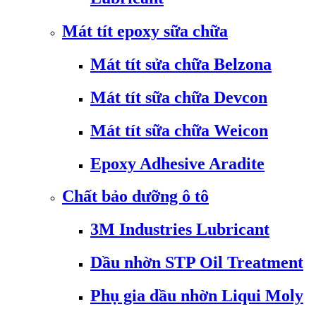
Mát tít epoxy sữa chữa
Mát tít sửa chữa Belzona
Mát tít sữa chữa Devcon
Mát tít sữa chữa Weicon
Epoxy Adhesive Aradite
Chất bảo dưỡng ô tô
3M Industries Lubricant
Dầu nhờn STP Oil Treatment
Phụ gia dầu nhờn Liqui Moly