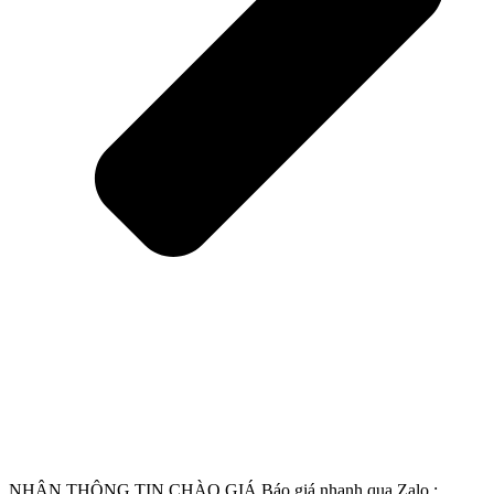
NHẬN THÔNG TIN CHÀO GIÁ
Báo giá nhanh qua Zalo :