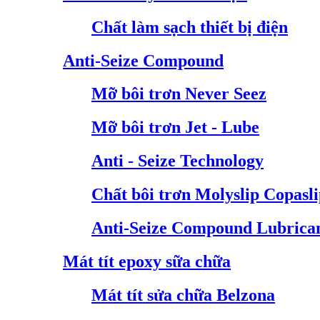
Chất làm sạch thiết bị điện
Anti-Seize Compound
Mỡ bôi trơn Never Seez
Mỡ bôi trơn Jet - Lube
Anti - Seize Technology
Chất bôi trơn Molyslip Copasl
Anti-Seize Compound Lubrica
Mát tít epoxy sữa chữa
Mát tít sửa chữa Belzona