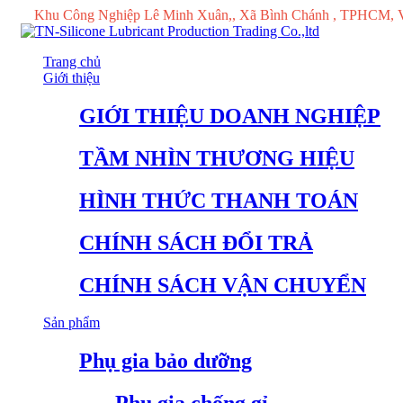
Khu Công Nghiệp Lê Minh Xuân,, Xã Bình Chánh , TPHCM, 
Trang chủ
Giới thiệu
GIỚI THIỆU DOANH NGHIỆP
TẦM NHÌN THƯƠNG HIỆU
HÌNH THỨC THANH TOÁN
CHÍNH SÁCH ĐỔI TRẢ
CHÍNH SÁCH VẬN CHUYỂN
Sản phẩm
Phụ gia bảo dưỡng