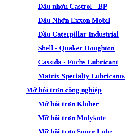
Dầu nhờn Castrol - BP
Dầu Nhờn Exxon Mobil
Dầu Caterpillar Industrial
Shell - Quaker Houghton
Cassida - Fuchs Lubricant
Matrix Specialty Lubricants
Mỡ bôi trơn công nghiệp
Mỡ bôi trơn Kluber
Mỡ bôi trơn Molykote
Mỡ bôi trơn Super Lube