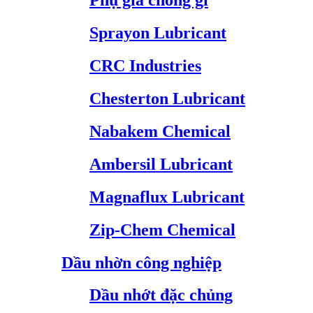
Phụ gia chống gỉ
Sprayon Lubricant
CRC Industries
Chesterton Lubricant
Nabakem Chemical
Ambersil Lubricant
Magnaflux Lubricant
Zip-Chem Chemical
Dầu nhờn công nghiệp
Dầu nhớt đặc chủng