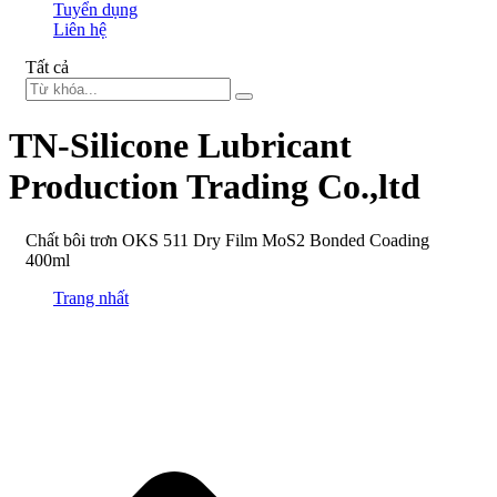
Tuyển dụng
Liên hệ
Tất cả
TN-Silicone Lubricant
Production Trading Co.,ltd
Chất bôi trơn OKS 511 Dry Film MoS2 Bonded Coading
400ml
Trang nhất