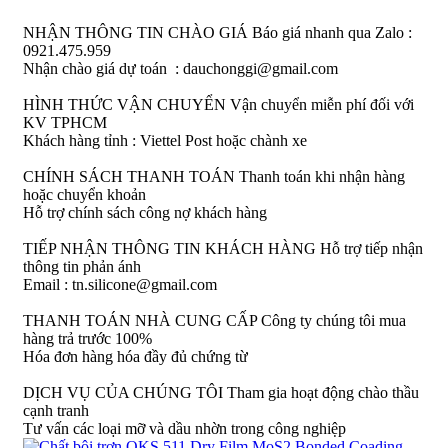
NHẬN THÔNG TIN CHÀO GIÁ
Báo giá nhanh qua Zalo :
0921.475.959
Nhận chào giá dự toán : dauchonggi@gmail.com
HÌNH THỨC VẬN CHUYỂN
Vận chuyển miễn phí đối với
KV TPHCM
Khách hàng tỉnh : Viettel Post hoặc chành xe
CHÍNH SÁCH THANH TOÁN
Thanh toán khi nhận hàng
hoặc chuyển khoản
Hỗ trợ chính sách công nợ khách hàng
TIẾP NHẬN THÔNG TIN KHÁCH HÀNG
Hỗ trợ tiếp nhận
thông tin phản ánh
Email : tn.silicone@gmail.com
THANH TOÁN NHÀ CUNG CẤP
Công ty chúng tôi mua
hàng trả trước 100%
Hóa đơn hàng hóa đầy đủ chứng từ
DỊCH VỤ CỦA CHÚNG TÔI
Tham gia hoạt động chào thầu
cạnh tranh
Tư vấn các loại mỡ và dầu nhờn trong công nghiệp