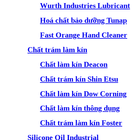
Wurth Industries Lubricant
Hoá chất bảo dưỡng Tunap
Fast Orange Hand Cleaner
Chất trám làm kín
Chất làm kín Deacon
Chất trám kín Shin Etsu
Chất làm kín Dow Corning
Chất làm kín thông dụng
Chất trám làm kín Foster
Silicone Oil Industrial