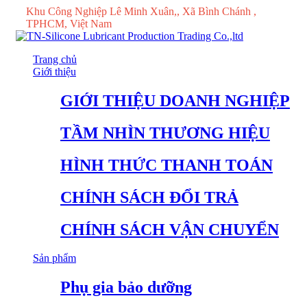
Khu Công Nghiệp Lê Minh Xuân,, Xã Bình Chánh ,
TPHCM, Việt Nam
Trang chủ
Giới thiệu
GIỚI THIỆU DOANH NGHIỆP
TẦM NHÌN THƯƠNG HIỆU
HÌNH THỨC THANH TOÁN
CHÍNH SÁCH ĐỔI TRẢ
CHÍNH SÁCH VẬN CHUYỂN
Sản phẩm
Phụ gia bảo dưỡng