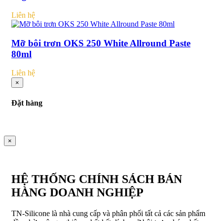
Liên hệ
Mỡ bôi trơn OKS 250 White Allround Paste
80ml
Liên hệ
×
Đặt hàng
×
HỆ THỐNG CHÍNH SÁCH BÁN
HÀNG DOANH NGHIỆP
TN-Silicone là nhà cung cấp và phân phối tất cả các sản phẩm