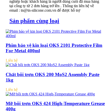
nghiệp hoặc khách hàng là người dùng cuối đã mua hàng
tại công ty từ 2 đơn hàng trở lên . Thông tin liên hệ về
email : tn@tn-silicone.com.vn để được hỗ trợ
Sản phẩm cùng loại
Phim bảo vệ kin loại OKS 2101 Protective Film
For Metal 400ml
Liên hệ
Chất bôi trơn OKS 200 MoS2 Assembly Paste
1kg
Liên hệ
Mỡ bôi trơn OKS 424 High-Temperature Grease
400g