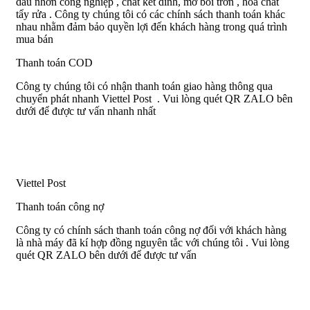
dầu nhờn công nghiệp , chất kết dính, mỡ bôi trơn , hóa chất
tẩy rửa . Công ty chúng tôi có các chính sách thanh toán khác
nhau nhằm đảm bảo quyền lợi đến khách hàng trong quá trình
mua bán
Thanh toán COD
Công ty chúng tôi có nhận thanh toán giao hàng thông qua
chuyển phát nhanh Viettel Post . Vui lòng quét QR ZALO bên
dưới để được tư vấn nhanh nhất
Viettel Post
Thanh toán công nợ
Công ty có chính sách thanh toán công nợ đối với khách hàng
là nhà máy đã kí hợp đồng nguyên tắc với chúng tôi . Vui lòng
quét QR ZALO bên dưới để được tư vấn