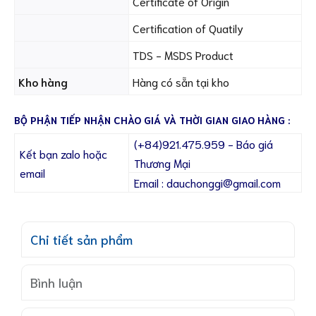
Certificate of Origin
Certification of Quatily
TDS - MSDS Product
Kho hàng
Hàng có sẵn tại kho
BỘ PHẬN TIẾP NHẬN CHÀO GIÁ VÀ THỜI GIAN GIAO HÀNG :
(+84)921.475.959 - Báo giá
Kết bạn zalo hoặc
Thương Mại
email
Email : dauchonggi@gmail.com
Chi tiết sản phẩm
Bình luận