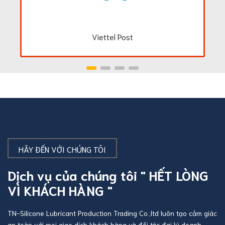
Viettel Post
HÃY ĐẾN VỚI CHÚNG TÔI
Dịch vụ của chúng tôi " HẾT LÒNG
VÌ KHÁCH HÀNG "
TN-Silicone Lubricant Production Trading Co.,ltd luôn tạo cảm giác
an toàn với mọi giao dịch khách hàng và đối tác đại lý doanh