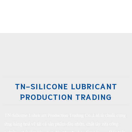
TN-SILICONE LUBRICANT
PRODUCTION TRADING
TN-Silicone Lubricant Production Trading Co.,Ltd là chuỗi cung
ứng hàng hoá về tất cả sản phẩm dầu nhờn, chất tẩy rửa công