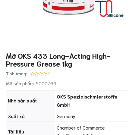
Mỡ OKS 433 Long-Acting High-
Pressure Grease 1kg
Tình trạng:
Mã sản phẩm:
S000766
OKS Spezialschmierstoffe
Nhà sản xuất
GmbH
Xuất xứ
Germany
Chamber of Commerce
Tài liệu