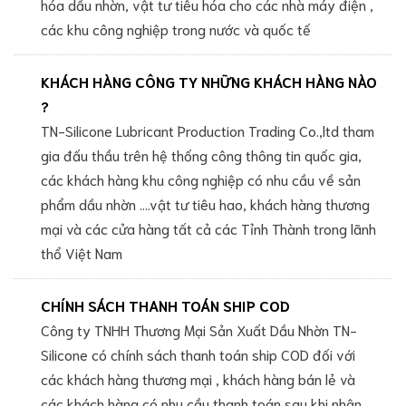
hóa dầu nhờn, vật tư tiêu hóa cho các nhà máy điện ,
các khu công nghiệp trong nước và quốc tế
KHÁCH HÀNG CÔNG TY NHỮNG KHÁCH HÀNG NÀO
?
TN-Silicone Lubricant Production Trading Co.,ltd tham
gia đấu thầu trên hệ thống công thông tin quốc gia,
các khách hàng khu công nghiệp có nhu cầu về sản
phẩm dầu nhờn ....vật tư tiêu hao, khách hàng thương
mại và các cửa hàng tất cả các Tỉnh Thành trong lãnh
thổ Việt Nam
CHÍNH SÁCH THANH TOÁN SHIP COD
Công ty TNHH Thương Mại Sản Xuất Dầu Nhờn TN-
Silicone có chính sách thanh toán ship COD đối với
các khách hàng thương mại , khách hàng bán lẻ và
các khách hàng có nhu cầu thanh toán sau khi nhận