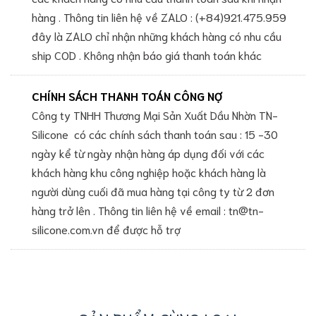
hàng . Thông tin liên hệ về ZALO : (+84)921.475.959
đây là ZALO chỉ nhận những khách hàng có nhu cầu
ship COD . Không nhận báo giá thanh toán khác
CHÍNH SÁCH THANH TOÁN CÔNG NỢ
Công ty TNHH Thương Mại Sản Xuất Dầu Nhờn TN-
Silicone có các chính sách thanh toán sau : 15 -30
ngày kể từ ngày nhận hàng áp dụng đối với các
khách hàng khu công nghiệp hoặc khách hàng là
người dùng cuối đã mua hàng tại công ty từ 2 đơn
hàng trở lên . Thông tin liên hệ về email : tn@tn-
silicone.com.vn để được hỗ trợ