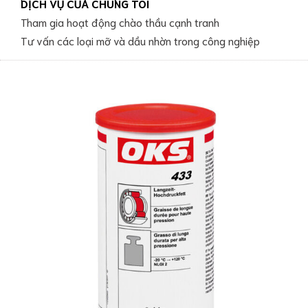
DỊCH VỤ CỦA CHÚNG TÔI
Tham gia hoạt động chào thầu cạnh tranh
Tư vấn các loại mỡ và dầu nhờn trong công nghiệp