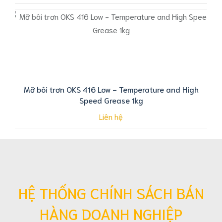
Mỡ bôi trơn OKS 416 Low - Temperature and High
Speed Grease 1kg
Liên hệ
HỆ THỐNG CHÍNH SÁCH BÁN
HÀNG DOANH NGHIỆP