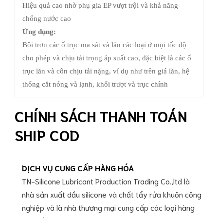
Hiệu quả cao nhờ phụ gia EP vượt trội và khả năng
chống nước cao
Ứng dụng:
Bôi trơn các ổ trục ma sát và lăn các loại ở mọi tốc độ
cho phép và chịu tải trọng áp suất cao, đặc biệt là các ổ
trục lăn và côn chịu tải nặng, ví dụ như trên giá lăn, hệ
thống cắt nóng và lạnh, khối trượt và trục chính
CHÍNH SÁCH THANH TOÁN
SHIP COD
DỊCH VỤ CUNG CẤP HÀNG HÓA
TN-Silicone Lubricant Production Trading Co.,ltd là
nhà sản xuất dầu silicone và chất tẩy rửa khuôn công
nghiệp và là nhà thương mại cung cấp các loại hàng