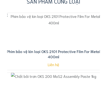
SẢN PHẨM CÙNG LOẠI
Phim bảo vệ kin loại OKS 2101 Protective Film For Metal
400ml
Liên hệ