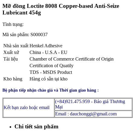
Mỡ đồng Loctite 8008 Copper-based Anti-Seize
Lubricant 454g
Tình trạng:
Mã sản phẩm:
S000037
Nhà sản xuất
Henkel Adhesive
Xuất xứ
China - U.S.A - EU
Tài liệu
Chamber of Commerce Certificate of Origin
Certification of Quatily
TDS - MSDS Product
Kho hàng
Hàng có sẵn tại kho
Bộ phận tiếp nhận chào giá và Thời gian giao hàng :
(+84)921.475.959 - Báo giá Thương
Mại
Kết bạn zalo hoặc email
Email : dauchonggi@gmail.com
Chi tiết sản phẩm