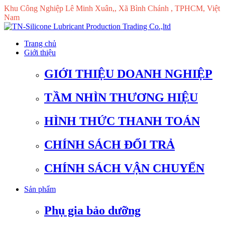
Khu Công Nghiệp Lê Minh Xuân,, Xã Bình Chánh , TPHCM, Việt
Nam
Trang chủ
Giới thiệu
GIỚI THIỆU DOANH NGHIỆP
TẦM NHÌN THƯƠNG HIỆU
HÌNH THỨC THANH TOÁN
CHÍNH SÁCH ĐỔI TRẢ
CHÍNH SÁCH VẬN CHUYỂN
Sản phẩm
Phụ gia bảo dưỡng