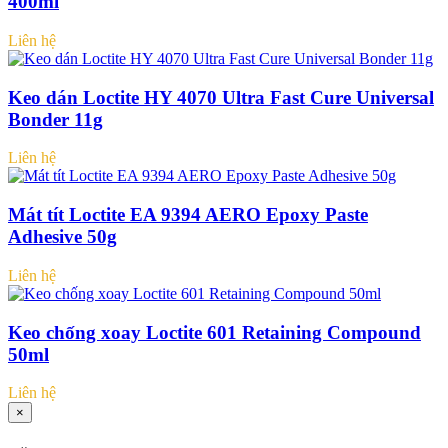
400ml
Liên hệ
Keo dán Loctite HY 4070 Ultra Fast Cure Universal
Bonder 11g
Liên hệ
Mát tít Loctite EA 9394 AERO Epoxy Paste
Adhesive 50g
Liên hệ
Keo chống xoay Loctite 601 Retaining Compound
50ml
Liên hệ
×