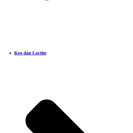
Keo dán Loctite