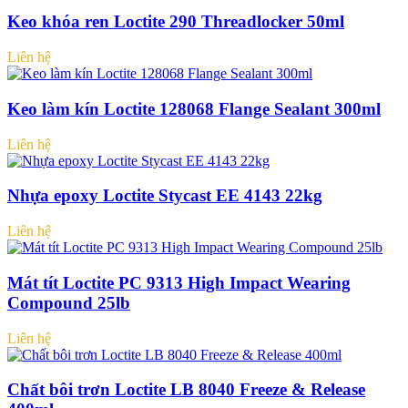
Keo khóa ren Loctite 290 Threadlocker 50ml
Liên hệ
Keo làm kín Loctite 128068 Flange Sealant 300ml
Liên hệ
Nhựa epoxy Loctite Stycast EE 4143 22kg
Liên hệ
Mát tít Loctite PC 9313 High Impact Wearing
Compound 25lb
Liên hệ
Chất bôi trơn Loctite LB 8040 Freeze & Release