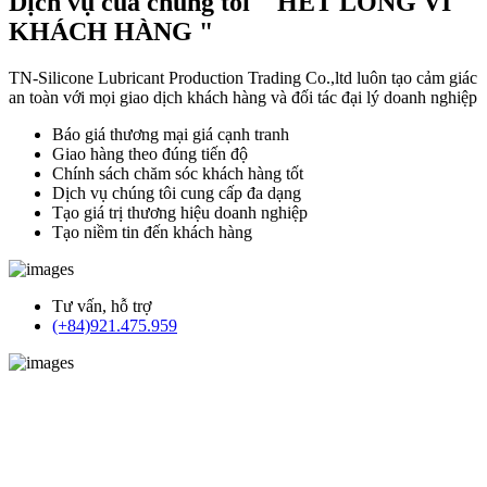
Dịch vụ của chúng tôi " HẾT LÒNG VÌ
KHÁCH HÀNG "
TN-Silicone Lubricant Production Trading Co.,ltd luôn tạo cảm giác
an toàn với mọi giao dịch khách hàng và đối tác đại lý doanh nghiệp
Báo giá thương mại giá cạnh tranh
Giao hàng theo đúng tiến độ
Chính sách chăm sóc khách hàng tốt
Dịch vụ chúng tôi cung cấp đa dạng
Tạo giá trị thương hiệu doanh nghiệp
Tạo niềm tin đến khách hàng
Tư vấn, hỗ trợ
(+84)921.475.959