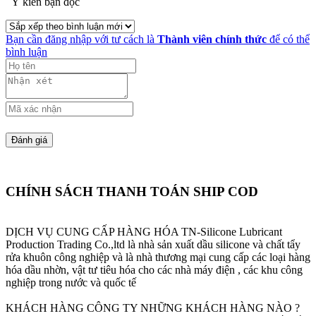
Ý kiến bạn đọc
Bạn cần đăng nhập với tư cách là
Thành viên chính thức
để có thể
bình luận
CHÍNH SÁCH THANH TOÁN SHIP COD
DỊCH VỤ CUNG CẤP HÀNG HÓA
TN-Silicone Lubricant
Production Trading Co.,ltd là nhà sản xuất dầu silicone và chất tẩy
rửa khuôn công nghiệp và là nhà thương mại cung cấp các loại hàng
hóa dầu nhờn, vật tư tiêu hóa cho các nhà máy điện , các khu công
nghiệp trong nước và quốc tế
KHÁCH HÀNG CÔNG TY NHỮNG KHÁCH HÀNG NÀO ?