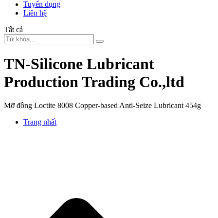
Tuyển dụng
Liên hệ
Tất cả
TN-Silicone Lubricant
Production Trading Co.,ltd
Mỡ đồng Loctite 8008 Copper-based Anti-Seize Lubricant 454g
Trang nhất