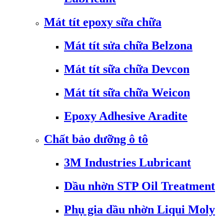
Mát tít epoxy sữa chữa
Mát tít sửa chữa Belzona
Mát tít sữa chữa Devcon
Mát tít sữa chữa Weicon
Epoxy Adhesive Aradite
Chất bảo dưỡng ô tô
3M Industries Lubricant
Dầu nhờn STP Oil Treatment
Phụ gia dầu nhờn Liqui Moly