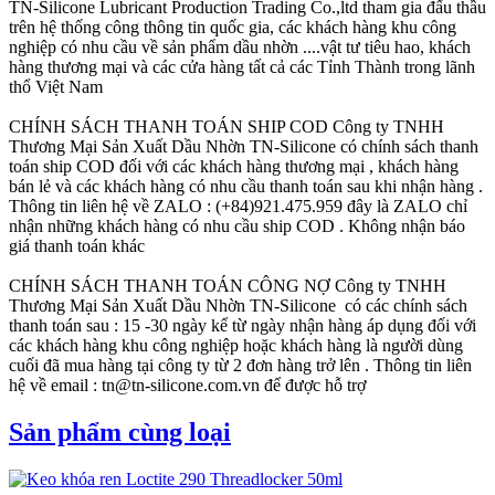
TN-Silicone Lubricant Production Trading Co.,ltd tham gia đấu thầu
trên hệ thống công thông tin quốc gia, các khách hàng khu công
nghiệp có nhu cầu về sản phẩm dầu nhờn ....vật tư tiêu hao, khách
hàng thương mại và các cửa hàng tất cả các Tỉnh Thành trong lãnh
thổ Việt Nam
CHÍNH SÁCH THANH TOÁN SHIP COD
Công ty TNHH
Thương Mại Sản Xuất Dầu Nhờn TN-Silicone có chính sách thanh
toán ship COD đối với các khách hàng thương mại , khách hàng
bán lẻ và các khách hàng có nhu cầu thanh toán sau khi nhận hàng .
Thông tin liên hệ về ZALO : (+84)921.475.959 đây là ZALO chỉ
nhận những khách hàng có nhu cầu ship COD . Không nhận báo
giá thanh toán khác
CHÍNH SÁCH THANH TOÁN CÔNG NỢ
Công ty TNHH
Thương Mại Sản Xuất Dầu Nhờn TN-Silicone có các chính sách
thanh toán sau : 15 -30 ngày kể từ ngày nhận hàng áp dụng đối với
các khách hàng khu công nghiệp hoặc khách hàng là người dùng
cuối đã mua hàng tại công ty từ 2 đơn hàng trở lên . Thông tin liên
hệ về email : tn@tn-silicone.com.vn để được hỗ trợ
Sản phẩm cùng loại