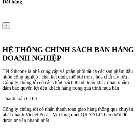
Đặt hàng
×
HỆ THỐNG CHÍNH SÁCH BÁN HÀNG
DOANH NGHIỆP
TN-Silicone là nhà cung cấp và phân phối tất cả các sản phẩm dầu
nhờn công nghiệp , chất kết dính, mỡ bôi trơn , hóa chất tẩy rửa .
Công ty chúng tôi có các chính sách thanh toán khác nhau nhằm
đảm bảo quyền lợi đến khách hàng trong quá trình mua bán
Thanh toán COD
Công ty chúng tôi có nhận thanh toán giao hàng thông qua chuyển
phát nhanh Viettel Post . Vui lòng quét QR ZALO bên dưới để
được tư vấn nhanh nhất