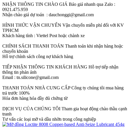
NHẬN THÔNG TIN CHÀO GIÁ
Báo giá nhanh qua Zalo :
0921.475.959
Nhận chào giá dự toán : dauchonggi@gmail.com
HÌNH THỨC VẬN CHUYỂN
Vận chuyển miễn phí đối với KV
TPHCM
Khách hàng tỉnh : Viettel Post hoặc chành xe
CHÍNH SÁCH THANH TOÁN
Thanh toán khi nhận hàng hoặc
chuyển khoản
Hỗ trợ chính sách công nợ khách hàng
TIẾP NHẬN THÔNG TIN KHÁCH HÀNG
Hỗ trợ tiếp nhận
thông tin phản ánh
Email : tn.silicone@gmail.com
THANH TOÁN NHÀ CUNG CẤP
Công ty chúng tôi mua hàng
trả trước 100%
Hóa đơn hàng hóa đầy đủ chứng từ
DỊCH VỤ CỦA CHÚNG TÔI
Tham gia hoạt động chào thầu cạnh
tranh
Tư vấn các loại mỡ và dầu nhờn trong công nghiệp