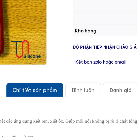
Kho hàng
BỘ PHẬN TIẾP NHẬN CHÀO GIÁ
Kết bạn zalo hoặc email
Chi tiết sản phẩm
Bình luận
Đánh giá
t các ứng dụng xiết ren, xiết ốc. Giúp mối nối không bị rò rỉ chất lỏng