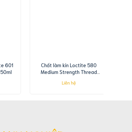
te 601
Chất làm kín Loctite 580
 50ml
Medium Strength Thread
Sealant 50ml
Liên hệ