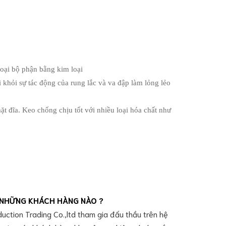
loại bộ phận bằng kim loại
ới khỏi sự tác động của rung lắc và va đập làm lỏng lẻo
t đĩa. Keo chống chịu tốt với nhiều loại hóa chất như
NHỮNG KHÁCH HÀNG NÀO ?
duction Trading Co.,ltd tham gia đấu thầu trên hệ