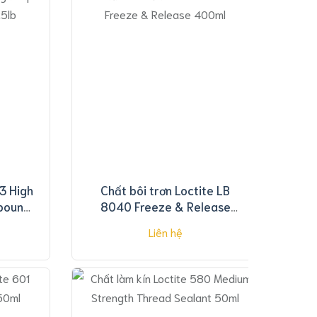
13 High
Chất bôi trơn Loctite LB
pound
8040 Freeze & Release
400ml
Liên hệ