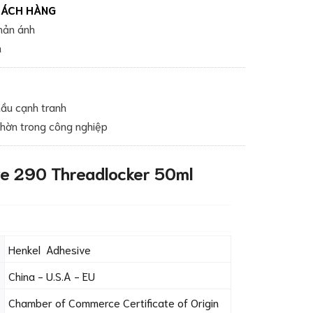
HÁCH HÀNG
phản ánh
m
ầu cạnh tranh
nhờn trong công nghiệp
te 290 Threadlocker 50ml
Henkel Adhesive
China - U.S.A - EU
Chamber of Commerce Certificate of Origin