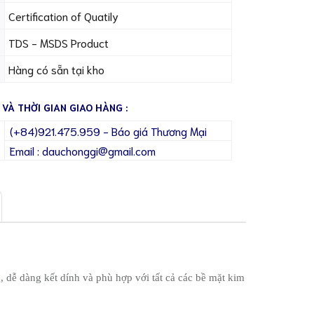
Certification of Quatily
TDS - MSDS Product
Hàng có sẵn tại kho
 VÀ THỜI GIAN GIAO HÀNG :
(+84)921.475.959 - Báo giá Thương Mại
Email : dauchonggi@gmail.com
, dễ dàng kết dính và phù hợp với tất cả các bề mặt kim