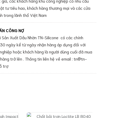
c gia, các khách hàng khu công nghiệp có nhu cầu
vật tư tiêu hao, khách hàng thương mại và các cửa
h trong lãnh thổ Việt Nam
ÁN CÔNG NỢ
 Sản Xuất Dầu Nhờn TN-Silicone có các chính
 -30 ngày kể từ ngày nhận hàng áp dụng đối với
nghiệp hoặc khách hàng là người dùng cuối đã mua
hàng trở lên . Thông tin liên hệ về email : tn@tn-
ỗ trợ