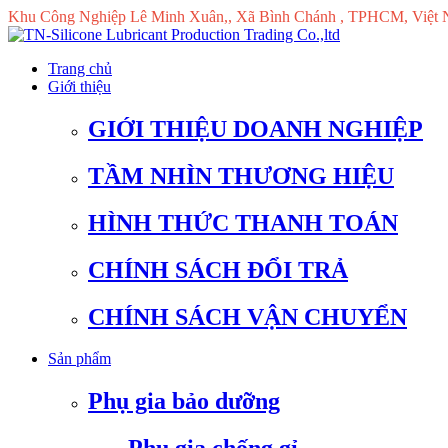
Khu Công Nghiệp Lê Minh Xuân,, Xã Bình Chánh , TPHCM, Việt
Trang chủ
Giới thiệu
GIỚI THIỆU DOANH NGHIỆP
TẦM NHÌN THƯƠNG HIỆU
HÌNH THỨC THANH TOÁN
CHÍNH SÁCH ĐỔI TRẢ
CHÍNH SÁCH VẬN CHUYỂN
Sản phẩm
Phụ gia bảo dưỡng