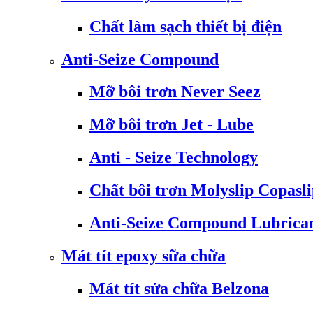
Chất làm sạch thiết bị điện
Anti-Seize Compound
Mỡ bôi trơn Never Seez
Mỡ bôi trơn Jet - Lube
Anti - Seize Technology
Chất bôi trơn Molyslip Copasl
Anti-Seize Compound Lubrica
Mát tít epoxy sữa chữa
Mát tít sửa chữa Belzona