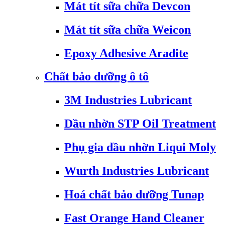
Mát tít sữa chữa Devcon
Mát tít sữa chữa Weicon
Epoxy Adhesive Aradite
Chất bảo dưỡng ô tô
3M Industries Lubricant
Dầu nhờn STP Oil Treatment
Phụ gia dầu nhờn Liqui Moly
Wurth Industries Lubricant
Hoá chất bảo dưỡng Tunap
Fast Orange Hand Cleaner