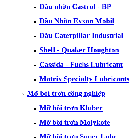
Dầu nhờn Castrol - BP
Dầu Nhờn Exxon Mobil
Dầu Caterpillar Industrial
Shell - Quaker Houghton
Cassida - Fuchs Lubricant
Matrix Specialty Lubricants
Mỡ bôi trơn công nghiệp
Mỡ bôi trơn Kluber
Mỡ bôi trơn Molykote
Mỡ bôi trơn Super Lube