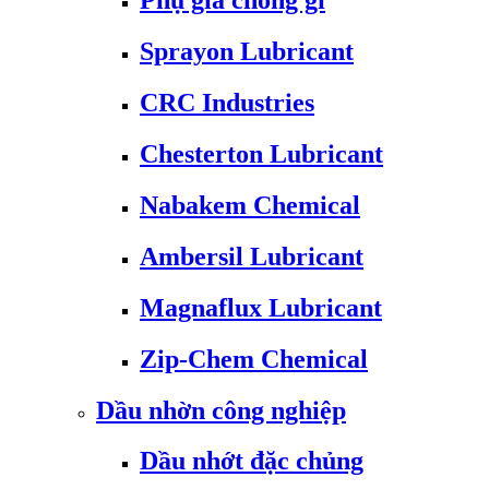
Phụ gia chống gỉ
Sprayon Lubricant
CRC Industries
Chesterton Lubricant
Nabakem Chemical
Ambersil Lubricant
Magnaflux Lubricant
Zip-Chem Chemical
Dầu nhờn công nghiệp
Dầu nhớt đặc chủng