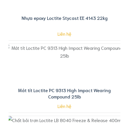
Nhựa epoxy Loctite Stycast EE 4143 22kg
Liên hệ
Mát tít Loctite PC 9313 High Impact Wearing
Compound 25lb
Liên hệ