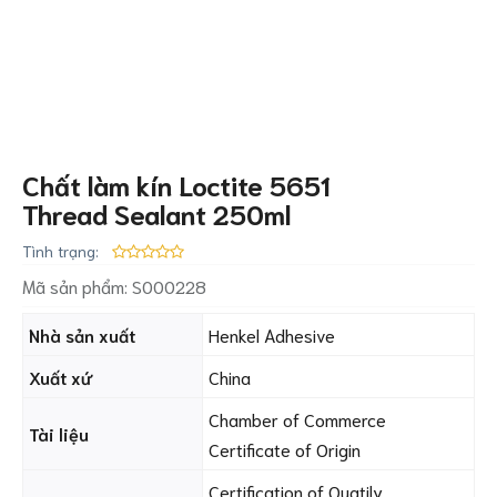
Chất làm kín Loctite 5651
Thread Sealant 250ml
Tình trạng:
Mã sản phẩm:
S000228
Nhà sản xuất
Henkel Adhesive
Xuất xứ
China
Chamber of Commerce
Tài liệu
Certificate of Origin
Certification of Quatily