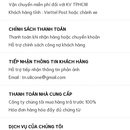
Vận chuyển miễn phí đối với KV TPHCM
Khách hàng tỉnh : Viettel Post hoặc chành xe
CHÍNH SÁCH THANH TOÁN
Thanh toán khi nhận hàng hoặc chuyển khoản
Hỗ trợ chính sách công nợ khách hàng
TIẾP NHẬN THÔNG TIN KHÁCH HÀNG
Hỗ trợ tiếp nhận thông tin phản ánh
Email : tn.silicone@gmail.com
THANH TOÁN NHÀ CUNG CẤP
Công ty chúng tôi mua hàng trả trước 100%
Hóa đơn hàng hóa đầy đủ chứng từ
DỊCH VỤ CỦA CHÚNG TÔI