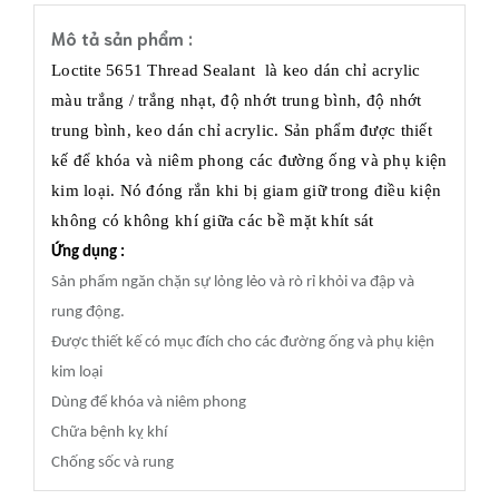
Mô tả sản phẩm :
Loctite 5651 Thread Sealant là keo dán chỉ acrylic
màu trắng / trắng nhạt, độ nhớt trung bình, độ nhớt
trung bình, keo dán chỉ acrylic. Sản phẩm được thiết
kế để khóa và niêm phong các đường ống và phụ kiện
kim loại. Nó đóng rắn khi bị giam giữ trong điều kiện
không có không khí giữa các bề mặt khít sát
Ứng dụng :
Sản phẩm ngăn chặn sự lỏng lẻo và rò rỉ khỏi va đập và
rung động.
Được thiết kế có mục đích cho các đường ống và phụ kiện
kim loại
Dùng để khóa và niêm phong
Chữa bệnh kỵ khí
Chống sốc và rung