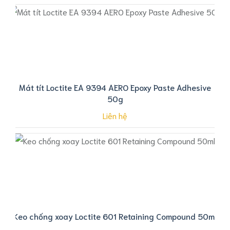
Mát tít Loctite EA 9394 AERO Epoxy Paste Adhesive
50g
Liên hệ
Keo chống xoay Loctite 601 Retaining Compound 50ml