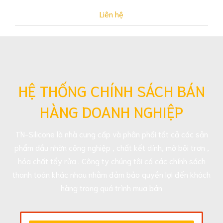
Liên hệ
HỆ THỐNG CHÍNH SÁCH BÁN
HÀNG DOANH NGHIỆP
TN-Silicone là nhà cung cấp và phân phối tất cả các sản
phẩm dầu nhờn công nghiệp , chất kết dính, mỡ bôi trơn ,
hóa chất tẩy rửa . Công ty chúng tôi có các chính sách
thanh toán khác nhau nhằm đảm bảo quyền lợi đến khách
hàng trong quá trình mua bán