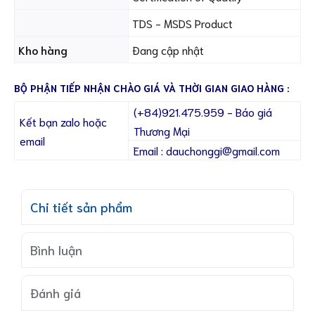
TDS - MSDS Product
Kho hàng
Đang cập nhật
BỘ PHẬN TIẾP NHẬN CHÀO GIÁ VÀ THỜI GIAN GIAO HÀNG :
(+84)921.475.959 - Báo giá
Kết bạn zalo hoặc
Thương Mại
email
Email : dauchonggi@gmail.com
Chi tiết sản phẩm
Bình luận
Đánh giá