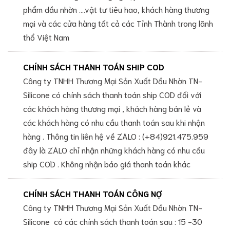
phẩm dầu nhờn ....vật tư tiêu hao, khách hàng thương
mại và các cửa hàng tất cả các Tỉnh Thành trong lãnh
thổ Việt Nam
CHÍNH SÁCH THANH TOÁN SHIP COD
Công ty TNHH Thương Mại Sản Xuất Dầu Nhờn TN-
Silicone có chính sách thanh toán ship COD đối với
các khách hàng thương mại , khách hàng bán lẻ và
các khách hàng có nhu cầu thanh toán sau khi nhận
hàng . Thông tin liên hệ về ZALO : (+84)921.475.959
đây là ZALO chỉ nhận những khách hàng có nhu cầu
ship COD . Không nhận báo giá thanh toán khác
CHÍNH SÁCH THANH TOÁN CÔNG NỢ
Công ty TNHH Thương Mại Sản Xuất Dầu Nhờn TN-
Silicone có các chính sách thanh toán sau : 15 -30