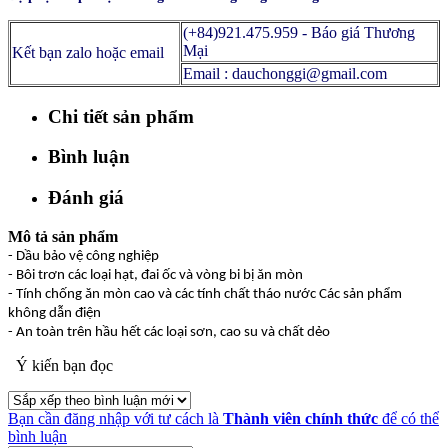
(+84)921.475.959 - Báo giá Thương
Mại
Kết bạn zalo hoặc email
Email : dauchonggi@gmail.com
Chi tiết sản phẩm
Bình luận
Đánh giá
Mô tả sản phẩm
- Dầu bảo vệ công nghiệp
- Bôi trơn các loại hạt, đai ốc và vòng bi bị ăn mòn
- Tính chống ăn mòn cao và các tính chất tháo nước Các sản phẩm
không dẫn điện
- An toàn trên hầu hết các loại sơn, cao su và chất dẻo
Ý kiến bạn đọc
Bạn cần đăng nhập với tư cách là
Thành viên chính thức
để có thể
bình luận