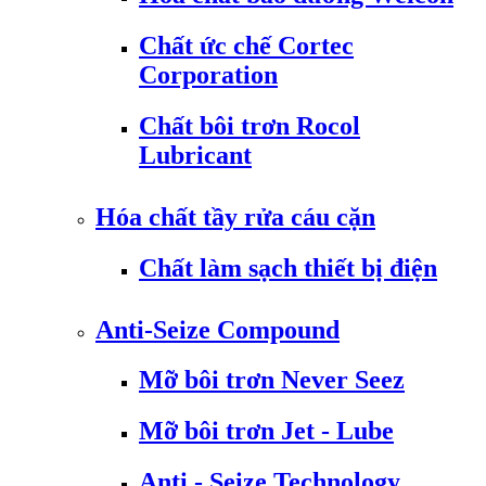
Chất ức chế Cortec
Corporation
Chất bôi trơn Rocol
Lubricant
Hóa chất tầy rửa cáu cặn
Chất làm sạch thiết bị điện
Anti-Seize Compound
Mỡ bôi trơn Never Seez
Mỡ bôi trơn Jet - Lube
Anti - Seize Technology