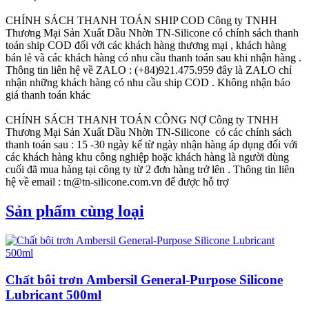
CHÍNH SÁCH THANH TOÁN SHIP COD
Công ty TNHH
Thương Mại Sản Xuất Dầu Nhờn TN-Silicone có chính sách thanh
toán ship COD đối với các khách hàng thương mại , khách hàng
bán lẻ và các khách hàng có nhu cầu thanh toán sau khi nhận hàng .
Thông tin liên hệ về ZALO : (+84)921.475.959 đây là ZALO chỉ
nhận những khách hàng có nhu cầu ship COD . Không nhận báo
giá thanh toán khác
CHÍNH SÁCH THANH TOÁN CÔNG NỢ
Công ty TNHH
Thương Mại Sản Xuất Dầu Nhờn TN-Silicone có các chính sách
thanh toán sau : 15 -30 ngày kể từ ngày nhận hàng áp dụng đối với
các khách hàng khu công nghiệp hoặc khách hàng là người dùng
cuối đã mua hàng tại công ty từ 2 đơn hàng trở lên . Thông tin liên
hệ về email : tn@tn-silicone.com.vn để được hỗ trợ
Sản phẩm cùng loại
Chất bôi trơn Ambersil General-Purpose Silicone
Lubricant 500ml