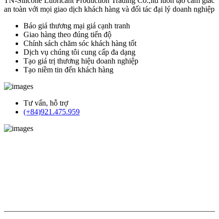
TN-Silicone Lubricant Production Trading Co.,ltd luôn tạo cảm giác
an toàn với mọi giao dịch khách hàng và đối tác đại lý doanh nghiệp
Báo giá thương mại giá cạnh tranh
Giao hàng theo đúng tiến độ
Chính sách chăm sóc khách hàng tốt
Dịch vụ chúng tôi cung cấp đa dạng
Tạo giá trị thương hiệu doanh nghiệp
Tạo niềm tin đến khách hàng
Tư vấn, hỗ trợ
(+84)921.475.959