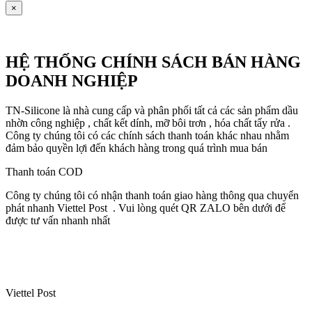
×
HỆ THỐNG CHÍNH SÁCH BÁN HÀNG
DOANH NGHIỆP
TN-Silicone là nhà cung cấp và phân phối tất cả các sản phẩm dầu
nhờn công nghiệp , chất kết dính, mỡ bôi trơn , hóa chất tẩy rửa .
Công ty chúng tôi có các chính sách thanh toán khác nhau nhằm
đảm bảo quyền lợi đến khách hàng trong quá trình mua bán
Thanh toán COD
Công ty chúng tôi có nhận thanh toán giao hàng thông qua chuyển
phát nhanh Viettel Post . Vui lòng quét QR ZALO bên dưới để
được tư vấn nhanh nhất
Viettel Post