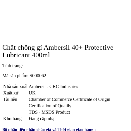
Chất chống gỉ Ambersil 40+ Protective
Lubricant 400ml
Tình trạng:
Mã sản phẩm:
S000062
Nhà sản xuất
Ambersil - CRC Industries
Xuất xứ
UK
Tài liệu
Chamber of Commerce Certificate of Origin
Certification of Quatily
TDS - MSDS Product
Kho hàng
Đang cập nhật
Bộ phận tiếp nhận chào giá và Thời gian giao hàng :