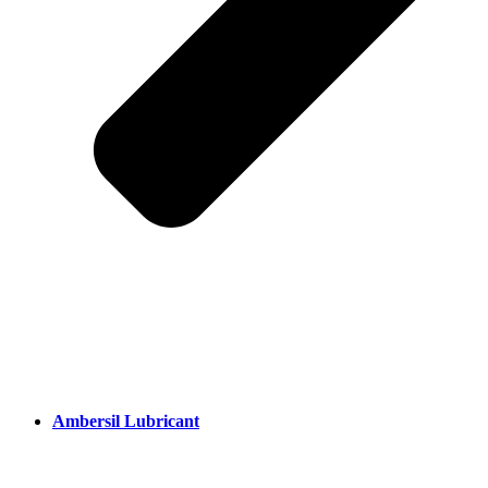
Ambersil Lubricant