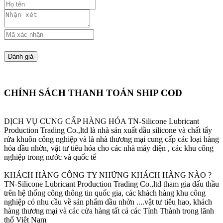
CHÍNH SÁCH THANH TOÁN SHIP COD
DỊCH VỤ CUNG CẤP HÀNG HÓA
TN-Silicone Lubricant
Production Trading Co.,ltd là nhà sản xuất dầu silicone và chất tẩy
rửa khuôn công nghiệp và là nhà thương mại cung cấp các loại hàng
hóa dầu nhờn, vật tư tiêu hóa cho các nhà máy điện , các khu công
nghiệp trong nước và quốc tế
KHÁCH HÀNG CÔNG TY NHỮNG KHÁCH HÀNG NÀO ?
TN-Silicone Lubricant Production Trading Co.,ltd tham gia đấu thầu
trên hệ thống công thông tin quốc gia, các khách hàng khu công
nghiệp có nhu cầu về sản phẩm dầu nhờn ....vật tư tiêu hao, khách
hàng thương mại và các cửa hàng tất cả các Tỉnh Thành trong lãnh
thổ Việt Nam