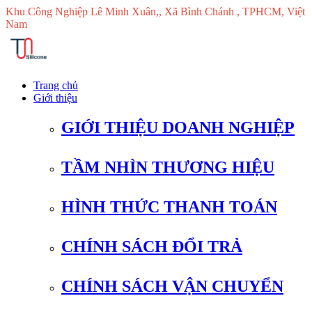
Khu Công Nghiệp Lê Minh Xuân,, Xã Bình Chánh , TPHCM, Việt
Nam
Trang chủ
Giới thiệu
GIỚI THIỆU DOANH NGHIỆP
TẦM NHÌN THƯƠNG HIỆU
HÌNH THỨC THANH TOÁN
CHÍNH SÁCH ĐỔI TRẢ
CHÍNH SÁCH VẬN CHUYỂN