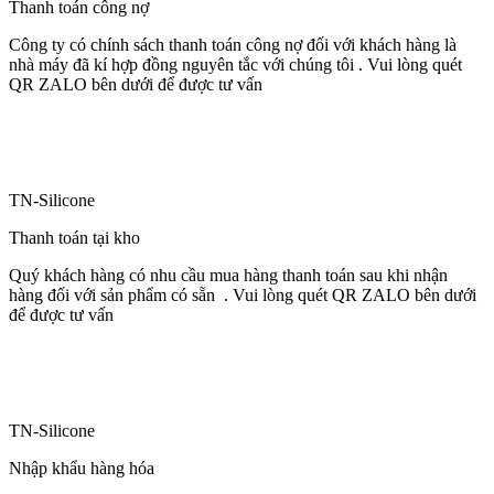
Thanh toán công nợ
Công ty có chính sách thanh toán công nợ đối với khách hàng là
nhà máy đã kí hợp đồng nguyên tắc với chúng tôi . Vui lòng quét
QR ZALO bên dưới để được tư vấn
TN-Silicone
Thanh toán tại kho
Quý khách hàng có nhu cầu mua hàng thanh toán sau khi nhận
hàng đối với sản phẩm có sẵn . Vui lòng quét QR ZALO bên dưới
để được tư vấn
TN-Silicone
Nhập khẩu hàng hóa