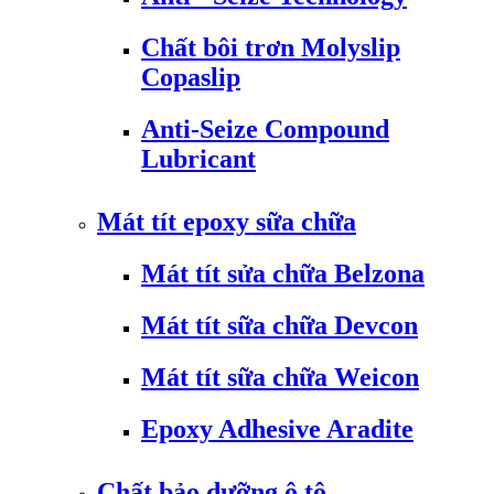
Chất bôi trơn Molyslip
Copaslip
Anti-Seize Compound
Lubricant
Mát tít epoxy sữa chữa
Mát tít sửa chữa Belzona
Mát tít sữa chữa Devcon
Mát tít sữa chữa Weicon
Epoxy Adhesive Aradite
Chất bảo dưỡng ô tô