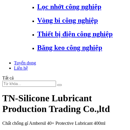
Lọc nhớt công nghiệp
Vòng bi công nghiệp
Thiết bị điện công nghiệp
Băng keo công nghiệp
Tuyển dụng
Liên hệ
Tất cả
TN-Silicone Lubricant
Production Trading Co.,ltd
Chất chống gỉ Ambersil 40+ Protective Lubricant 400ml