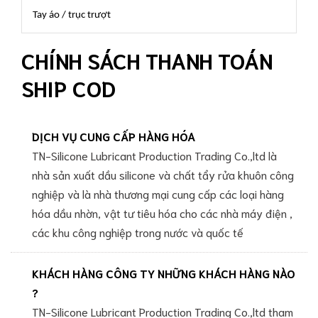
Tay áo / trục trượt
CHÍNH SÁCH THANH TOÁN
SHIP COD
DỊCH VỤ CUNG CẤP HÀNG HÓA
TN-Silicone Lubricant Production Trading Co.,ltd là
nhà sản xuất dầu silicone và chất tẩy rửa khuôn công
nghiệp và là nhà thương mại cung cấp các loại hàng
hóa dầu nhờn, vật tư tiêu hóa cho các nhà máy điện ,
các khu công nghiệp trong nước và quốc tế
KHÁCH HÀNG CÔNG TY NHỮNG KHÁCH HÀNG NÀO
?
TN-Silicone Lubricant Production Trading Co.,ltd tham