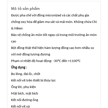
Mô tả sản phẩm
Được pha chế với đồng micronized và các chất phụ gia
chống oxy hóa để giảm ma sát và mài mòn. Không chứa Chì
& Niken
Bảo vệ chống ăn mòn tốt ngay cả trong môi trường ăn mòn
cao
Bột đồng thật thể hiện hàm lượng đồng cao hơn nhiều so
với mỡ đồng tương đương
Phạm vi nhiệt độ hoạt động: -30°C đến +1100°C
Ứng dụng :
Bu lông, đai ốc, chốt
Kết nối vít trên thiết bị thủy lực
Ống lót, phụ kiện
Mặt bích, mặt bích
Kết nối đường ống
Kết nối vít xả