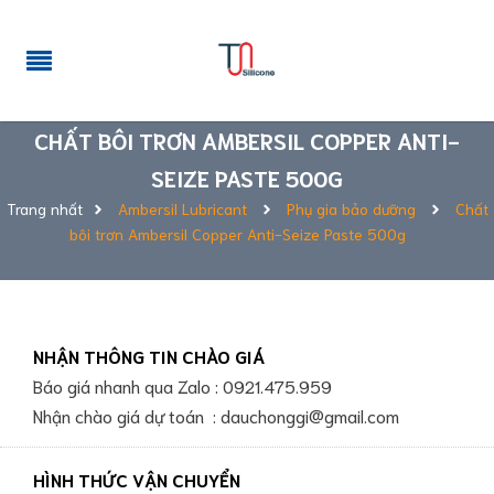
CHẤT BÔI TRƠN AMBERSIL COPPER ANTI-
SEIZE PASTE 500G
Trang nhất
Ambersil Lubricant
Phụ gia bảo dưỡng
Chất
bôi trơn Ambersil Copper Anti-Seize Paste 500g
NHẬN THÔNG TIN CHÀO GIÁ
Báo giá nhanh qua Zalo : 0921.475.959
Nhận chào giá dự toán : dauchonggi@gmail.com
HÌNH THỨC VẬN CHUYỂN