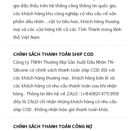
gia đấu thầu trên hệ thống công thông tin quốc gia,
các khách hàng khu công nghiệp có nhu cầu về sản
phẩm dầu nhờn ....vật tư tiêu hao, khách hàng thương
mại và các cửa hàng tất cả các Tỉnh Thành trong lãnh
thổ Việt Nam
CHÍNH SÁCH THANH TOÁN SHIP COD
Công ty TNHH Thương Mại Sản Xuất Dầu Nhờn TN-
Silicone có chính sách thanh toán ship COD đối với
các khách hàng thương mại , khách hàng bán lẻ và
các khách hàng có nhu cầu thanh toán sau khi nhận
hàng . Thông tin liên hệ về ZALO : (+84)921.475.959
đây là ZALO chỉ nhận những khách hàng có nhu cầu
ship COD . Không nhận báo giá thanh toán khác
CHÍNH SÁCH THANH TOÁN CÔNG NỢ