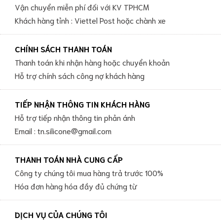
Vận chuyển miễn phí đối với KV TPHCM
Khách hàng tỉnh : Viettel Post hoặc chành xe
CHÍNH SÁCH THANH TOÁN
Thanh toán khi nhận hàng hoặc chuyển khoản
Hỗ trợ chính sách công nợ khách hàng
TIẾP NHẬN THÔNG TIN KHÁCH HÀNG
Hỗ trợ tiếp nhận thông tin phản ánh
Email : tn.silicone@gmail.com
THANH TOÁN NHÀ CUNG CẤP
Công ty chúng tôi mua hàng trả trước 100%
Hóa đơn hàng hóa đầy đủ chứng từ
DỊCH VỤ CỦA CHÚNG TÔI