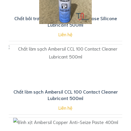
Chất bôi trơn Ambersil General-Purpose Silicone
Lubricant 500ml
Liên hệ
Chất làm sạch Ambersil CCL 100 Contact Cleaner
Lubricant 500ml
Liên hệ