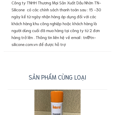
Công ty TNHH Thương Mại Sản Xuất Dầu Nhờn TN-
Silicone có các chính sách thanh toán sau : 15 -30
ngày kể từ ngày nhận hàng áp dụng đối với các
khách hàng khu công nghiệp hoặc khách hàng là
người dùng cuối đã mua hàng tại công ty từ 2 đơn
hàng trở lên . Thông tin liên hệ về email : tn@tn-
silicone.com.vn để được hỗ trợ
SẢN PHẨM CÙNG LOẠI