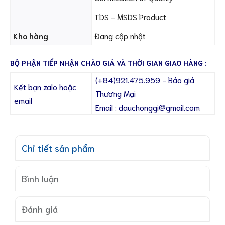
TDS - MSDS Product
Kho hàng
Đang cập nhật
BỘ PHẬN TIẾP NHẬN CHÀO GIÁ VÀ THỜI GIAN GIAO HÀNG :
(+84)921.475.959 - Báo giá
Kết bạn zalo hoặc
Thương Mại
email
Email : dauchonggi@gmail.com
Chi tiết sản phẩm
Bình luận
Đánh giá