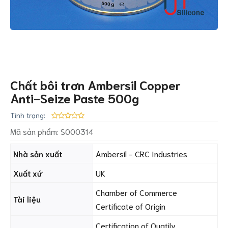
Chất bôi trơn Ambersil Copper
Anti-Seize Paste 500g
Tình trạng:
Mã sản phẩm:
S000314
Nhà sản xuất
Ambersil - CRC Industries
Xuất xứ
UK
Chamber of Commerce
Tài liệu
Certificate of Origin
Certification of Quatily