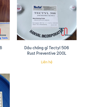
06
Dầu chống gỉ Tectyl 506
Rust Preventive 200L
Liên hệ