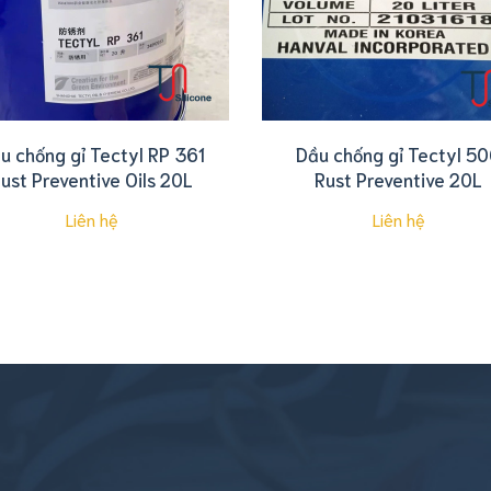
u chống gỉ Tectyl RP 361
Dầu chống gỉ Tectyl 5
ust Preventive Oils 20L
Rust Preventive 20L
Liên hệ
Liên hệ