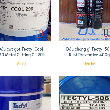
Dầu cắt gọt Tectyl Cool
Dầu chống gỉ Tectyl 5
90 Metal Cutting Oil 20L
Rust Preventive 400g
Liên hệ
Liên hệ