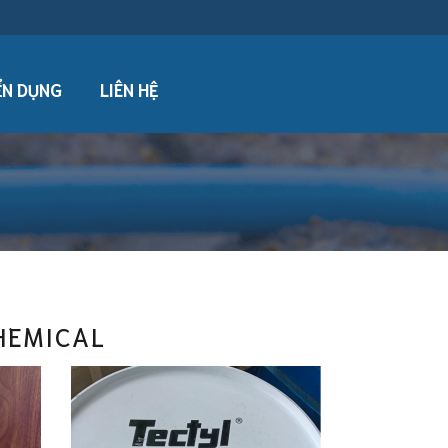
N DỤNG
LIÊN HỆ
HEMICAL