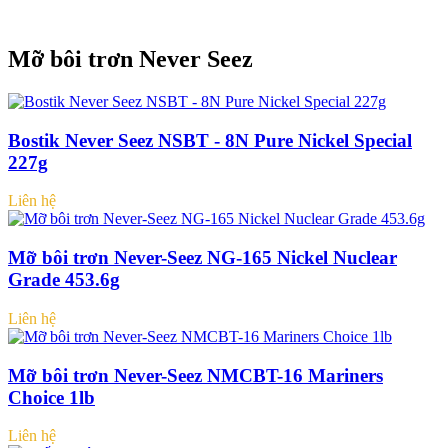
Mỡ bôi trơn Never Seez
Bostik Never Seez NSBT - 8N Pure Nickel Special
227g
Liên hệ
Mỡ bôi trơn Never-Seez NG-165 Nickel Nuclear
Grade 453.6g
Liên hệ
Mỡ bôi trơn Never-Seez NMCBT-16 Mariners
Choice 1lb
Liên hệ