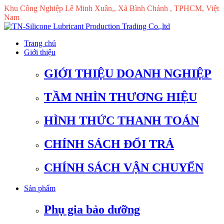
Khu Công Nghiệp Lê Minh Xuân,, Xã Bình Chánh , TPHCM, Việt
Nam
Trang chủ
Giới thiệu
GIỚI THIỆU DOANH NGHIỆP
TẦM NHÌN THƯƠNG HIỆU
HÌNH THỨC THANH TOÁN
CHÍNH SÁCH ĐỔI TRẢ
CHÍNH SÁCH VẬN CHUYỂN
Sản phẩm
Phụ gia bảo dưỡng