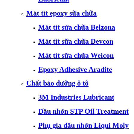
Mát tít epoxy sữa chữa
Mát tít sửa chữa Belzona
Mát tít sữa chữa Devcon
Mát tít sữa chữa Weicon
Epoxy Adhesive Aradite
Chất bảo dưỡng ô tô
3M Industries Lubricant
Dầu nhờn STP Oil Treatment
Phụ gia dầu nhờn Liqui Moly