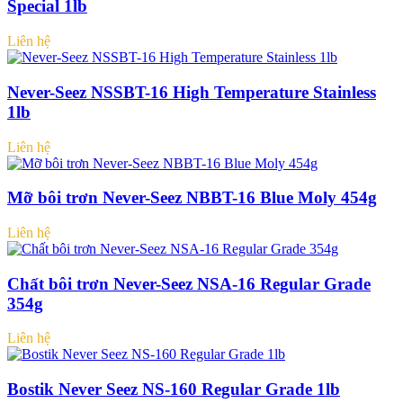
Special 1lb
Liên hệ
Never-Seez NSSBT-16 High Temperature Stainless
1lb
Liên hệ
Mỡ bôi trơn Never-Seez NBBT-16 Blue Moly 454g
Liên hệ
Chất bôi trơn Never-Seez NSA-16 Regular Grade
354g
Liên hệ
Bostik Never Seez NS-160 Regular Grade 1lb