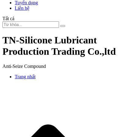
Tuyển dụng
Liên hệ
Tất cả
TN-Silicone Lubricant
Production Trading Co.,ltd
Anti-Seize Compound
Trang nhất