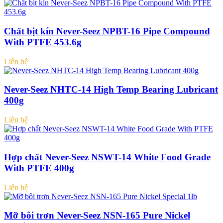
Chất bịt kín Never-Seez NPBT-16 Pipe Compound
With PTFE 453.6g
Liên hệ
Never-Seez NHTC-14 High Temp Bearing Lubricant
400g
Liên hệ
Hợp chất Never-Seez NSWT-14 White Food Grade
With PTFE 400g
Liên hệ
Mỡ bôi trơn Never-Seez NSN-165 Pure Nickel