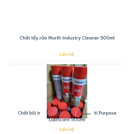
Chất tẩy rửa Wurth Industry Cleaner 500ml
Liên hệ
Chất bôi trơn Wurth Ultra 2040 Multi Purpose
Lubricant 500ml
Liên hệ