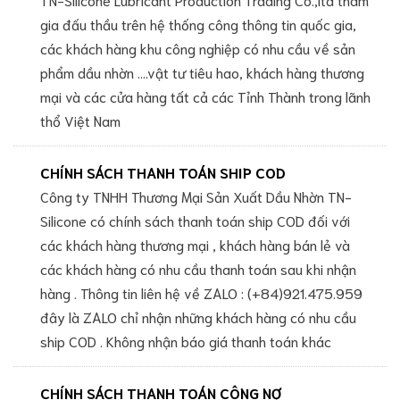
gia đấu thầu trên hệ thống công thông tin quốc gia,
các khách hàng khu công nghiệp có nhu cầu về sản
phẩm dầu nhờn ....vật tư tiêu hao, khách hàng thương
mại và các cửa hàng tất cả các Tỉnh Thành trong lãnh
thổ Việt Nam
CHÍNH SÁCH THANH TOÁN SHIP COD
Công ty TNHH Thương Mại Sản Xuất Dầu Nhờn TN-
Silicone có chính sách thanh toán ship COD đối với
các khách hàng thương mại , khách hàng bán lẻ và
các khách hàng có nhu cầu thanh toán sau khi nhận
hàng . Thông tin liên hệ về ZALO : (+84)921.475.959
đây là ZALO chỉ nhận những khách hàng có nhu cầu
ship COD . Không nhận báo giá thanh toán khác
CHÍNH SÁCH THANH TOÁN CÔNG NỢ