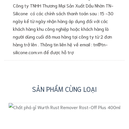
Công ty TNHH Thương Mại Sản Xuất Dầu Nhờn TN-
Silicone có các chính sách thanh toán sau : 15 -30
ngày kể từ ngày nhận hàng áp dụng đối với các
khách hàng khu công nghiệp hoặc khách hàng là
người dùng cuối đã mua hàng tại công ty từ 2 đơn
hàng trở lên . Thông tin liên hệ về email : tn@tn-
silicone.com.vn để được hỗ trợ
SẢN PHẨM CÙNG LOẠI