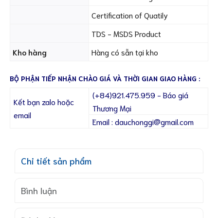
Certification of Quatily
TDS - MSDS Product
Kho hàng
Hàng có sẵn tại kho
BỘ PHẬN TIẾP NHẬN CHÀO GIÁ VÀ THỜI GIAN GIAO HÀNG :
(+84)921.475.959 - Báo giá
Kết bạn zalo hoặc
Thương Mại
email
Email : dauchonggi@gmail.com
Chi tiết sản phẩm
Bình luận