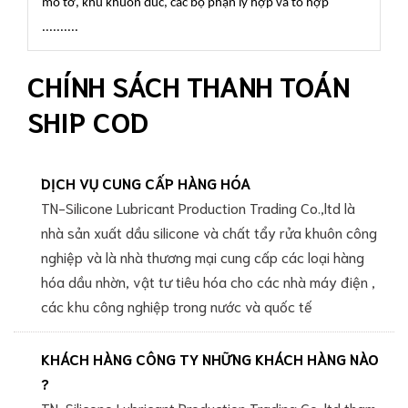
mô tơ, khu khuôn đúc, các bộ phận ly hợp và tổ hợp
..........
CHÍNH SÁCH THANH TOÁN
SHIP COD
DỊCH VỤ CUNG CẤP HÀNG HÓA
TN-Silicone Lubricant Production Trading Co.,ltd là
nhà sản xuất dầu silicone và chất tẩy rửa khuôn công
nghiệp và là nhà thương mại cung cấp các loại hàng
hóa dầu nhờn, vật tư tiêu hóa cho các nhà máy điện ,
các khu công nghiệp trong nước và quốc tế
KHÁCH HÀNG CÔNG TY NHỮNG KHÁCH HÀNG NÀO
?
TN-Silicone Lubricant Production Trading Co.,ltd tham