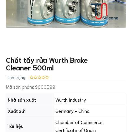
Chất tẩy rửa Wurth Brake
Cleaner 500ml
Tình trạng:
Mã sản phẩm:
S000399
Nhà sản xuất
Wurth Industry
Xuất xứ
Germany - China
Chamber of Commerce
Tài liệu
Certificate of Origin