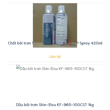
Chất bôi trơn Silicone Shin Etsu KF 96SP Spray 420ml
Liên hệ
Dầu bôi trơn Shin-Etsu KF-965-100CST 1kg