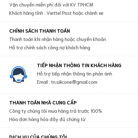
Vận chuyển miễn phí đối với KV TPHCM
Khách hàng tỉnh : Viettel Post hoặc chành xe
CHÍNH SÁCH THANH TOÁN
Thanh toán khi nhận hàng hoặc chuyển khoản
Hỗ trợ chính sách công nợ khách hàng
TIẾP NHẬN THÔNG TIN KHÁCH HÀNG
Hỗ trợ tiếp nhận thông tin phản ánh
Email : tn.silicone@gmail.com
THANH TOÁN NHÀ CUNG CẤP
Công ty chúng tôi mua hàng trả trước 100%
Hóa đơn hàng hóa đầy đủ chứng từ
DỊCH VỤ CỦA CHÚNG TÔI