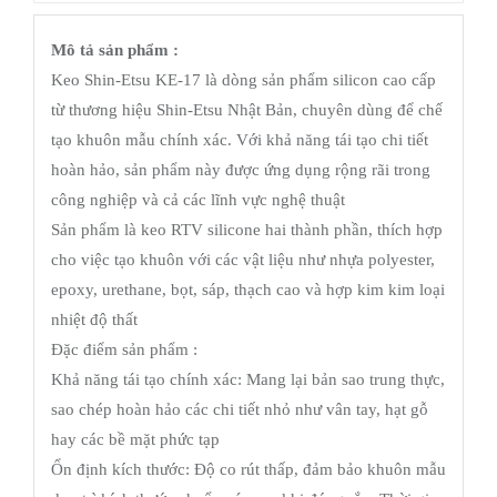
Mô tả sản phẩm :
Keo Shin-Etsu KE-17 là dòng sản phẩm silicon cao cấp
từ thương hiệu Shin-Etsu Nhật Bản, chuyên dùng để chế
tạo khuôn mẫu chính xác. Với khả năng tái tạo chi tiết
hoàn hảo, sản phẩm này được ứng dụng rộng rãi trong
công nghiệp và cả các lĩnh vực nghệ thuật
Sản phẩm là keo RTV silicone hai thành phần, thích hợp
cho việc tạo khuôn với các vật liệu như nhựa polyester,
epoxy, urethane, bọt, sáp, thạch cao và hợp kim kim loại
nhiệt độ thất
Đặc điểm sản phẩm :
Khả năng tái tạo chính xác: Mang lại bản sao trung thực,
sao chép hoàn hảo các chi tiết nhỏ như vân tay, hạt gỗ
hay các bề mặt phức tạp
Ổn định kích thước: Độ co rút thấp, đảm bảo khuôn mẫu