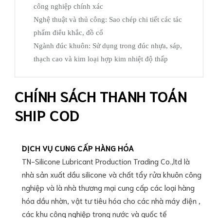
công nghiệp chính xác
Nghệ thuật và thủ công: Sao chép chi tiết các tác
phẩm điêu khắc, đồ cổ
Ngành đúc khuôn: Sử dụng trong đúc nhựa, sáp,
thạch cao và kim loại hợp kim nhiệt độ thấp
CHÍNH SÁCH THANH TOÁN
SHIP COD
DỊCH VỤ CUNG CẤP HÀNG HÓA
TN-Silicone Lubricant Production Trading Co.,ltd là
nhà sản xuất dầu silicone và chất tẩy rửa khuôn công
nghiệp và là nhà thương mại cung cấp các loại hàng
hóa dầu nhờn, vật tư tiêu hóa cho các nhà máy điện ,
các khu công nghiệp trong nước và quốc tế