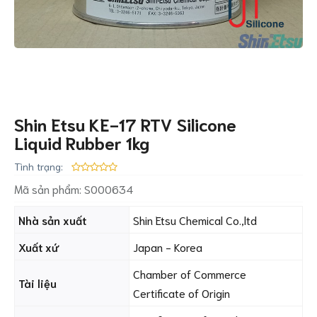
Shin Etsu KE-17 RTV Silicone
Liquid Rubber 1kg
Tình trạng:
Mã sản phẩm:
S000634
Nhà sản xuất
Shin Etsu Chemical Co.,ltd
Xuất xứ
Japan - Korea
Chamber of Commerce
Tài liệu
Certificate of Origin