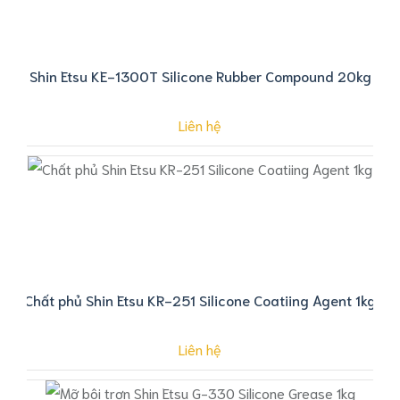
Shin Etsu KE-1300T Silicone Rubber Compound 20kg
Liên hệ
Chất phủ Shin Etsu KR-251 Silicone Coatiing Agent 1kg
Liên hệ