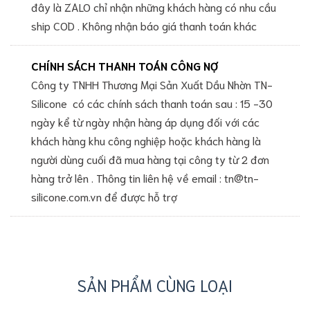
đây là ZALO chỉ nhận những khách hàng có nhu cầu
ship COD . Không nhận báo giá thanh toán khác
CHÍNH SÁCH THANH TOÁN CÔNG NỢ
Công ty TNHH Thương Mại Sản Xuất Dầu Nhờn TN-
Silicone có các chính sách thanh toán sau : 15 -30
ngày kể từ ngày nhận hàng áp dụng đối với các
khách hàng khu công nghiệp hoặc khách hàng là
người dùng cuối đã mua hàng tại công ty từ 2 đơn
hàng trở lên . Thông tin liên hệ về email : tn@tn-
silicone.com.vn để được hỗ trợ
SẢN PHẨM CÙNG LOẠI