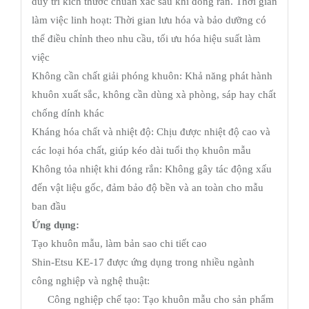
duy trì kích thước chuẩn xác sau khi đóng rắn. Thời gian
làm việc linh hoạt: Thời gian lưu hóa và bảo dưỡng có
thể điều chỉnh theo nhu cầu, tối ưu hóa hiệu suất làm
việc
Không cần chất giải phóng khuôn: Khả năng phát hành
khuôn xuất sắc, không cần dùng xà phòng, sáp hay chất
chống dính khác
Kháng hóa chất và nhiệt độ: Chịu được nhiệt độ cao và
các loại hóa chất, giúp kéo dài tuổi thọ khuôn mẫu
Không tỏa nhiệt khi đóng rắn: Không gây tác động xấu
đến vật liệu gốc, đảm bảo độ bền và an toàn cho mẫu
ban đầu
Ứng dụng:
Tạo khuôn mẫu, làm bản sao chi tiết cao
Shin-Etsu KE-17 được ứng dụng trong nhiều ngành
công nghiệp và nghệ thuật:
Công nghiệp chế tạo: Tạo khuôn mẫu cho sản phẩm