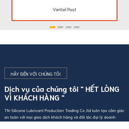
Viettel Post
HÃY ĐẾN VỚI CHÚNG TÔI
Dịch vụ của chúng tôi " HẾT LÒNG
VÌ KHÁCH HÀNG "
TN-Silicone Lubricant Production Trading Co.,ltd luôn tạo cảm giác
an toàn với mọi giao dịch khách hàng và đối tác đại lý doanh
nghiệp