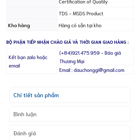
Certification of Quatily
TDS - MSDS Product
Kho hàng
Hàng có sẵn tại kho
BỘ PHẬN TIẾP NHẬN CHÀO GIÁ VÀ THỜI GIAN GIAO HÀNG :
(+84)921.475.959 - Báo giá
Kết bạn zalo hoặc
Thương Mại
email
Email : dauchonggi@gmail.com
Chi tiết sản phẩm
Bình luận
Đánh giá