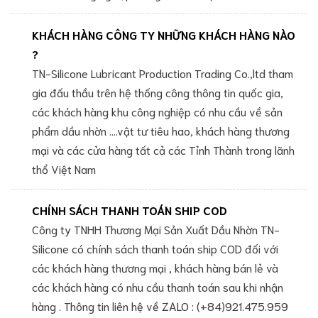
KHÁCH HÀNG CÔNG TY NHỮNG KHÁCH HÀNG NÀO
?
TN-Silicone Lubricant Production Trading Co.,ltd tham
gia đấu thầu trên hệ thống công thông tin quốc gia,
các khách hàng khu công nghiệp có nhu cầu về sản
phẩm dầu nhờn ....vật tư tiêu hao, khách hàng thương
mại và các cửa hàng tất cả các Tỉnh Thành trong lãnh
thổ Việt Nam
CHÍNH SÁCH THANH TOÁN SHIP COD
Công ty TNHH Thương Mại Sản Xuất Dầu Nhờn TN-
Silicone có chính sách thanh toán ship COD đối với
các khách hàng thương mại , khách hàng bán lẻ và
các khách hàng có nhu cầu thanh toán sau khi nhận
hàng . Thông tin liên hệ về ZALO : (+84)921.475.959