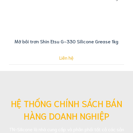
Mỡ bôi trơn Shin Etsu G-330 Silicone Grease 1kg
Liên hệ
HỆ THỐNG CHÍNH SÁCH BÁN
HÀNG DOANH NGHIỆP
TN-Silicone là nhà cung cấp và phân phối tất cả các sản