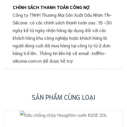
CHÍNH SÁCH THANH TOÁN CÔNG NỢ
Công ty TNHH Thương Mại Sản Xuất Dầu Nhờn TN-
Silicone có các chính sách thanh toán sau : 15 -30
ngày kể từ ngày nhận hàng áp dụng đối với các
khách hàng khu công nghiệp hoặc khách hàng là
người dùng cuối đã mua hàng tại công ty từ 2 đơn
hàng trở lên . Thông tin liên hệ về email : tn@tn-
silicone.com.vn để được hỗ trợ
SẢN PHẨM CÙNG LOẠI