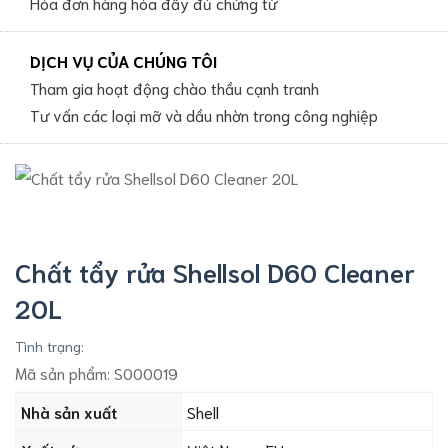
Hóa đơn hàng hóa đầy đủ chứng từ
DỊCH VỤ CỦA CHÚNG TÔI
Tham gia hoạt động chào thầu cạnh tranh
Tư vấn các loại mỡ và dầu nhờn trong công nghiệp
Chất tẩy rửa Shellsol D60 Cleaner
20L
Tình trạng:
Mã sản phẩm:
S000019
Nhà sản xuất
Shell