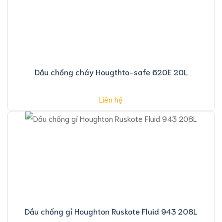
Dầu chống cháy Hougthto-safe 620E 20L
Liên hệ
Dầu chống gỉ Houghton Ruskote Fluid 943 208L