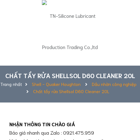
CHẤT TẨY RỬA SHELLSOL D60 CLEANER 20L
Trang nhất
Shell - Quaker Houghton
Dầu nhờn công nghiệp
Chất tẩy rửa Shellsol D60 Cleaner 20L
NHẬN THÔNG TIN CHÀO GIÁ
Báo giá nhanh qua Zalo : 0921.475.959