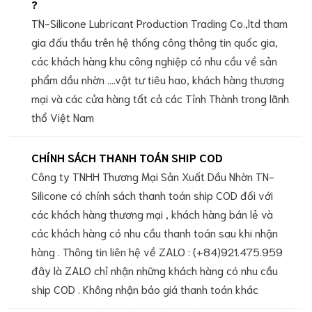
?
TN-Silicone Lubricant Production Trading Co.,ltd tham
gia đấu thầu trên hệ thống công thông tin quốc gia,
các khách hàng khu công nghiệp có nhu cầu về sản
phẩm dầu nhờn ....vật tư tiêu hao, khách hàng thương
mại và các cửa hàng tất cả các Tỉnh Thành trong lãnh
thổ Việt Nam
CHÍNH SÁCH THANH TOÁN SHIP COD
Công ty TNHH Thương Mại Sản Xuất Dầu Nhờn TN-
Silicone có chính sách thanh toán ship COD đối với
các khách hàng thương mại , khách hàng bán lẻ và
các khách hàng có nhu cầu thanh toán sau khi nhận
hàng . Thông tin liên hệ về ZALO : (+84)921.475.959
đây là ZALO chỉ nhận những khách hàng có nhu cầu
ship COD . Không nhận báo giá thanh toán khác