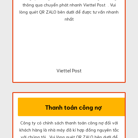
thông qua chuyển phát nhanh Viettel Post . Vui
lòng quét QR ZALO bên dưới để được tư vấn nhanh
nhất
Viettel Post
Thanh toán công nợ
Công ty có chính sách thanh toán công nợ đối với
khách hàng là nhà máy đã kí hợp đồng nguyên tắc
với chúng tôi . Vui lòng quét QR ZALO bên dưới để