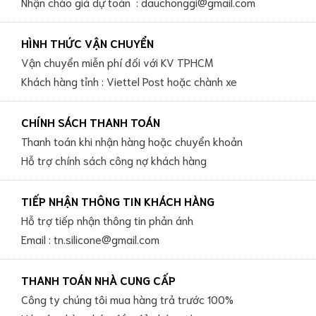
Nhận chào giá dự toán : dauchonggi@gmail.com
HÌNH THỨC VẬN CHUYỂN
Vận chuyển miễn phí đối với KV TPHCM
Khách hàng tỉnh : Viettel Post hoặc chành xe
CHÍNH SÁCH THANH TOÁN
Thanh toán khi nhận hàng hoặc chuyển khoản
Hỗ trợ chính sách công nợ khách hàng
TIẾP NHẬN THÔNG TIN KHÁCH HÀNG
Hỗ trợ tiếp nhận thông tin phản ánh
Email : tn.silicone@gmail.com
THANH TOÁN NHÀ CUNG CẤP
Công ty chúng tôi mua hàng trả trước 100%