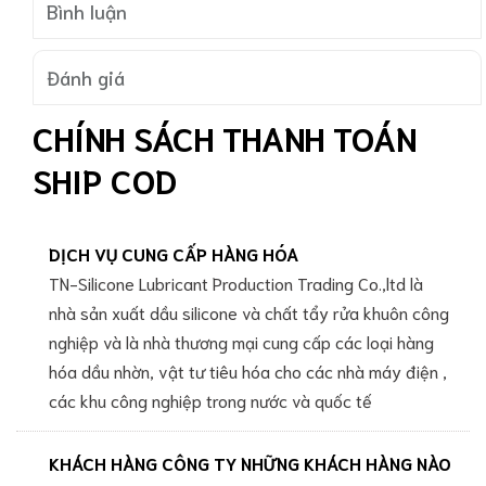
Bình luận
Đánh giá
CHÍNH SÁCH THANH TOÁN
SHIP COD
DỊCH VỤ CUNG CẤP HÀNG HÓA
TN-Silicone Lubricant Production Trading Co.,ltd là
nhà sản xuất dầu silicone và chất tẩy rửa khuôn công
nghiệp và là nhà thương mại cung cấp các loại hàng
hóa dầu nhờn, vật tư tiêu hóa cho các nhà máy điện ,
các khu công nghiệp trong nước và quốc tế
KHÁCH HÀNG CÔNG TY NHỮNG KHÁCH HÀNG NÀO