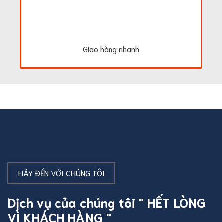
Giao hàng nhanh
HÃY ĐẾN VỚI CHÚNG TÔI
Dịch vụ của chúng tôi " HẾT LÒNG
VÌ KHÁCH HÀNG "