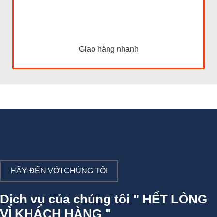
Giao hàng nhanh
HÃY ĐẾN VỚI CHÚNG TÔI
Dịch vụ của chúng tôi " HẾT LÒNG
VÌ KHÁCH HÀNG "