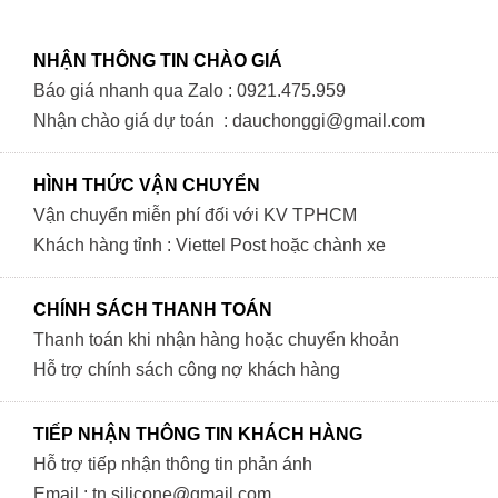
NHẬN THÔNG TIN CHÀO GIÁ
Báo giá nhanh qua Zalo : 0921.475.959
Nhận chào giá dự toán : dauchonggi@gmail.com
HÌNH THỨC VẬN CHUYỂN
Vận chuyển miễn phí đối với KV TPHCM
Khách hàng tỉnh : Viettel Post hoặc chành xe
CHÍNH SÁCH THANH TOÁN
Thanh toán khi nhận hàng hoặc chuyển khoản
Hỗ trợ chính sách công nợ khách hàng
TIẾP NHẬN THÔNG TIN KHÁCH HÀNG
Hỗ trợ tiếp nhận thông tin phản ánh
Email : tn.silicone@gmail.com