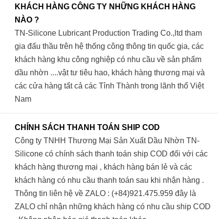
KHÁCH HÀNG CÔNG TY NHỮNG KHÁCH HÀNG
NÀO ?
TN-Silicone Lubricant Production Trading Co.,ltd tham
gia đấu thầu trên hệ thống công thông tin quốc gia, các
khách hàng khu công nghiệp có nhu cầu về sản phẩm
dầu nhờn ....vật tư tiêu hao, khách hàng thương mại và
các cửa hàng tất cả các Tỉnh Thành trong lãnh thổ Việt
Nam
CHÍNH SÁCH THANH TOÁN SHIP COD
Công ty TNHH Thương Mại Sản Xuất Dầu Nhờn TN-
Silicone có chính sách thanh toán ship COD đối với các
khách hàng thương mại , khách hàng bán lẻ và các
khách hàng có nhu cầu thanh toán sau khi nhận hàng .
Thông tin liên hệ về ZALO : (+84)921.475.959 đây là
ZALO chỉ nhận những khách hàng có nhu cầu ship COD