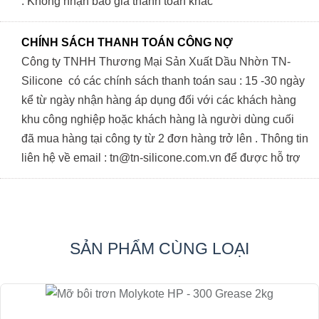
. Không nhận báo giá thanh toán khác
CHÍNH SÁCH THANH TOÁN CÔNG NỢ
Công ty TNHH Thương Mại Sản Xuất Dầu Nhờn TN-
Silicone có các chính sách thanh toán sau : 15 -30 ngày
kể từ ngày nhận hàng áp dụng đối với các khách hàng
khu công nghiệp hoặc khách hàng là người dùng cuối
đã mua hàng tại công ty từ 2 đơn hàng trở lên . Thông tin
liên hệ về email : tn@tn-silicone.com.vn để được hỗ trợ
SẢN PHẨM CÙNG LOẠI