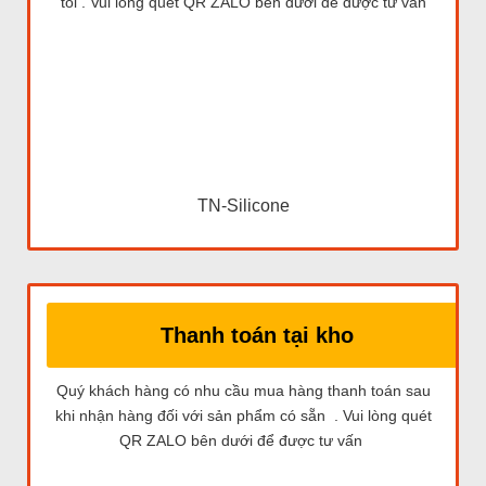
tôi . Vui lòng quét QR ZALO bên dưới để được tư vấn
TN-Silicone
Thanh toán tại kho
Quý khách hàng có nhu cầu mua hàng thanh toán sau
khi nhận hàng đối với sản phẩm có sẵn . Vui lòng quét
QR ZALO bên dưới để được tư vấn