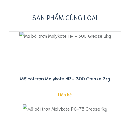
SẢN PHẨM CÙNG LOẠI
Mỡ bôi trơn Molykote HP - 300 Grease 2kg
Liên hệ