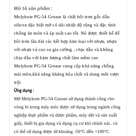
Mô tả sản phẩm :
Molykote PG-54 Grease là chất bôi trơn gốc dầu
silicon đặc biệt mỡ có dải nhiệt độ rộng và đặc tính
chống ăn mòn và áp suất cao tốt. Nó được thiết kế để
bôi trơn lâu dài các kết hợp kim loại với nhựa, nhựa
với nhựa và cao su gia cường , chịu dầu và không
chịu dầu với hàm lượng chất làm mềm cao
Molykote PG-54 Grease cung cấp khả năng chống
mài mòn,khả năng kháng hóa chất và dung môi vượt
trội
Ứng dụng :
Mỡ Molykote PG-54 Grease sử dụng thành công cho
vòng bi trong máy móc được sử dụng trong ngành công
nghiệp thực phẩm và dược phẩm, máy dệt và sản xuất
giấy, thiết bị gia dụng và dụng cụ cơ khí chính xác. và
có thể sử dụng được từ khoảng -50°C đến +180°C