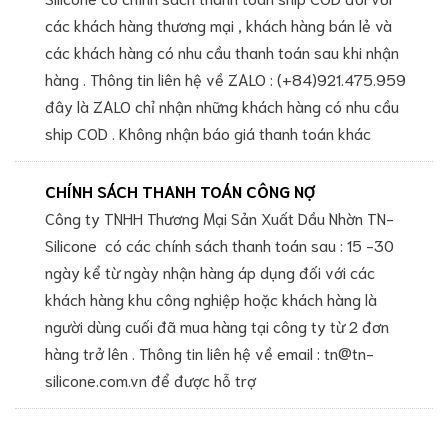
các khách hàng thương mại , khách hàng bán lẻ và
các khách hàng có nhu cầu thanh toán sau khi nhận
hàng . Thông tin liên hệ về ZALO : (+84)921.475.959
đây là ZALO chỉ nhận những khách hàng có nhu cầu
ship COD . Không nhận báo giá thanh toán khác
CHÍNH SÁCH THANH TOÁN CÔNG NỢ
Công ty TNHH Thương Mại Sản Xuất Dầu Nhờn TN-
Silicone có các chính sách thanh toán sau : 15 -30
ngày kể từ ngày nhận hàng áp dụng đối với các
khách hàng khu công nghiệp hoặc khách hàng là
người dùng cuối đã mua hàng tại công ty từ 2 đơn
hàng trở lên . Thông tin liên hệ về email : tn@tn-
silicone.com.vn để được hỗ trợ