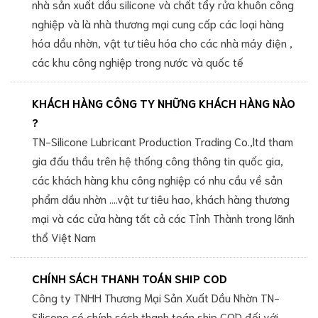
nhà sản xuất dầu silicone và chất tẩy rửa khuôn công
nghiệp và là nhà thương mại cung cấp các loại hàng
hóa dầu nhờn, vật tư tiêu hóa cho các nhà máy điện ,
các khu công nghiệp trong nước và quốc tế
KHÁCH HÀNG CÔNG TY NHỮNG KHÁCH HÀNG NÀO
?
TN-Silicone Lubricant Production Trading Co.,ltd tham
gia đấu thầu trên hệ thống công thông tin quốc gia,
các khách hàng khu công nghiệp có nhu cầu về sản
phẩm dầu nhờn ....vật tư tiêu hao, khách hàng thương
mại và các cửa hàng tất cả các Tỉnh Thành trong lãnh
thổ Việt Nam
CHÍNH SÁCH THANH TOÁN SHIP COD
Công ty TNHH Thương Mại Sản Xuất Dầu Nhờn TN-
Silicone có chính sách thanh toán ship COD đối với