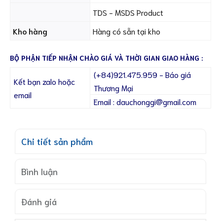
TDS - MSDS Product
Kho hàng
Hàng có sẵn tại kho
BỘ PHẬN TIẾP NHẬN CHÀO GIÁ VÀ THỜI GIAN GIAO HÀNG :
(+84)921.475.959 - Báo giá
Kết bạn zalo hoặc
Thương Mại
email
Email : dauchonggi@gmail.com
Chi tiết sản phẩm
Bình luận
Đánh giá