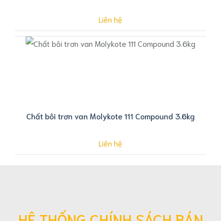
Liên hệ
Chất bôi trơn van Molykote 111 Compound 3.6kg
Liên hệ
HỆ THỐNG CHÍNH SÁCH BÁN