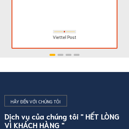
Viettel Post
HÃY ĐẾN VỚI CHÚNG TÔI
Dịch vụ của chúng tôi " HẾT LÒNG
VÌ KHÁCH HÀNG "