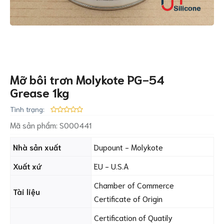
Mỡ bôi trơn Molykote PG-54
Grease 1kg
Tình trạng:
Mã sản phẩm:
S000441
Nhà sản xuất
Dupount - Molykote
Xuất xứ
EU - U.S.A
Chamber of Commerce
Tài liệu
Certificate of Origin
Certification of Quatily