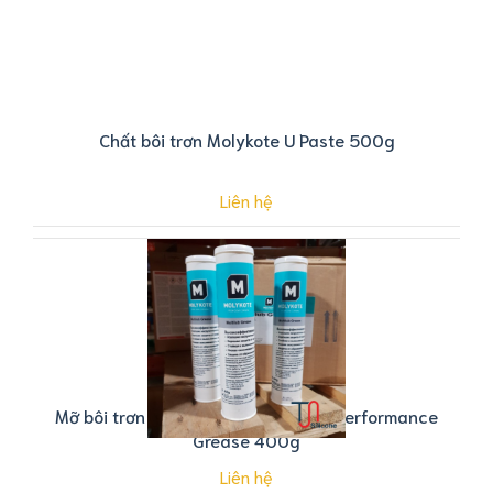
Chất bôi trơn Molykote U Paste 500g
Liên hệ
Mỡ bôi trơn Molykote Multilub High Performance
Grease 400g
Liên hệ