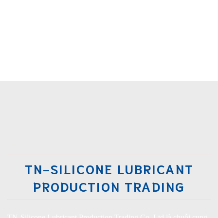
TN-SILICONE LUBRICANT
PRODUCTION TRADING
TN-Silicone Lubricant Production Trading Co.,Ltd là chuỗi cung