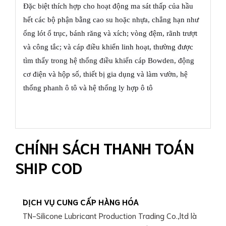
Đặc biệt thích hợp cho hoạt động ma sát thấp của hầu
hết các bộ phận bằng cao su hoặc nhựa, chẳng hạn như
ống lót ổ trục, bánh răng và xích; vòng đệm, rãnh trượt
và công tắc; và cáp điều khiển linh hoạt, thường được
tìm thấy trong hệ thống điều khiển cáp Bowden, động
cơ điện và hộp số, thiết bị gia dụng và làm vườn, hệ
thống phanh ô tô và hệ thống ly hợp ô tô
CHÍNH SÁCH THANH TOÁN
SHIP COD
DỊCH VỤ CUNG CẤP HÀNG HÓA
TN-Silicone Lubricant Production Trading Co.,ltd là