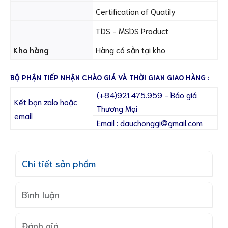
Certification of Quatily
TDS - MSDS Product
Kho hàng
Hàng có sẵn tại kho
BỘ PHẬN TIẾP NHẬN CHÀO GIÁ VÀ THỜI GIAN GIAO HÀNG :
(+84)921.475.959 - Báo giá
Kết bạn zalo hoặc
Thương Mại
email
Email : dauchonggi@gmail.com
Chi tiết sản phẩm
Bình luận
Đánh giá