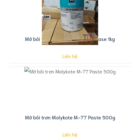
Mỡ bôi trơn Molykote PG-75 Grease 1kg
Liên hệ
Mỡ bôi trơn Molykote M-77 Paste 500g
Liên hệ