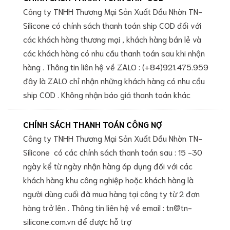
Công ty TNHH Thương Mại Sản Xuất Dầu Nhờn TN-
Silicone có chính sách thanh toán ship COD đối với
các khách hàng thương mại , khách hàng bán lẻ và
các khách hàng có nhu cầu thanh toán sau khi nhận
hàng . Thông tin liên hệ về ZALO : (+84)921.475.959
đây là ZALO chỉ nhận những khách hàng có nhu cầu
ship COD . Không nhận báo giá thanh toán khác
CHÍNH SÁCH THANH TOÁN CÔNG NỢ
Công ty TNHH Thương Mại Sản Xuất Dầu Nhờn TN-
Silicone có các chính sách thanh toán sau : 15 -30
ngày kể từ ngày nhận hàng áp dụng đối với các
khách hàng khu công nghiệp hoặc khách hàng là
người dùng cuối đã mua hàng tại công ty từ 2 đơn
hàng trở lên . Thông tin liên hệ về email : tn@tn-
silicone.com.vn để được hỗ trợ