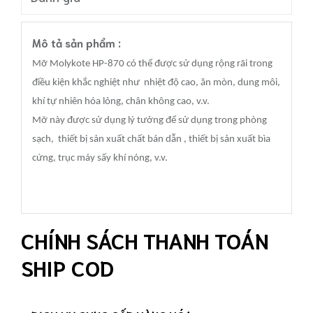
Mô tả sản phẩm :
Mỡ Molykote HP-870 có thể được sử dụng rộng rãi trong
điều kiện khắc nghiệt như nhiệt độ cao, ăn mòn, dung môi,
khí tự nhiên hóa lỏng, chân không cao, v.v.
Mỡ này được sử dụng lý tưởng để sử dụng trong phòng
sạch, thiết bị sản xuất chất bán dẫn , thiết bị sản xuất bìa
cứng, trục máy sấy khí nóng, v.v.
CHÍNH SÁCH THANH TOÁN
SHIP COD