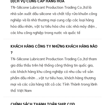
DỊCH VỤ CUNG CẤP HÀNG HÓA
TN-Silicone Lubricant Production Trading Co.,ltd là
nhà sản xuất dầu silicone và chất tẩy rửa khuôn công
nghiệp và là nhà thương mại cung cấp các loại hàng
hóa dầu nhờn, vật tư tiêu hóa cho các nhà máy điện ,
các khu công nghiệp trong nước và quốc tế
KHÁCH HÀNG CÔNG TY NHỮNG KHÁCH HÀNG NÀO
?
TN-Silicone Lubricant Production Trading Co.,ltd tham
gia đấu thầu trên hệ thống công thông tin quốc gia,
các khách hàng khu công nghiệp có nhu cầu về sản
phẩm dầu nhờn ....vật tư tiêu hao, khách hàng thương
mại và các cửa hàng tất cả các Tỉnh Thành trong lãnh
thổ Việt Nam
CHÍNH SÁCH THANH TOÁN SHIP COD