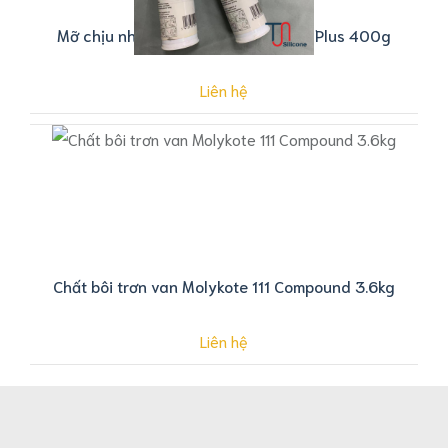
Mỡ chịu nhiệt Molykote Longterm 2 Plus 400g
Liên hệ
Chất bôi trơn van Molykote 111 Compound 3.6kg
Liên hệ