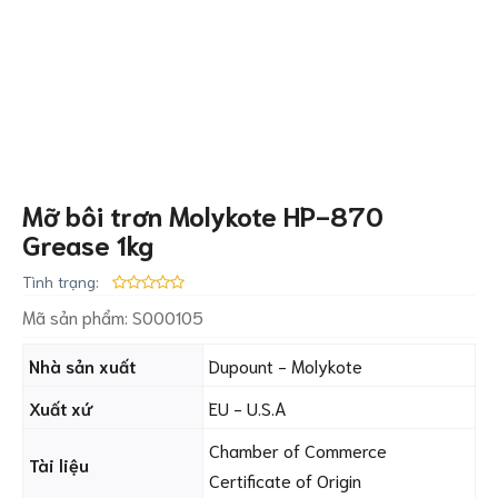
Mỡ bôi trơn Molykote HP-870
Grease 1kg
Tình trạng:
Mã sản phẩm:
S000105
Nhà sản xuất
Dupount - Molykote
Xuất xứ
EU - U.S.A
Chamber of Commerce
Tài liệu
Certificate of Origin