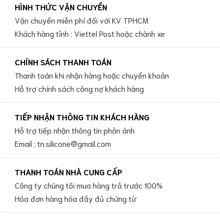
HÌNH THỨC VẬN CHUYỂN
Vận chuyển miễn phí đối với KV TPHCM
Khách hàng tỉnh : Viettel Post hoặc chành xe
CHÍNH SÁCH THANH TOÁN
Thanh toán khi nhận hàng hoặc chuyển khoản
Hỗ trợ chính sách công nợ khách hàng
TIẾP NHẬN THÔNG TIN KHÁCH HÀNG
Hỗ trợ tiếp nhận thông tin phản ánh
Email : tn.silicone@gmail.com
THANH TOÁN NHÀ CUNG CẤP
Công ty chúng tôi mua hàng trả trước 100%
Hóa đơn hàng hóa đầy đủ chứng từ