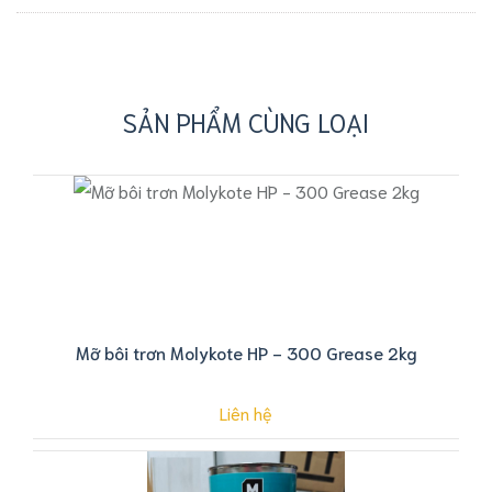
SẢN PHẨM CÙNG LOẠI
Mỡ bôi trơn Molykote HP - 300 Grease 2kg
Liên hệ