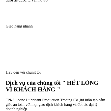
dưới để được tư vấn hỗ trợ
Giao hàng nhanh
Hãy đến với chúng tôi
Dịch vụ của chúng tôi " HẾT LÒNG
VÌ KHÁCH HÀNG "
TN-Silicone Lubricant Production Trading Co.,ltd luôn tạo cảm
giác an toàn với mọi giao dịch khách hàng và đối tác đại lý
doanh nghiệp