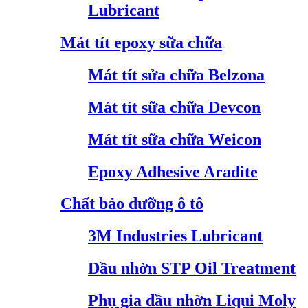
Lubricant
Mát tít epoxy sữa chữa
Mát tít sửa chữa Belzona
Mát tít sữa chữa Devcon
Mát tít sữa chữa Weicon
Epoxy Adhesive Aradite
Chất bảo dưỡng ô tô
3M Industries Lubricant
Dầu nhờn STP Oil Treatment
Phụ gia dầu nhờn Liqui Moly