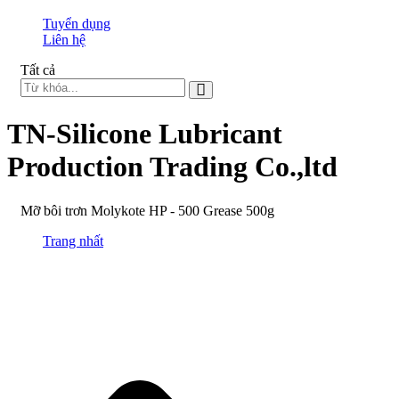
Tuyển dụng
Liên hệ
Tất cả
TN-Silicone Lubricant
Production Trading Co.,ltd
Mỡ bôi trơn Molykote HP - 500 Grease 500g
Trang nhất