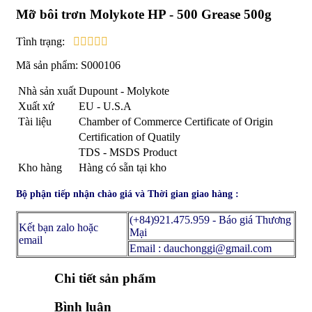
Mỡ bôi trơn Molykote HP - 500 Grease 500g
Tình trạng:
Mã sản phẩm:
S000106
Nhà sản xuất
Dupount - Molykote
Xuất xứ
EU - U.S.A
Tài liệu
Chamber of Commerce Certificate of Origin
Certification of Quatily
TDS - MSDS Product
Kho hàng
Hàng có sẵn tại kho
Bộ phận tiếp nhận chào giá và Thời gian giao hàng :
(+84)921.475.959 - Báo giá Thương
Kết bạn zalo hoặc
Mại
email
Email : dauchonggi@gmail.com
Chi tiết sản phẩm
Bình luận