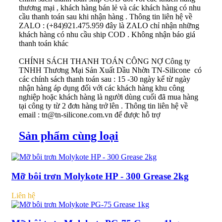
thương mại , khách hàng bán lẻ và các khách hàng có nhu
cầu thanh toán sau khi nhận hàng . Thông tin liên hệ về
ZALO : (+84)921.475.959 đây là ZALO chỉ nhận những
khách hàng có nhu cầu ship COD . Không nhận báo giá
thanh toán khác
CHÍNH SÁCH THANH TOÁN CÔNG NỢ
Công ty
TNHH Thương Mại Sản Xuất Dầu Nhờn TN-Silicone có
các chính sách thanh toán sau : 15 -30 ngày kể từ ngày
nhận hàng áp dụng đối với các khách hàng khu công
nghiệp hoặc khách hàng là người dùng cuối đã mua hàng
tại công ty từ 2 đơn hàng trở lên . Thông tin liên hệ về
email : tn@tn-silicone.com.vn để được hỗ trợ
Sản phẩm cùng loại
Mỡ bôi trơn Molykote HP - 300 Grease 2kg
Liên hệ