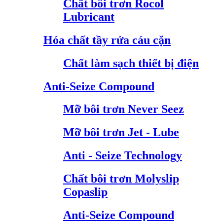
Chất bôi trơn Rocol
Lubricant
Hóa chất tầy rửa cáu cặn
Chất làm sạch thiết bị điện
Anti-Seize Compound
Mỡ bôi trơn Never Seez
Mỡ bôi trơn Jet - Lube
Anti - Seize Technology
Chất bôi trơn Molyslip
Copaslip
Anti-Seize Compound