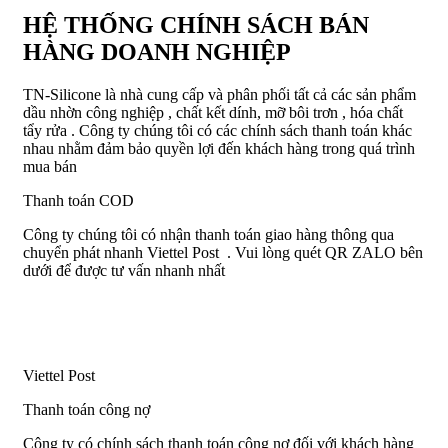
HỆ THỐNG CHÍNH SÁCH BÁN
HÀNG DOANH NGHIỆP
TN-Silicone là nhà cung cấp và phân phối tất cả các sản phẩm
dầu nhờn công nghiệp , chất kết dính, mỡ bôi trơn , hóa chất
tẩy rửa . Công ty chúng tôi có các chính sách thanh toán khác
nhau nhằm đảm bảo quyền lợi đến khách hàng trong quá trình
mua bán
Thanh toán COD
Công ty chúng tôi có nhận thanh toán giao hàng thông qua
chuyển phát nhanh Viettel Post . Vui lòng quét QR ZALO bên
dưới để được tư vấn nhanh nhất
Viettel Post
Thanh toán công nợ
Công ty có chính sách thanh toán công nợ đối với khách hàng