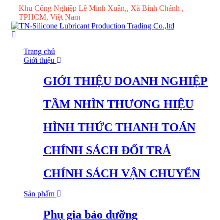
Khu Công Nghiệp Lê Minh Xuân,, Xã Bình Chánh ,
TPHCM, Việt Nam
Trang chủ
Giới thiệu
GIỚI THIỆU DOANH NGHIỆP
TẦM NHÌN THƯƠNG HIỆU
HÌNH THỨC THANH TOÁN
CHÍNH SÁCH ĐỔI TRẢ
CHÍNH SÁCH VẬN CHUYỂN
Sản phẩm
Phụ gia bảo dưỡng