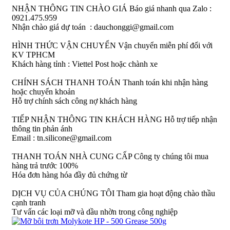
NHẬN THÔNG TIN CHÀO GIÁ
Báo giá nhanh qua Zalo :
0921.475.959
Nhận chào giá dự toán : dauchonggi@gmail.com
HÌNH THỨC VẬN CHUYỂN
Vận chuyển miễn phí đối với
KV TPHCM
Khách hàng tỉnh : Viettel Post hoặc chành xe
CHÍNH SÁCH THANH TOÁN
Thanh toán khi nhận hàng
hoặc chuyển khoản
Hỗ trợ chính sách công nợ khách hàng
TIẾP NHẬN THÔNG TIN KHÁCH HÀNG
Hỗ trợ tiếp nhận
thông tin phản ánh
Email : tn.silicone@gmail.com
THANH TOÁN NHÀ CUNG CẤP
Công ty chúng tôi mua
hàng trả trước 100%
Hóa đơn hàng hóa đầy đủ chứng từ
DỊCH VỤ CỦA CHÚNG TÔI
Tham gia hoạt động chào thầu
cạnh tranh
Tư vấn các loại mỡ và dầu nhờn trong công nghiệp