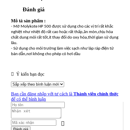
Đánh giá
Mô tả sản phẩm :
- Mỡ Molykote HP 500 được sử dụng cho các vị trí rất khắc
nghiệt như nhiệt độ rất cao hoặc rất thấp,ăn mòn,chịu hóa
chất dung môi rất tốt,ít thay đổi do oxy hóa,thời gian sử dụng
lâu.
- Sử dụng cho môi trường làm việc sạch như láp ráp điện tử
bán dẫn,nơi không cho phép có hơi dầu
Ý kiến bạn đọc
Bạn cần đăng nhập với tư cách là
Thành viên chính thức
để có thể bình luận