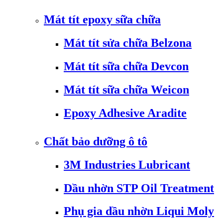
Mát tít epoxy sữa chữa
Mát tít sửa chữa Belzona
Mát tít sữa chữa Devcon
Mát tít sữa chữa Weicon
Epoxy Adhesive Aradite
Chất bảo dưỡng ô tô
3M Industries Lubricant
Dầu nhờn STP Oil Treatment
Phụ gia dầu nhờn Liqui Moly