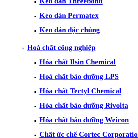
Keo dán Threebond
Keo dán Permatex
Keo dán đặc chủng
Hoá chất công nghiệp
Hóa chất Ilsin Chemical
Hoá chất bảo dưỡng LPS
Hóa chất Tectyl Chemical
Hóa chất bảo dưỡng Rivolta
Hóa chất bảo dưỡng Weicon
Chất ức chế Cortec Corporati