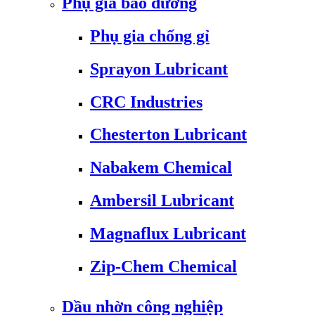
Phụ gia bảo dưỡng
Phụ gia chống gỉ
Sprayon Lubricant
CRC Industries
Chesterton Lubricant
Nabakem Chemical
Ambersil Lubricant
Magnaflux Lubricant
Zip-Chem Chemical
Dầu nhờn công nghiệp