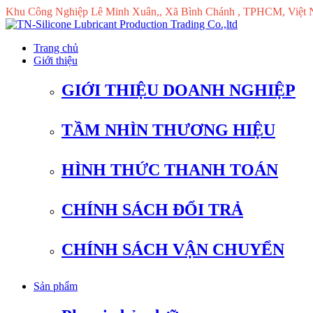
Khu Công Nghiệp Lê Minh Xuân,, Xã Bình Chánh , TPHCM, Việt
Trang chủ
Giới thiệu
GIỚI THIỆU DOANH NGHIỆP
TẦM NHÌN THƯƠNG HIỆU
HÌNH THỨC THANH TOÁN
CHÍNH SÁCH ĐỔI TRẢ
CHÍNH SÁCH VẬN CHUYỂN
Sản phẩm