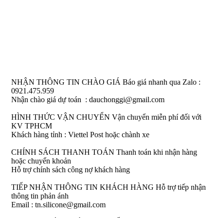
NHẬN THÔNG TIN CHÀO GIÁ
Báo giá nhanh qua Zalo :
0921.475.959
Nhận chào giá dự toán : dauchonggi@gmail.com
HÌNH THỨC VẬN CHUYỂN
Vận chuyển miễn phí đối với
KV TPHCM
Khách hàng tỉnh : Viettel Post hoặc chành xe
CHÍNH SÁCH THANH TOÁN
Thanh toán khi nhận hàng
hoặc chuyển khoản
Hỗ trợ chính sách công nợ khách hàng
TIẾP NHẬN THÔNG TIN KHÁCH HÀNG
Hỗ trợ tiếp nhận
thông tin phản ánh
Email : tn.silicone@gmail.com