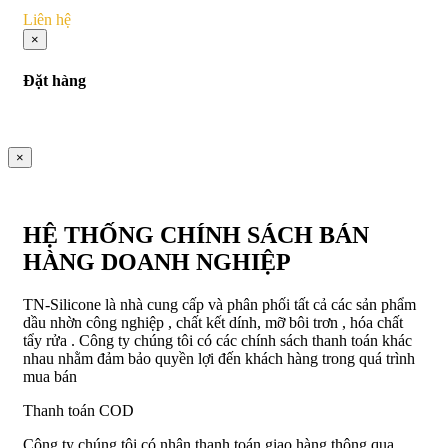
Liên hệ
×
Đặt hàng
×
HỆ THỐNG CHÍNH SÁCH BÁN
HÀNG DOANH NGHIỆP
TN-Silicone là nhà cung cấp và phân phối tất cả các sản phẩm
dầu nhờn công nghiệp , chất kết dính, mỡ bôi trơn , hóa chất
tẩy rửa . Công ty chúng tôi có các chính sách thanh toán khác
nhau nhằm đảm bảo quyền lợi đến khách hàng trong quá trình
mua bán
Thanh toán COD
Công ty chúng tôi có nhận thanh toán giao hàng thông qua