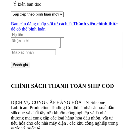
Ý kiến bạn đọc
Bạn cần đăng nhập với tư cách là
Thành viên chính thức
để có thể bình luận
CHÍNH SÁCH THANH TOÁN SHIP COD
DỊCH VỤ CUNG CẤP HÀNG HÓA
TN-Silicone
Lubricant Production Trading Co.,ltd là nhà sản xuất dầu
silicone và chất tẩy rửa khuôn công nghiệp và là nhà
thương mại cung cấp các loại hàng hóa dầu nhờn, vật tư
tiêu hóa cho các nhà máy điện , các khu công nghiệp trong
nước và quốc tế