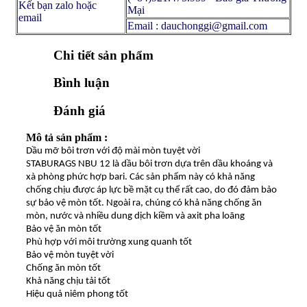
Kết bạn zalo hoặc
Mại
email
Email : dauchonggi@gmail.com
Chi tiết sản phẩm
Bình luận
Đánh giá
Mô tả sản phẩm :
Dầu mỡ bôi trơn với độ mài mòn tuyệt vời
STABURAGS NBU 12 là dầu bôi trơn dựa trên dầu khoáng và
xà phòng phức hợp bari. Các sản phẩm này có khả năng
chống chịu được áp lực bề mặt cụ thể rất cao, do đó đảm bảo
sự bảo vệ mòn tốt. Ngoài ra, chúng có khả năng chống ăn
mòn, nước và nhiều dung dịch kiềm và axit pha loãng
Bảo vệ ăn mòn tốt
Phù hợp với môi trường xung quanh tốt
Bảo vệ mòn tuyệt vời
Chống ăn mòn tốt
Khả năng chịu tải tốt
Hiệu quả niêm phong tốt