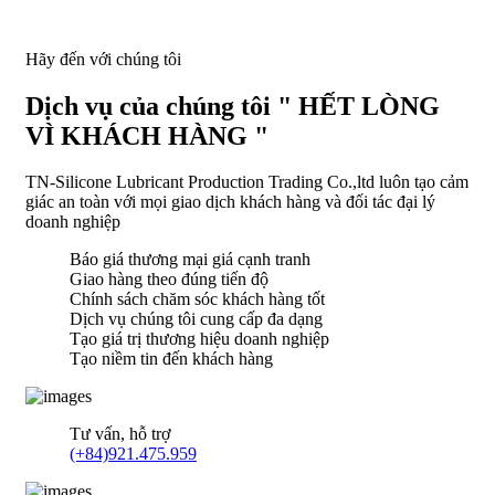
Hãy đến với chúng tôi
Dịch vụ của chúng tôi " HẾT LÒNG
VÌ KHÁCH HÀNG "
TN-Silicone Lubricant Production Trading Co.,ltd luôn tạo cảm
giác an toàn với mọi giao dịch khách hàng và đối tác đại lý
doanh nghiệp
Báo giá thương mại giá cạnh tranh
Giao hàng theo đúng tiến độ
Chính sách chăm sóc khách hàng tốt
Dịch vụ chúng tôi cung cấp đa dạng
Tạo giá trị thương hiệu doanh nghiệp
Tạo niềm tin đến khách hàng
Tư vấn, hỗ trợ
(+84)921.475.959