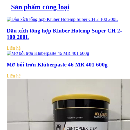
Sản phẩm cùng loại
Dầu xích tổng hợp Kluber Hotemp Super CH 2-
100 200L
Liên hệ
Mỡ bôi trơn Klüberpaste 46 MR 401 600g
Liên hệ