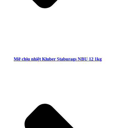
Mỡ chịu nhiệt Kluber Staburags NBU 12 1kg