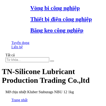
Vòng bi công nghiệp
Thiết bị điện công nghiệp
Băng keo công nghiệp
Tuyển dụng
Liên hệ
Tất cả
TN-Silicone Lubricant
Production Trading Co.,ltd
Mỡ chịu nhiệt Kluber Staburags NBU 12 1kg
Trang nhất