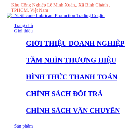
Khu Công Nghiệp Lê Minh Xuân,, Xã Bình Chánh ,
TPHCM, Việt Nam
Trang chủ
Giới thiệu
GIỚI THIỆU DOANH NGHIỆP
TẦM NHÌN THƯƠNG HIỆU
HÌNH THỨC THANH TOÁN
CHÍNH SÁCH ĐỔI TRẢ
CHÍNH SÁCH VẬN CHUYỂN
Sản phẩm