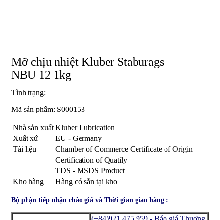
Mỡ chịu nhiệt Kluber Staburags
NBU 12 1kg
Tình trạng:
Mã sản phẩm:
S000153
Nhà sản xuất
Kluber Lubrication
Xuất xứ
EU - Germany
Tài liệu
Chamber of Commerce Certificate of Origin
Certification of Quatily
TDS - MSDS Product
Kho hàng
Hàng có sẵn tại kho
Bộ phận tiếp nhận chào giá và Thời gian giao hàng :
(+84)921.475.959 - Báo giá Thương