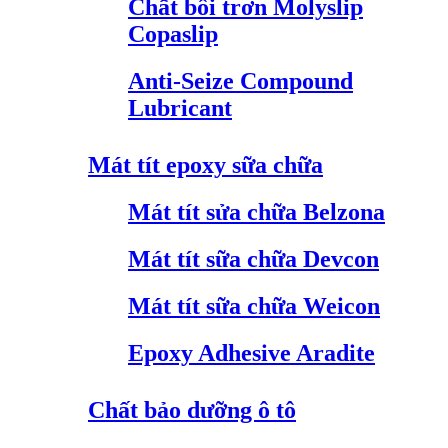
Chất bôi trơn Molyslip
Copaslip
Anti-Seize Compound
Lubricant
Mát tít epoxy sữa chữa
Mát tít sửa chữa Belzona
Mát tít sữa chữa Devcon
Mát tít sữa chữa Weicon
Epoxy Adhesive Aradite
Chất bảo dưỡng ô tô