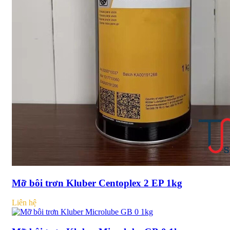
Mỡ bôi trơn Kluber Centoplex 2 EP 1kg
Liên hệ