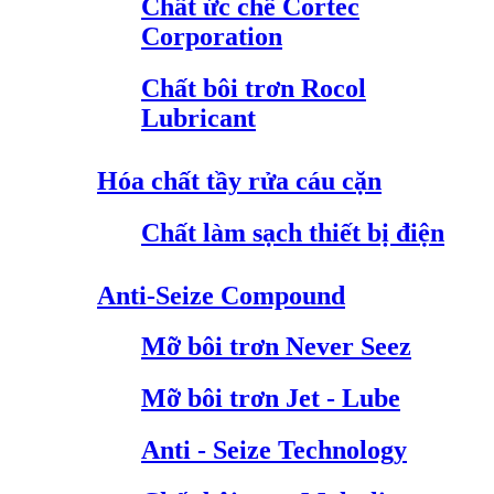
Chất ức chế Cortec
Corporation
Chất bôi trơn Rocol
Lubricant
Hóa chất tầy rửa cáu cặn
Chất làm sạch thiết bị điện
Anti-Seize Compound
Mỡ bôi trơn Never Seez
Mỡ bôi trơn Jet - Lube
Anti - Seize Technology