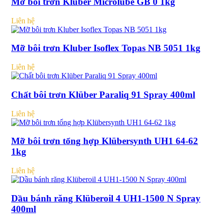
Mỡ bôi trơn Kluber Microlube GB 0 1kg
Liên hệ
Mỡ bôi trơn Kluber Isoflex Topas NB 5051 1kg
Liên hệ
Chất bôi trơn Klüber Paraliq 91 Spray 400ml
Liên hệ
Mỡ bôi trơn tổng hợp Klübersynth UH1 64-62
1kg
Liên hệ
Dầu bánh răng Klüberoil 4 UH1-1500 N Spray
400ml