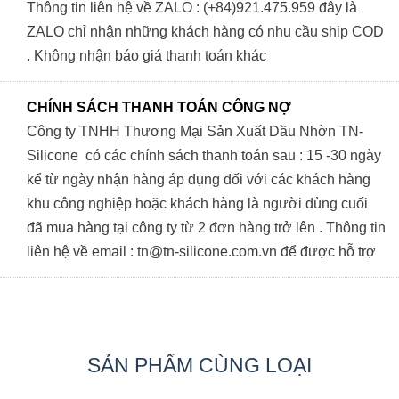
Thông tin liên hệ về ZALO : (+84)921.475.959 đây là
ZALO chỉ nhận những khách hàng có nhu cầu ship COD
. Không nhận báo giá thanh toán khác
CHÍNH SÁCH THANH TOÁN CÔNG NỢ
Công ty TNHH Thương Mại Sản Xuất Dầu Nhờn TN-
Silicone có các chính sách thanh toán sau : 15 -30 ngày
kể từ ngày nhận hàng áp dụng đối với các khách hàng
khu công nghiệp hoặc khách hàng là người dùng cuối
đã mua hàng tại công ty từ 2 đơn hàng trở lên . Thông tin
liên hệ về email : tn@tn-silicone.com.vn để được hỗ trợ
SẢN PHẨM CÙNG LOẠI