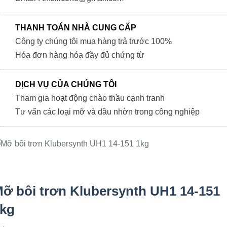
THANH TOÁN NHÀ CUNG CẤP
Công ty chúng tôi mua hàng trả trước 100%
Hóa đơn hàng hóa đầy đủ chứng từ
DỊCH VỤ CỦA CHÚNG TÔI
Tham gia hoạt động chào thầu cạnh tranh
Tư vấn các loại mỡ và dầu nhờn trong công nghiệp
ỡ bôi trơn Klubersynth UH1 14-151
kg