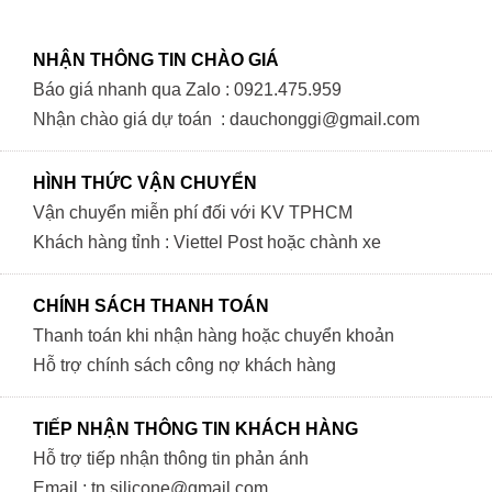
NHẬN THÔNG TIN CHÀO GIÁ
Báo giá nhanh qua Zalo : 0921.475.959
Nhận chào giá dự toán : dauchonggi@gmail.com
HÌNH THỨC VẬN CHUYỂN
Vận chuyển miễn phí đối với KV TPHCM
Khách hàng tỉnh : Viettel Post hoặc chành xe
CHÍNH SÁCH THANH TOÁN
Thanh toán khi nhận hàng hoặc chuyển khoản
Hỗ trợ chính sách công nợ khách hàng
TIẾP NHẬN THÔNG TIN KHÁCH HÀNG
Hỗ trợ tiếp nhận thông tin phản ánh
Email : tn.silicone@gmail.com