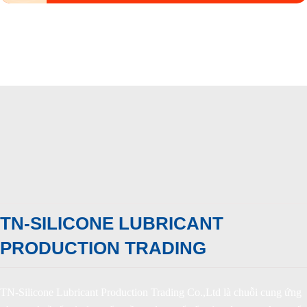
TN-SILICONE LUBRICANT
PRODUCTION TRADING
TN-Silicone Lubricant Production Trading Co.,Ltd là chuỗi cung ứng