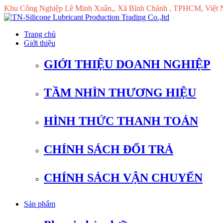
Khu Công Nghiệp Lê Minh Xuân,, Xã Bình Chánh , TPHCM, Việt
Trang chủ
Giới thiệu
GIỚI THIỆU DOANH NGHIỆP
TẦM NHÌN THƯƠNG HIỆU
HÌNH THỨC THANH TOÁN
CHÍNH SÁCH ĐỔI TRẢ
CHÍNH SÁCH VẬN CHUYỂN
Sản phẩm