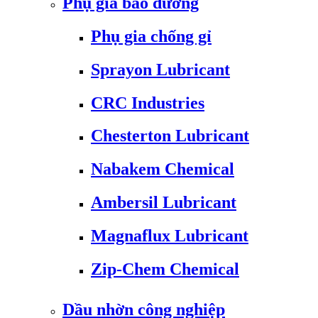
Phụ gia bảo dưỡng
Phụ gia chống gỉ
Sprayon Lubricant
CRC Industries
Chesterton Lubricant
Nabakem Chemical
Ambersil Lubricant
Magnaflux Lubricant
Zip-Chem Chemical
Dầu nhờn công nghiệp