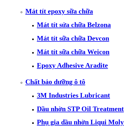
Mát tít epoxy sữa chữa
Mát tít sửa chữa Belzona
Mát tít sữa chữa Devcon
Mát tít sữa chữa Weicon
Epoxy Adhesive Aradite
Chất bảo dưỡng ô tô
3M Industries Lubricant
Dầu nhờn STP Oil Treatment
Phụ gia dầu nhờn Liqui Moly