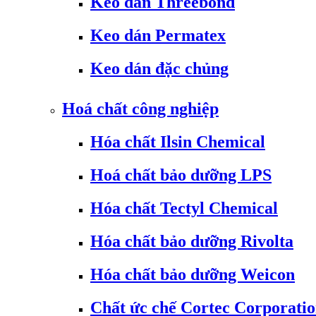
Keo dán Threebond
Keo dán Permatex
Keo dán đặc chủng
Hoá chất công nghiệp
Hóa chất Ilsin Chemical
Hoá chất bảo dưỡng LPS
Hóa chất Tectyl Chemical
Hóa chất bảo dưỡng Rivolta
Hóa chất bảo dưỡng Weicon
Chất ức chế Cortec Corporati