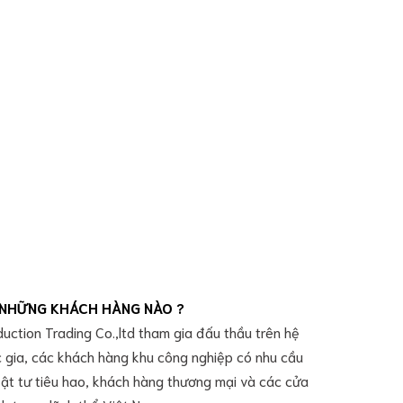
NHỮNG KHÁCH HÀNG NÀO ?
duction Trading Co.,ltd tham gia đấu thầu trên hệ
c gia, các khách hàng khu công nghiệp có nhu cầu
vật tư tiêu hao, khách hàng thương mại và các cửa