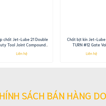
p chất Jet-Lube 21 Double
Chất bịt kín Jet-Lub
uty Tool Joint Compound
TURN #12 Gate Va
5gal
Sealant 5gallon
Liên hệ
Liên hệ
HÍNH SÁCH BÁN HÀNG D