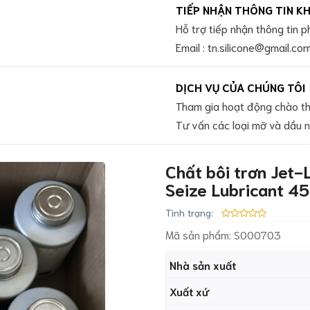
TIẾP NHẬN THÔNG TIN K
Hỗ trợ tiếp nhận thông tin 
Email : tn.silicone@gmail.co
DỊCH VỤ CỦA CHÚNG TÔI
Tham gia hoạt động chào th
Tư vấn các loại mỡ và dầu 
Chất bôi trơn Jet
Seize Lubricant 4
Tình trạng:
Mã sản phẩm:
S000703
Nhà sản xuất
Xuất xứ