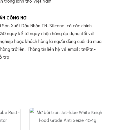
h trong lãnh thổ Việt Nam
ÁN CÔNG NỢ
 Sản Xuất Dầu Nhờn TN-Silicone có các chính
 -30 ngày kể từ ngày nhận hàng áp dụng đối với
nghiệp hoặc khách hàng là người dùng cuối đã mua
hàng trở lên . Thông tin liên hệ về email : tn@tn-
ỗ trợ