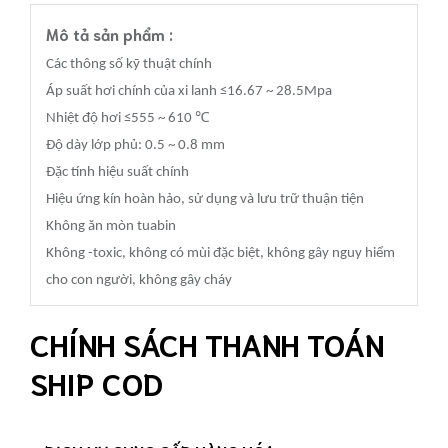
Mô tả sản phẩm :
Các thông số kỹ thuật chính
Áp suất hơi chính của xi lanh ≤16.67 ~ 28.5Mpa
℃
Nhiệt độ hơi ≤555 ~ 610
Độ dày lớp phủ: 0.5 ~ 0.8 mm
Đặc tính hiệu suất chính
Hiệu ứng kín hoàn hảo, sử dụng và lưu trữ thuận tiện
Không ăn mòn tuabin
Không -toxic, không có mùi đặc biệt, không gây nguy hiểm
cho con người, không gây cháy
CHÍNH SÁCH THANH TOÁN
SHIP COD