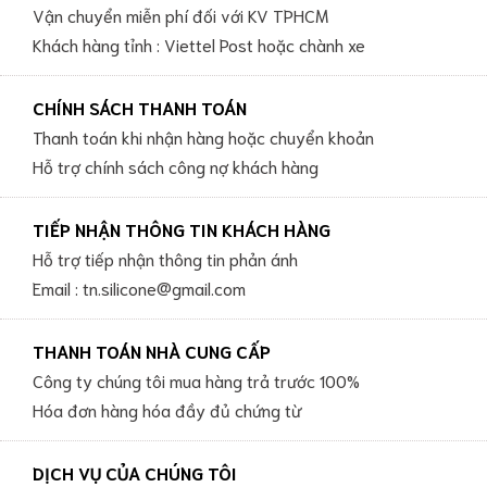
Vận chuyển miễn phí đối với KV TPHCM
Khách hàng tỉnh : Viettel Post hoặc chành xe
CHÍNH SÁCH THANH TOÁN
Thanh toán khi nhận hàng hoặc chuyển khoản
Hỗ trợ chính sách công nợ khách hàng
TIẾP NHẬN THÔNG TIN KHÁCH HÀNG
Hỗ trợ tiếp nhận thông tin phản ánh
Email : tn.silicone@gmail.com
THANH TOÁN NHÀ CUNG CẤP
Công ty chúng tôi mua hàng trả trước 100%
Hóa đơn hàng hóa đầy đủ chứng từ
DỊCH VỤ CỦA CHÚNG TÔI