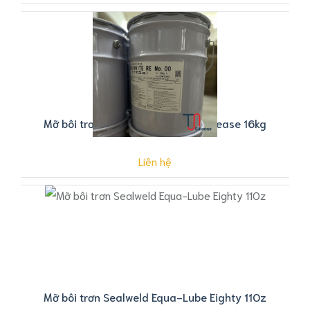
Mỡ bôi trơn Molywhite RE No.00 Grease 16kg
Liên hệ
Mỡ bôi trơn Sealweld Equa-Lube Eighty 11Oz