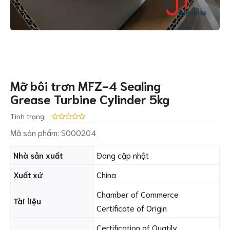
Mỡ bôi trơn MFZ-4 Sealing
Grease Turbine Cylinder 5kg
Tình trạng:
Mã sản phẩm:
S000204
Nhà sản xuất
Đang cập nhật
Xuất xứ
China
Chamber of Commerce
Tài liệu
Certificate of Origin
Certification of Quatily