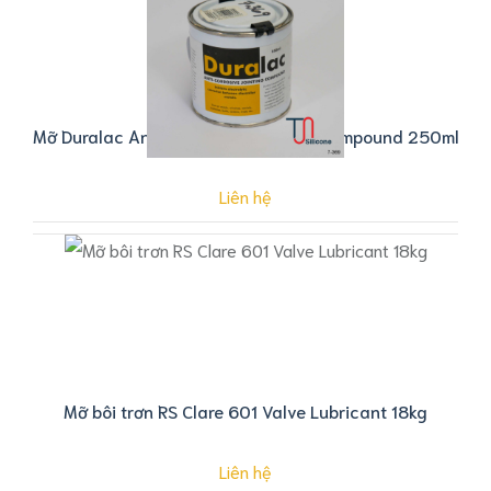
Mỡ Duralac Anti-Corrosive Jointing Compound 250ml
Liên hệ
Mỡ bôi trơn RS Clare 601 Valve Lubricant 18kg
Liên hệ