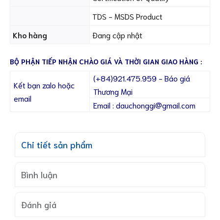
TDS - MSDS Product
Kho hàng
Đang cập nhật
BỘ PHẬN TIẾP NHẬN CHÀO GIÁ VÀ THỜI GIAN GIAO HÀNG :
(+84)921.475.959 - Báo giá
Kết bạn zalo hoặc
Thương Mại
email
Email : dauchonggi@gmail.com
Chi tiết sản phẩm
Bình luận
Đánh giá