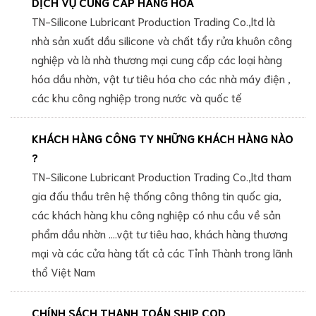
DỊCH VỤ CUNG CẤP HÀNG HÓA
TN-Silicone Lubricant Production Trading Co.,ltd là
nhà sản xuất dầu silicone và chất tẩy rửa khuôn công
nghiệp và là nhà thương mại cung cấp các loại hàng
hóa dầu nhờn, vật tư tiêu hóa cho các nhà máy điện ,
các khu công nghiệp trong nước và quốc tế
KHÁCH HÀNG CÔNG TY NHỮNG KHÁCH HÀNG NÀO
?
TN-Silicone Lubricant Production Trading Co.,ltd tham
gia đấu thầu trên hệ thống công thông tin quốc gia,
các khách hàng khu công nghiệp có nhu cầu về sản
phẩm dầu nhờn ....vật tư tiêu hao, khách hàng thương
mại và các cửa hàng tất cả các Tỉnh Thành trong lãnh
thổ Việt Nam
CHÍNH SÁCH THANH TOÁN SHIP COD