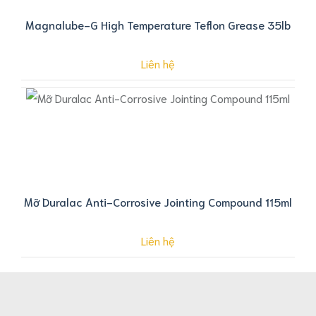
Magnalube-G High Temperature Teflon Grease 35lb
Liên hệ
Mỡ Duralac Anti-Corrosive Jointing Compound 115ml
Liên hệ