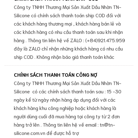
Công ty TNHH Thương Mại Sản Xuất Dầu Nhờn TN-
Silicone có chính sách thanh toán ship COD đối với
các khách hàng thương mại , khách hàng bán lẻ và
các khách hàng có nhu cầu thanh toán sau khi nhận
hàng . Thông tin liên hệ về ZALO : (+84)921.475.959
đây là ZALO chỉ nhận những khách hàng có nhu cầu
ship COD . Không nhận báo giá thanh toán khác
CHÍNH SÁCH THANH TOÁN CÔNG NỢ
Công ty TNHH Thương Mại Sản Xuất Dầu Nhờn TN-
Silicone có các chính sách thanh toán sau : 15 -30
ngày kể từ ngày nhận hàng áp dụng đối với các
khách hàng khu công nghiệp hoặc khách hàng là
người dùng cuối đã mua hàng tại công ty từ 2 đơn
hàng trở lên . Thông tin liên hệ về email : tn@tn-
silicone.com.vn để được hỗ trợ