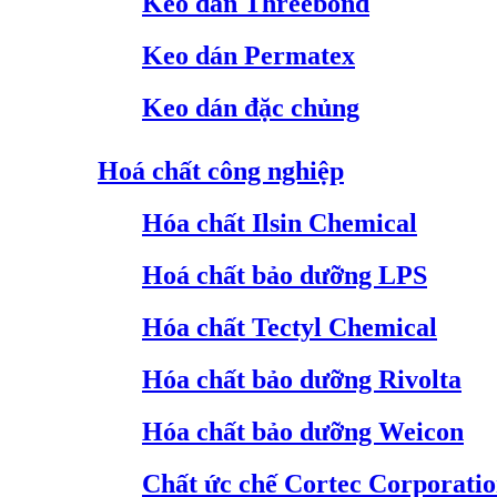
Keo dán Threebond
Keo dán Permatex
Keo dán đặc chủng
Hoá chất công nghiệp
Hóa chất Ilsin Chemical
Hoá chất bảo dưỡng LPS
Hóa chất Tectyl Chemical
Hóa chất bảo dưỡng Rivolta
Hóa chất bảo dưỡng Weicon
Chất ức chế Cortec Corporati