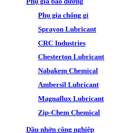
Phụ gia bảo dưỡng
Phụ gia chống gỉ
Sprayon Lubricant
CRC Industries
Chesterton Lubricant
Nabakem Chemical
Ambersil Lubricant
Magnaflux Lubricant
Zip-Chem Chemical
Dầu nhờn công nghiệp