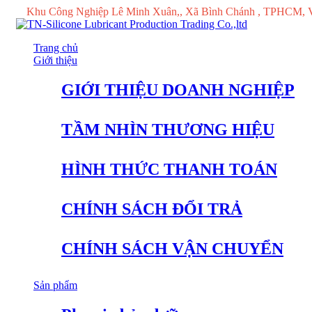
Khu Công Nghiệp Lê Minh Xuân,, Xã Bình Chánh , TPHCM, 
Trang chủ
Giới thiệu
GIỚI THIỆU DOANH NGHIỆP
TẦM NHÌN THƯƠNG HIỆU
HÌNH THỨC THANH TOÁN
CHÍNH SÁCH ĐỔI TRẢ
CHÍNH SÁCH VẬN CHUYỂN
Sản phẩm