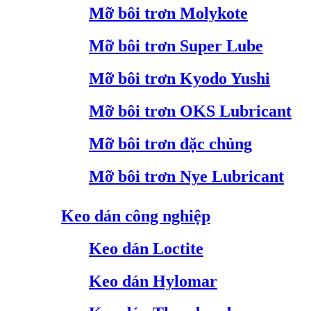
Mỡ bôi trơn Molykote
Mỡ bôi trơn Super Lube
Mỡ bôi trơn Kyodo Yushi
Mỡ bôi trơn OKS Lubricant
Mỡ bôi trơn đặc chủng
Mỡ bôi trơn Nye Lubricant
Keo dán công nghiệp
Keo dán Loctite
Keo dán Hylomar