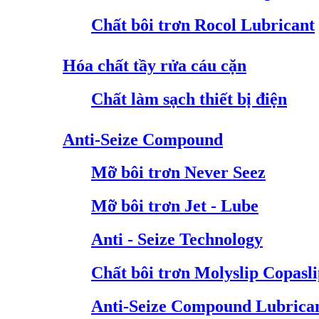
Chất bôi trơn Rocol Lubricant
Hóa chất tầy rửa cáu cặn
Chất làm sạch thiết bị điện
Anti-Seize Compound
Mỡ bôi trơn Never Seez
Mỡ bôi trơn Jet - Lube
Anti - Seize Technology
Chất bôi trơn Molyslip Copasl
Anti-Seize Compound Lubrica