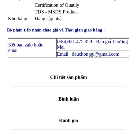
Certification of Quatily
TDS - MSDS Product
Kho hàng
Đang cập nhật
Bộ phận tiếp nhận chào giá và Thời gian giao hàng :
(+84)921.475.959 - Báo giá Thương
Kết bạn zalo hoặc
Mại
email
Email : dauchonggi@gmail.com
Chi tiết sản phẩm
Bình luận
Đánh giá