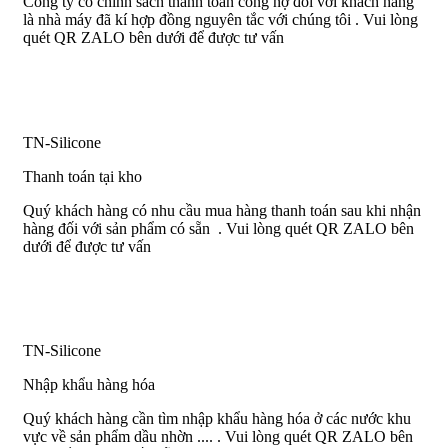
Công ty có chính sách thanh toán công nợ đối với khách hàng
là nhà máy đã kí hợp đồng nguyên tắc với chúng tôi . Vui lòng
quét QR ZALO bên dưới để được tư vấn
TN-Silicone
Thanh toán tại kho
Quý khách hàng có nhu cầu mua hàng thanh toán sau khi nhận
hàng đối với sản phẩm có sẵn . Vui lòng quét QR ZALO bên
dưới để được tư vấn
TN-Silicone
Nhập khẩu hàng hóa
Quý khách hàng cần tìm nhập khẩu hàng hóa ở các nước khu
vực về sản phẩm dầu nhờn .... . Vui lòng quét QR ZALO bên