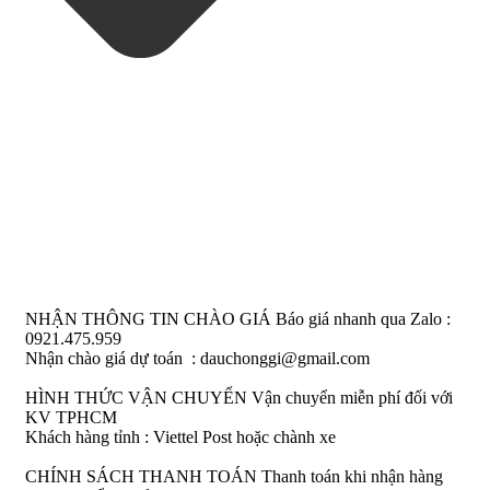
NHẬN THÔNG TIN CHÀO GIÁ
Báo giá nhanh qua Zalo :
0921.475.959
Nhận chào giá dự toán : dauchonggi@gmail.com
HÌNH THỨC VẬN CHUYỂN
Vận chuyển miễn phí đối với
KV TPHCM
Khách hàng tỉnh : Viettel Post hoặc chành xe
CHÍNH SÁCH THANH TOÁN
Thanh toán khi nhận hàng