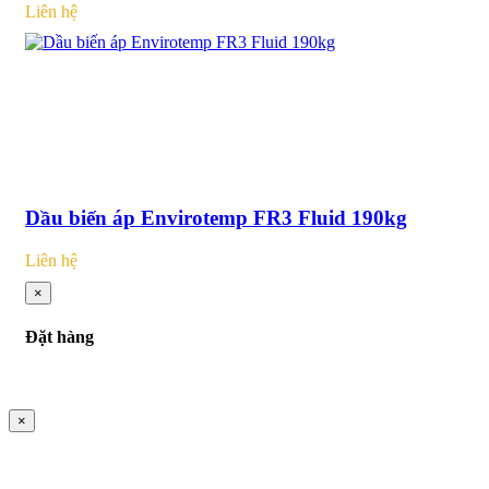
Liên hệ
Dầu biến áp Envirotemp FR3 Fluid 190kg
Liên hệ
×
Đặt hàng
×