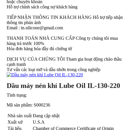
hoặc chuyển khoản
Hỗ trợ chính sách công nợ khách hàng
TIẾP NHẬN THÔNG TIN KHÁCH HÀNG
Hỗ trợ tiếp nhận
thông tin phản ánh
Email : tn.silicone@gmail.com
THANH TOÁN NHÀ CUNG CẤP
Công ty chúng tôi mua
hàng trả trước 100%
Hóa đơn hàng hóa đầy đủ chứng từ
DỊCH VỤ CỦA CHÚNG TÔI
Tham gia hoạt động chào thầu
cạnh tranh
Tư vấn các loại mỡ và dầu nhờn trong công nghiệp
Dầu máy nén khí Lube Oil IL-130-220
Tình trạng:
Mã sản phẩm:
S000236
Nhà sản xuất
Đang cập nhật
Xuất xứ
U.S.A
Tài liệu
Chamber of Commerce Certificate of Origin