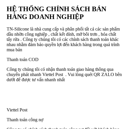
HỆ THỐNG CHÍNH SÁCH BÁN
HÀNG DOANH NGHIỆP
TN-Silicone là nhà cung cấp và phân phối tất cả các sản phẩm
dầu nhờn công nghiệp , chất kết dính, mỡ bôi trơn , hóa chất
tẩy rửa . Công ty chúng tôi có các chính sách thanh toán khác
nhau nhằm đảm bảo quyền lợi đến khách hàng trong quá trình
mua bán
Thanh toán COD
Công ty chúng tôi có nhận thanh toán giao hàng thông qua
chuyển phát nhanh Viettel Post . Vui lòng quét QR ZALO bên
dưới để được tư vấn nhanh nhất
Viettel Post
Thanh toán công nợ