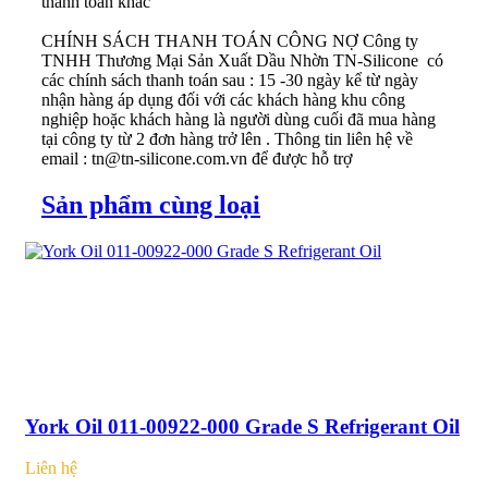
thanh toán khác
CHÍNH SÁCH THANH TOÁN CÔNG NỢ
Công ty
TNHH Thương Mại Sản Xuất Dầu Nhờn TN-Silicone có
các chính sách thanh toán sau : 15 -30 ngày kể từ ngày
nhận hàng áp dụng đối với các khách hàng khu công
nghiệp hoặc khách hàng là người dùng cuối đã mua hàng
tại công ty từ 2 đơn hàng trở lên . Thông tin liên hệ về
email : tn@tn-silicone.com.vn để được hỗ trợ
Sản phẩm cùng loại
York Oil 011-00922-000 Grade S Refrigerant Oil
Liên hệ