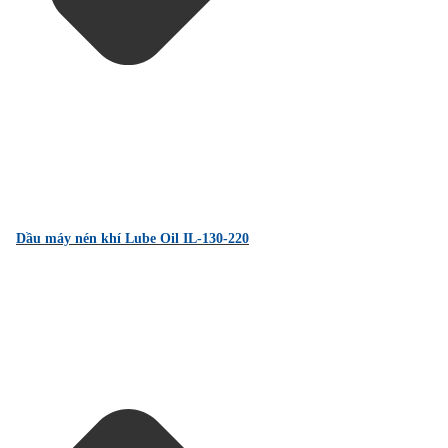
Dầu máy nén khí Lube Oil IL-130-220