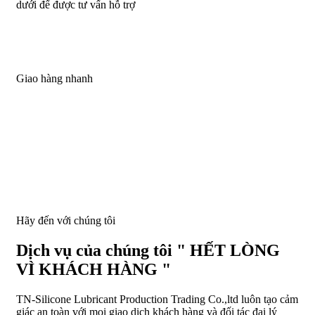
dưới để được tư vấn hỗ trợ
Giao hàng nhanh
Hãy đến với chúng tôi
Dịch vụ của chúng tôi " HẾT LÒNG
VÌ KHÁCH HÀNG "
TN-Silicone Lubricant Production Trading Co.,ltd luôn tạo cảm
giác an toàn với mọi giao dịch khách hàng và đối tác đại lý