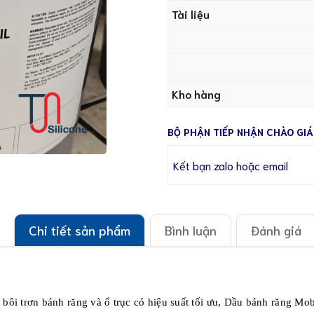
Tài liệu
Kho hàng
BỘ PHẬN TIẾP NHẬN CHÀO GIÁ
Kết bạn zalo hoặc email
Chi tiết sản phẩm
Bình luận
Đánh giá
ôi trơn bánh răng và ổ trục có hiệu suất tối ưu, Dầu bánh răng M