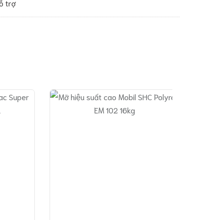
ỗ trợ