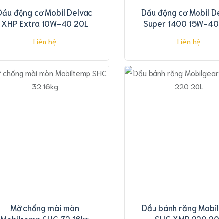
Dầu động cơ Mobil Delvac
Dầu động cơ Mobil D
XHP Extra 10W-40 20L
Super 1400 15W­-40
Liên hệ
Liên hệ
Mỡ chống mài mòn
Dầu bánh răng Mobi
Mobiltemp SHC 32 16kg
SHC XMP 220 20