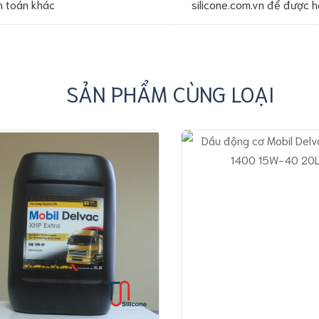
h toán khác
silicone.com.vn để được h
SẢN PHẨM CÙNG LOẠI