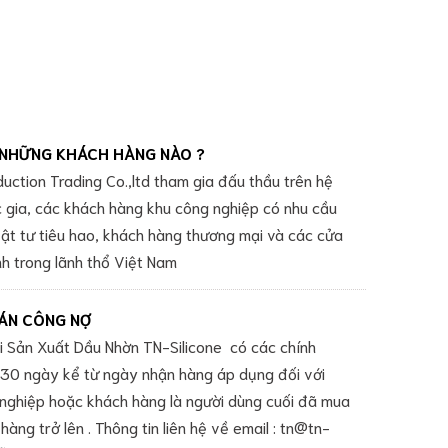
NHỮNG KHÁCH HÀNG NÀO ?
duction Trading Co.,ltd tham gia đấu thầu trên hệ
c gia, các khách hàng khu công nghiệp có nhu cầu
vật tư tiêu hao, khách hàng thương mại và các cửa
h trong lãnh thổ Việt Nam
ÁN CÔNG NỢ
 Sản Xuất Dầu Nhờn TN-Silicone có các chính
 -30 ngày kể từ ngày nhận hàng áp dụng đối với
nghiệp hoặc khách hàng là người dùng cuối đã mua
hàng trở lên . Thông tin liên hệ về email : tn@tn-