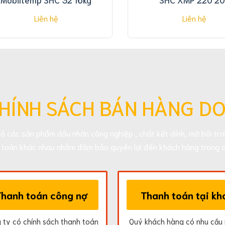
Liên hệ
Liên hệ
HÍNH SÁCH BÁN HÀNG D
cả các sản phẩm dầu nhờn công nghiệp , chất kết dính, mỡ bôi trơn
h toán khác nhau nhằm đảm bảo quyền lợi đến khách hàng trong q
Thanh toán công nợ
Thanh toán tại kh
 ty có chính sách thanh toán
Quý khách hàng có nhu cầu