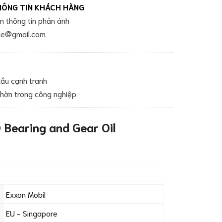
HÔNG TIN KHÁCH HÀNG
ận thông tin phản ánh
cone@gmail.com
ầu cạnh tranh
nhờn trong công nghiệp
 Bearing and Gear Oil
Exxon Mobil
EU - Singapore