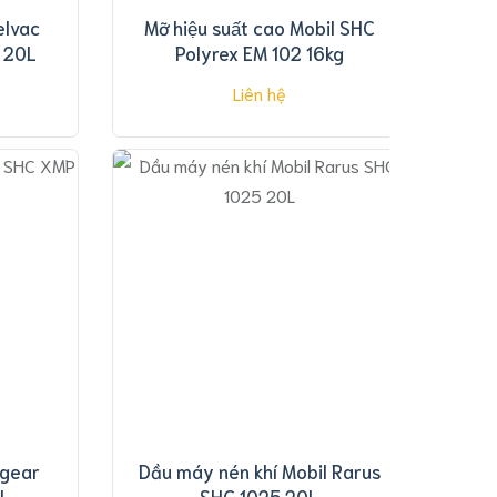
elvac
Mỡ hiệu suất cao Mobil SHC
 20L
Polyrex EM 102 16kg
Liên hệ
lgear
Dầu máy nén khí Mobil Rarus
L
SHC 1025 20L