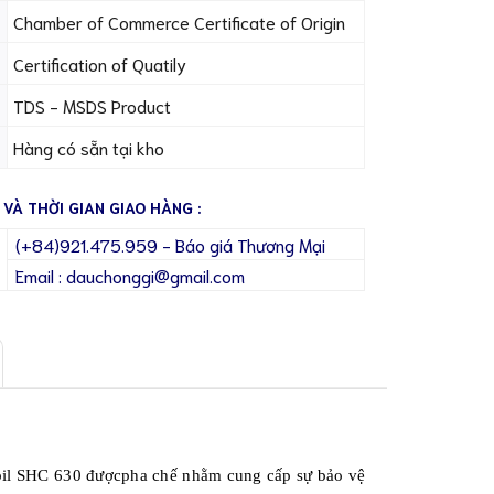
Chamber of Commerce Certificate of Origin
Certification of Quatily
TDS - MSDS Product
Hàng có sẵn tại kho
 VÀ THỜI GIAN GIAO HÀNG :
(+84)921.475.959 - Báo giá Thương Mại
Email : dauchonggi@gmail.com
obil SHC 630 đượcpha chế nhằm cung cấp sự bảo vệ