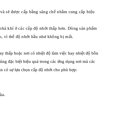
và sẽ được cấp bằng sáng chế nhằm cung cấp hiệu
 nhả khí ở các cấp độ nhớt thấp hơn. Dòng sản phẩm
o, vì thế độ nhớt hầu như không bị mất.
y thấp hoặc nơi có nhiệt độ làm việc hay nhiệt độ bồn
úng đặc biệt hiệu quả trong các ứng dụng nơi mà các
ần có sự lựa chọn cấp độ nhớt cho phù hợp:
ùa.