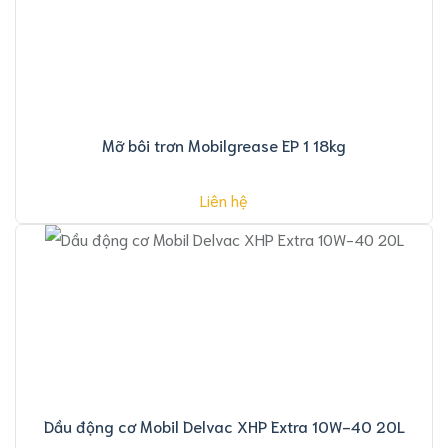
Mỡ bôi trơn Mobilgrease EP 1 18kg
Liên hệ
Dầu động cơ Mobil Delvac XHP Extra 10W-40 20L