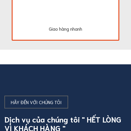
Giao hàng nhanh
HÃY ĐẾN VỚI CHÚNG TÔI
Dịch vụ của chúng tôi " HẾT LÒNG
VÌ KHÁCH HÀNG "