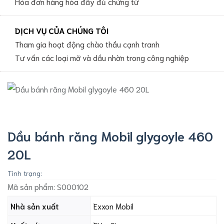
Hóa đơn hàng hóa đầy đủ chứng từ
DỊCH VỤ CỦA CHÚNG TÔI
Tham gia hoạt động chào thầu cạnh tranh
Tư vấn các loại mỡ và dầu nhờn trong công nghiệp
Dầu bánh răng Mobil glygoyle 460
20L
Tình trạng:
Mã sản phẩm:
S000102
Nhà sản xuất
Exxon Mobil