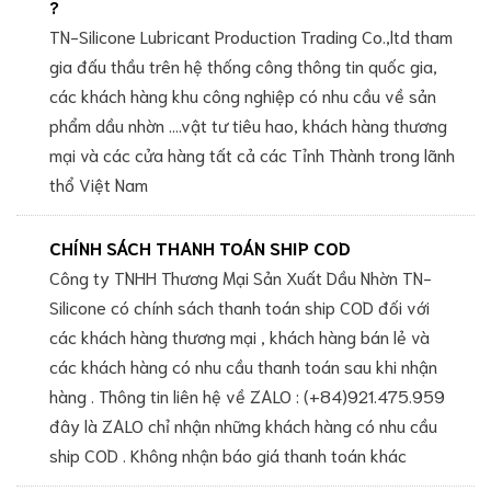
?
TN-Silicone Lubricant Production Trading Co.,ltd tham
gia đấu thầu trên hệ thống công thông tin quốc gia,
các khách hàng khu công nghiệp có nhu cầu về sản
phẩm dầu nhờn ....vật tư tiêu hao, khách hàng thương
mại và các cửa hàng tất cả các Tỉnh Thành trong lãnh
thổ Việt Nam
CHÍNH SÁCH THANH TOÁN SHIP COD
Công ty TNHH Thương Mại Sản Xuất Dầu Nhờn TN-
Silicone có chính sách thanh toán ship COD đối với
các khách hàng thương mại , khách hàng bán lẻ và
các khách hàng có nhu cầu thanh toán sau khi nhận
hàng . Thông tin liên hệ về ZALO : (+84)921.475.959
đây là ZALO chỉ nhận những khách hàng có nhu cầu
ship COD . Không nhận báo giá thanh toán khác