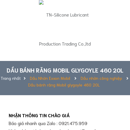
DẦU BÁNH RĂNG MOBIL GLYGOYLE 460 20L
Trang nhất
Dầu Nhờn Exxon Mobil
Dầu nhờn công nghiệp
Dầu bánh răng Mobil glygoyle 460 20L
NHẬN THÔNG TIN CHÀO GIÁ
Báo giá nhanh qua Zalo : 0921.475.959