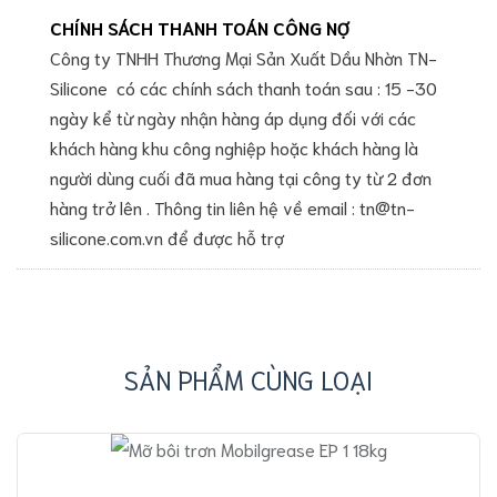
CHÍNH SÁCH THANH TOÁN CÔNG NỢ
Công ty TNHH Thương Mại Sản Xuất Dầu Nhờn TN-
Silicone có các chính sách thanh toán sau : 15 -30
ngày kể từ ngày nhận hàng áp dụng đối với các
khách hàng khu công nghiệp hoặc khách hàng là
người dùng cuối đã mua hàng tại công ty từ 2 đơn
hàng trở lên . Thông tin liên hệ về email : tn@tn-
silicone.com.vn để được hỗ trợ
SẢN PHẨM CÙNG LOẠI