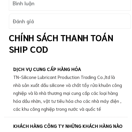
Bình luận
Đánh giá
CHÍNH SÁCH THANH TOÁN
SHIP COD
DỊCH VỤ CUNG CẤP HÀNG HÓA
TN-Silicone Lubricant Production Trading Co.,ltd là
nhà sản xuất dầu silicone và chất tẩy rửa khuôn công
nghiệp và là nhà thương mại cung cấp các loại hàng
hóa dầu nhờn, vật tư tiêu hóa cho các nhà máy điện ,
các khu công nghiệp trong nước và quốc tế
KHÁCH HÀNG CÔNG TY NHỮNG KHÁCH HÀNG NÀO