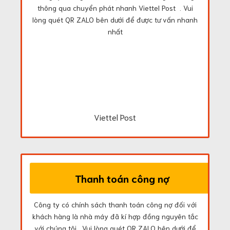
thông qua chuyển phát nhanh Viettel Post . Vui
lòng quét QR ZALO bên dưới để được tư vấn nhanh
nhất
Viettel Post
Thanh toán công nợ
Công ty có chính sách thanh toán công nợ đối với
khách hàng là nhà máy đã kí hợp đồng nguyên tắc
với chúng tôi . Vui lòng quét QR ZALO bên dưới để