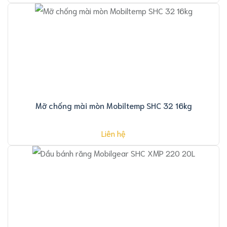
Mỡ chống mài mòn Mobiltemp SHC 32 16kg
Liên hệ