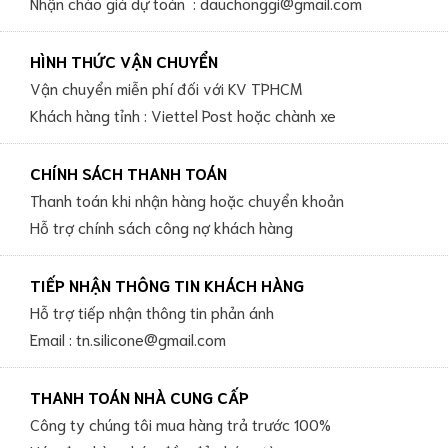
Nhận chào giá dự toán : dauchonggi@gmail.com
HÌNH THỨC VẬN CHUYỂN
Vận chuyển miễn phí đối với KV TPHCM
Khách hàng tỉnh : Viettel Post hoặc chành xe
CHÍNH SÁCH THANH TOÁN
Thanh toán khi nhận hàng hoặc chuyển khoản
Hỗ trợ chính sách công nợ khách hàng
TIẾP NHẬN THÔNG TIN KHÁCH HÀNG
Hỗ trợ tiếp nhận thông tin phản ánh
Email : tn.silicone@gmail.com
THANH TOÁN NHÀ CUNG CẤP
Công ty chúng tôi mua hàng trả trước 100%