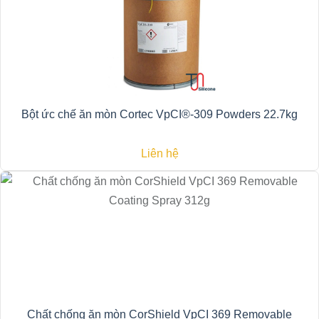
Bột ức chế ăn mòn Cortec VpCI®-309 Powders 22.7kg
Liên hệ
Chất chống ăn mòn CorShield VpCI 369 Removable