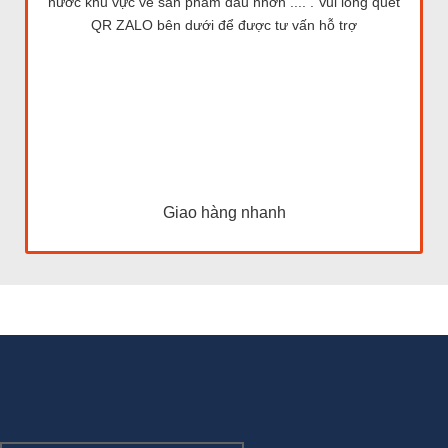
nước khu vực về sản phẩm dầu nhờn .... . Vui lòng quét
QR ZALO bên dưới để được tư vấn hỗ trợ
Giao hàng nhanh