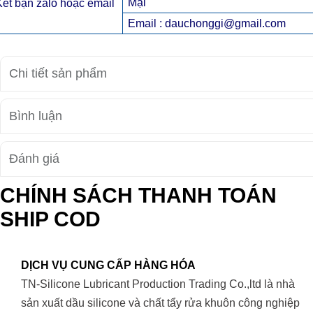
Mại
Kết bạn zalo hoặc email
Email : dauchonggi@gmail.com
Chi tiết sản phẩm
Bình luận
Đánh giá
CHÍNH SÁCH THANH TOÁN
SHIP COD
DỊCH VỤ CUNG CẤP HÀNG HÓA
TN-Silicone Lubricant Production Trading Co.,ltd là nhà
sản xuất dầu silicone và chất tẩy rửa khuôn công nghiệp