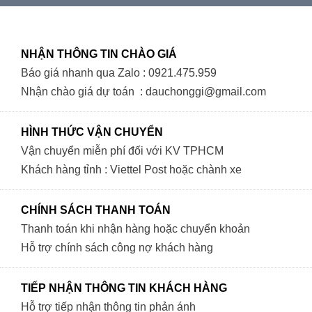
NHẬN THÔNG TIN CHÀO GIÁ
Báo giá nhanh qua Zalo : 0921.475.959
Nhận chào giá dự toán : dauchonggi@gmail.com
HÌNH THỨC VẬN CHUYỂN
Vận chuyển miễn phí đối với KV TPHCM
Khách hàng tỉnh : Viettel Post hoặc chành xe
CHÍNH SÁCH THANH TOÁN
Thanh toán khi nhận hàng hoặc chuyển khoản
Hỗ trợ chính sách công nợ khách hàng
TIẾP NHẬN THÔNG TIN KHÁCH HÀNG
Hỗ trợ tiếp nhận thông tin phản ánh