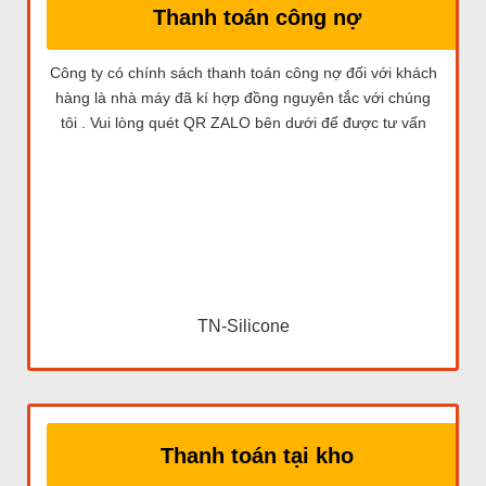
Thanh toán công nợ
Công ty có chính sách thanh toán công nợ đối với khách
hàng là nhà máy đã kí hợp đồng nguyên tắc với chúng
tôi . Vui lòng quét QR ZALO bên dưới để được tư vấn
TN-Silicone
Thanh toán tại kho