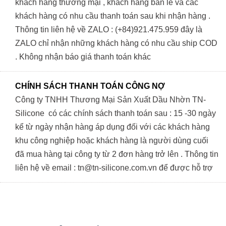
khách hàng thương mại , khách hàng bán lẻ và các
khách hàng có nhu cầu thanh toán sau khi nhận hàng .
Thông tin liên hệ về ZALO : (+84)921.475.959 đây là
ZALO chỉ nhận những khách hàng có nhu cầu ship COD
. Không nhận báo giá thanh toán khác
CHÍNH SÁCH THANH TOÁN CÔNG NỢ
Công ty TNHH Thương Mại Sản Xuất Dầu Nhờn TN-
Silicone có các chính sách thanh toán sau : 15 -30 ngày
kể từ ngày nhận hàng áp dụng đối với các khách hàng
khu công nghiệp hoặc khách hàng là người dùng cuối
đã mua hàng tại công ty từ 2 đơn hàng trở lên . Thông tin
liên hệ về email : tn@tn-silicone.com.vn để được hỗ trợ