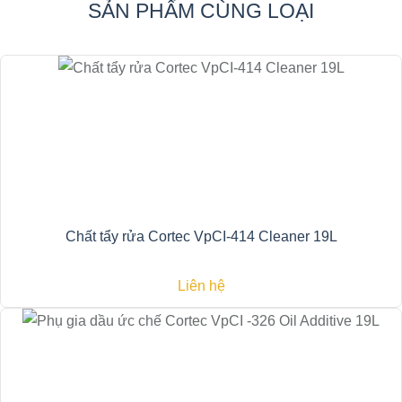
SẢN PHẨM CÙNG LOẠI
Chất tẩy rửa Cortec VpCI-414 Cleaner 19L
Liên hệ