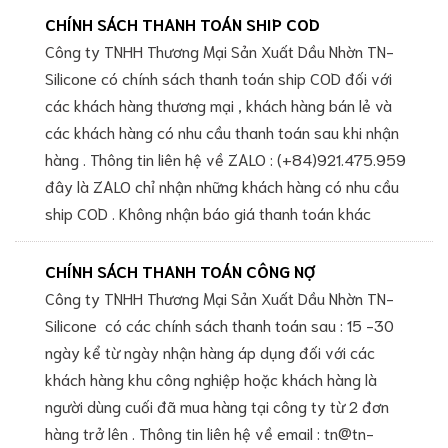
CHÍNH SÁCH THANH TOÁN SHIP COD
Công ty TNHH Thương Mại Sản Xuất Dầu Nhờn TN-
Silicone có chính sách thanh toán ship COD đối với
các khách hàng thương mại , khách hàng bán lẻ và
các khách hàng có nhu cầu thanh toán sau khi nhận
hàng . Thông tin liên hệ về ZALO : (+84)921.475.959
đây là ZALO chỉ nhận những khách hàng có nhu cầu
ship COD . Không nhận báo giá thanh toán khác
CHÍNH SÁCH THANH TOÁN CÔNG NỢ
Công ty TNHH Thương Mại Sản Xuất Dầu Nhờn TN-
Silicone có các chính sách thanh toán sau : 15 -30
ngày kể từ ngày nhận hàng áp dụng đối với các
khách hàng khu công nghiệp hoặc khách hàng là
người dùng cuối đã mua hàng tại công ty từ 2 đơn
hàng trở lên . Thông tin liên hệ về email : tn@tn-