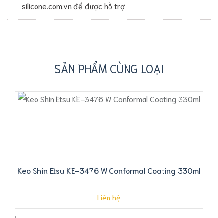
silicone.com.vn để được hỗ trợ
SẢN PHẨM CÙNG LOẠI
Keo Shin Etsu KE-3476 W Conformal Coating 330ml
Liên hệ