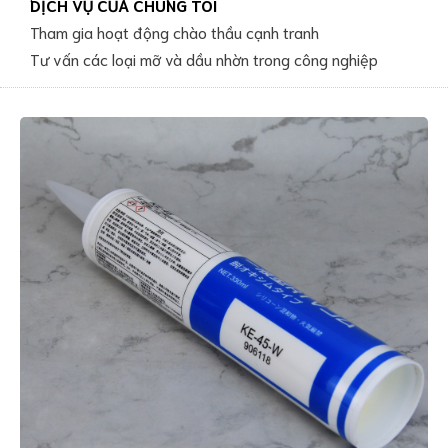
DỊCH VỤ CỦA CHÚNG TÔI
Tham gia hoạt động chào thầu cạnh tranh
Tư vấn các loại mỡ và dầu nhờn trong công nghiệp