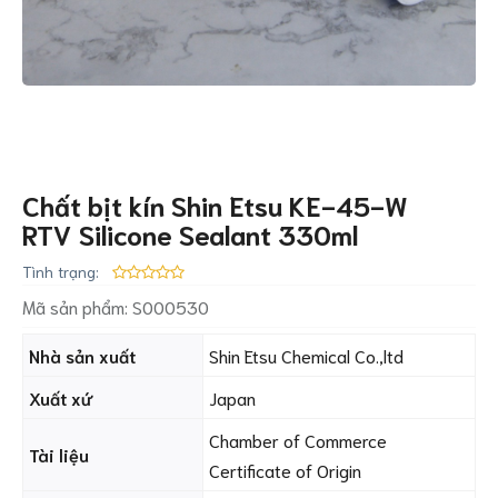
Chất bịt kín Shin Etsu KE-45-W
RTV Silicone Sealant 330ml
Tình trạng:
Mã sản phẩm:
S000530
Nhà sản xuất
Shin Etsu Chemical Co.,ltd
Xuất xứ
Japan
Chamber of Commerce
Tài liệu
Certificate of Origin