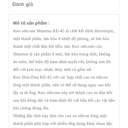
Đánh giá
Mô tả sản phẩm :
Keo silicone Shinetsu KE-45 là chất kết dính thixotropic,
một thành phần, lưu hóa ở nhiệt độ phòng, sẽ lưu hóa
thành một chất đàn hồi bền, dai. Keo silicone của
Shinetsu là sản phẩm ít mùi, lưu hóa trung tính, không
ăn mòn, thể hiện độ bám dính tuyệt vời, không sơn lót
đối với kim loại, nhựa, thủy tinh và gốm sứ.
Keo Shin-Etsu KE-45 với các hợp chất cao su silicon
lỏng một thành phần, nên có thể sử dụng ngay sau khi
lấy ra từ ống. Keo silicone này trở thành cao su đàn hồi
sau khi đóng rắn và bám dính tốt với hầu hết các vật liệu
khi chúng đóng rắn.
Những đặc tính này làm cho cao su silicon lỏng một
thành phần phù hợp với nhiều ứng dụng khác nhau đặc