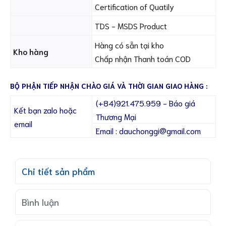
Certification of Quatily
TDS - MSDS Product
Hàng có sẵn tại kho
Kho hàng
Chấp nhận Thanh toán COD
BỘ PHẬN TIẾP NHẬN CHÀO GIÁ VÀ THỜI GIAN GIAO HÀNG :
(+84)921.475.959 - Báo giá
Kết bạn zalo hoặc
Thương Mại
email
Email : dauchonggi@gmail.com
Chi tiết sản phẩm
Bình luận