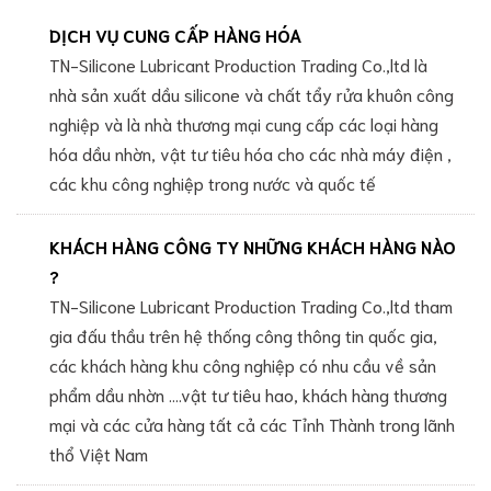
DỊCH VỤ CUNG CẤP HÀNG HÓA
TN-Silicone Lubricant Production Trading Co.,ltd là
nhà sản xuất dầu silicone và chất tẩy rửa khuôn công
nghiệp và là nhà thương mại cung cấp các loại hàng
hóa dầu nhờn, vật tư tiêu hóa cho các nhà máy điện ,
các khu công nghiệp trong nước và quốc tế
KHÁCH HÀNG CÔNG TY NHỮNG KHÁCH HÀNG NÀO
?
TN-Silicone Lubricant Production Trading Co.,ltd tham
gia đấu thầu trên hệ thống công thông tin quốc gia,
các khách hàng khu công nghiệp có nhu cầu về sản
phẩm dầu nhờn ....vật tư tiêu hao, khách hàng thương
mại và các cửa hàng tất cả các Tỉnh Thành trong lãnh
thổ Việt Nam