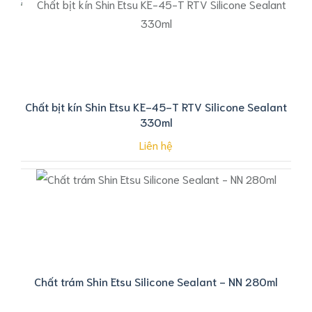
Chất bịt kín Shin Etsu KE-45-T RTV Silicone Sealant
330ml
Liên hệ
Chất trám Shin Etsu Silicone Sealant - NN 280ml