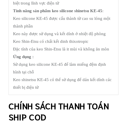
biệt trong lĩnh vực điện tử
Tính năng sản phẩm keo silicone shinetsu KE-45
:
Keo silicone KE-45 được cấu thành từ cao su lỏng một
thành phần
Keo này được sử dụng và kết dính ở nhiệt độ phòng
Keo Shin-Etsu có chất kết dinh thixotropic
Đặc tính của keo Shin-Etsu là it mùi và không ăn mòn
Ứng dụng :
Sử dụng keo silicone KE-45 để làm miếng đệm định
hình tại chỗ
Keo shinetsu KE-45 có thể sử dụng để dán kết dính các
thiết bị điện tử
CHÍNH SÁCH THANH TOÁN
SHIP COD