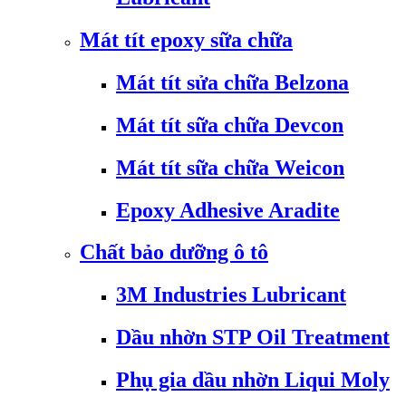
Mát tít epoxy sữa chữa
Mát tít sửa chữa Belzona
Mát tít sữa chữa Devcon
Mát tít sữa chữa Weicon
Epoxy Adhesive Aradite
Chất bảo dưỡng ô tô
3M Industries Lubricant
Dầu nhờn STP Oil Treatment
Phụ gia dầu nhờn Liqui Moly