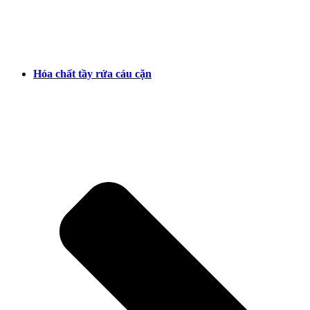
Hóa chất tầy rửa cáu cặn