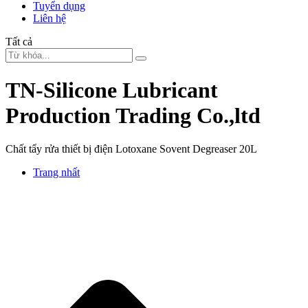
Tuyển dụng
Liên hệ
Tất cả
TN-Silicone Lubricant
Production Trading Co.,ltd
Chất tẩy rửa thiết bị điện Lotoxane Sovent Degreaser 20L
Trang nhất