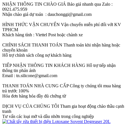
NHẬN THÔNG TIN CHÀO GIÁ
Báo giá nhanh qua Zalo :
0921.475.959
Nhận chào giá dự toán : dauchonggi@gmail.com
HÌNH THỨC VẬN CHUYỂN
Vận chuyển miễn phí đối với KV
TPHCM
Khách hàng tỉnh : Viettel Post hoặc chành xe
CHÍNH SÁCH THANH TOÁN
Thanh toán khi nhận hàng hoặc
chuyển khoản
Hỗ trợ chính sách công nợ khách hàng
TIẾP NHẬN THÔNG TIN KHÁCH HÀNG
Hỗ trợ tiếp nhận
thông tin phản ánh
Email : tn.silicone@gmail.com
THANH TOÁN NHÀ CUNG CẤP
Công ty chúng tôi mua hàng
trả trước 100%
Hóa đơn hàng hóa đầy đủ chứng từ
DỊCH VỤ CỦA CHÚNG TÔI
Tham gia hoạt động chào thầu cạnh
tranh
Tư vấn các loại mỡ và dầu nhờn trong công nghiệp