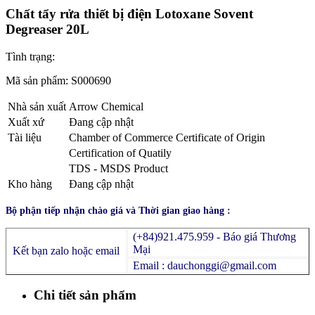
Chất tẩy rửa thiết bị điện Lotoxane Sovent
Degreaser 20L
Tình trạng:
Mã sản phẩm:
S000690
Nhà sản xuất
Arrow Chemical
Xuất xứ
Đang cập nhật
Tài liệu
Chamber of Commerce Certificate of Origin
Certification of Quatily
TDS - MSDS Product
Kho hàng
Đang cập nhật
Bộ phận tiếp nhận chào giá và Thời gian giao hàng :
(+84)921.475.959 - Báo giá Thương
Mại
Kết bạn zalo hoặc email
Email : dauchonggi@gmail.com
Chi tiết sản phẩm