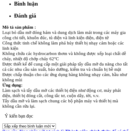
Bình luận
Đánh giá
Mô tả sản phẩm :
Loại bỏ dầu mỡ đóng bám và dung dịch làm mát trong các máy gia
công chi tiết, khuôn đúc, tủ điện và linh kiện điện, điện tử
Công thức tinh chế không làm phá hủy thiết bị nhạy cảm hoặc các
linh kiện
Không chứa các hydrocarbon thơm và không được xếp loại chất dễ
cháy, nhiệt độ chớp cháy 62°C
Được thiết kế để cung cấp một giải pháp tẩy dầu mỡ đa năng cho tất
cả các nhu cầu sản xuất, bảo dưỡng, kiểm tra và chuẩn bị bề mặt
Được chấp thuận cho các ứng dụng hàng không nhạy cảm, hầu như
không mùi
Ứng dụng:
Làm sạch và tẩy dầu mỡ các thiết bị điện như động cơ, máy phát
điện, thiết bị đóng cắt, công tắc tơ, cuộn dây, tời, v.v.
Tẩy dầu mỡ và làm sạch chung các bộ phận máy và thiết bị mà
không cần rửa lại.
Ý kiến bạn đọc