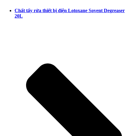
Chất tẩy rửa thiết bị điện Lotoxane Sovent Degreaser
20L