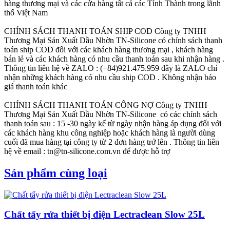
hàng thương mại và các cửa hàng tất cả các Tỉnh Thành trong lãnh
thổ Việt Nam
CHÍNH SÁCH THANH TOÁN SHIP COD
Công ty TNHH
Thương Mại Sản Xuất Dầu Nhờn TN-Silicone có chính sách thanh
toán ship COD đối với các khách hàng thương mại , khách hàng
bán lẻ và các khách hàng có nhu cầu thanh toán sau khi nhận hàng .
Thông tin liên hệ về ZALO : (+84)921.475.959 đây là ZALO chỉ
nhận những khách hàng có nhu cầu ship COD . Không nhận báo
giá thanh toán khác
CHÍNH SÁCH THANH TOÁN CÔNG NỢ
Công ty TNHH
Thương Mại Sản Xuất Dầu Nhờn TN-Silicone có các chính sách
thanh toán sau : 15 -30 ngày kể từ ngày nhận hàng áp dụng đối với
các khách hàng khu công nghiệp hoặc khách hàng là người dùng
cuối đã mua hàng tại công ty từ 2 đơn hàng trở lên . Thông tin liên
hệ về email : tn@tn-silicone.com.vn để được hỗ trợ
Sản phẩm cùng loại
Chất tẩy rửa thiết bị điện Lectraclean Slow 25L