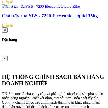
Liên hệ
Chất tẩy rửa YBS - 7200 Electronic Liquid 35kg
Liên hệ
×
Đặt hàng
×
HỆ THỐNG CHÍNH SÁCH BÁN HÀNG
DOANH NGHIỆP
TN-Silicone là nhà cung cấp và phân phối tất cả các sản phẩm dầu
nhờn công nghiệp , chất kết dính, mỡ bôi trơn , hóa chất tẩy rửa .
Công ty chúng tôi có các chính sách thanh toán khác nhau nhằm
đảm bảo quyền lợi đến khách hàng trong quá trình mua bán