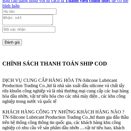
Bạn cần đăng nhập với tư cách là
Thành viên chính thức
để có thể
bình luận
CHÍNH SÁCH THANH TOÁN SHIP COD
DỊCH VỤ CUNG CẤP HÀNG HÓA
TN-Silicone Lubricant
Production Trading Co.,ltd là nhà sản xuất dầu silicone và chất tẩy
rửa khuôn công nghiệp và là nhà thương mại cung cấp các loại hàng
hóa dầu nhờn, vật tư tiêu hóa cho các nhà máy điện , các khu công
nghiệp trong nước và quốc tế
KHÁCH HÀNG CÔNG TY NHỮNG KHÁCH HÀNG NÀO ?
TN-Silicone Lubricant Production Trading Co.,ltd tham gia đấu thầu
trên hệ thống công thông tin quốc gia, các khách hàng khu công
nghiệp có nhu cầu về sản phẩm dầu nhờn ....vật tư tiêu hao, khách