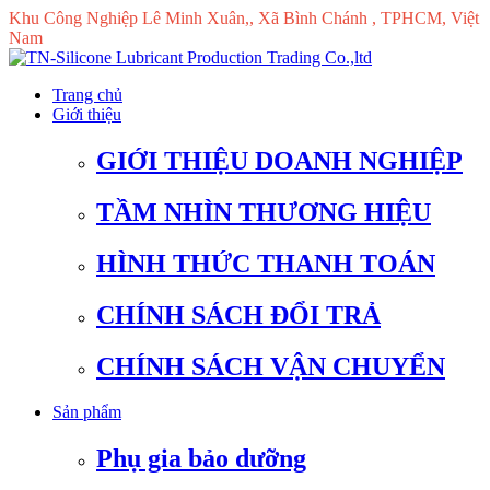
Khu Công Nghiệp Lê Minh Xuân,, Xã Bình Chánh , TPHCM, Việt
Nam
Trang chủ
Giới thiệu
GIỚI THIỆU DOANH NGHIỆP
TẦM NHÌN THƯƠNG HIỆU
HÌNH THỨC THANH TOÁN
CHÍNH SÁCH ĐỔI TRẢ
CHÍNH SÁCH VẬN CHUYỂN
Sản phẩm
Phụ gia bảo dưỡng