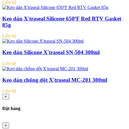
Liên hệ
Keo dán X'traseal Silicone 650ºF Red RTV Gasket
85g
Liên hệ
Keo dán Silicone X'traseal SN-504 300ml
Liên hệ
Keo dán chống dột X'traseal MC-201 300ml
Liên hệ
×
Đặt hàng
×