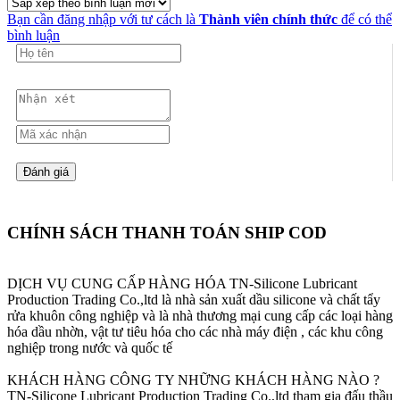
Bạn cần đăng nhập với tư cách là
Thành viên chính thức
để có thể
bình luận
CHÍNH SÁCH THANH TOÁN SHIP COD
DỊCH VỤ CUNG CẤP HÀNG HÓA
TN-Silicone Lubricant
Production Trading Co.,ltd là nhà sản xuất dầu silicone và chất tẩy
rửa khuôn công nghiệp và là nhà thương mại cung cấp các loại hàng
hóa dầu nhờn, vật tư tiêu hóa cho các nhà máy điện , các khu công
nghiệp trong nước và quốc tế
KHÁCH HÀNG CÔNG TY NHỮNG KHÁCH HÀNG NÀO ?
TN-Silicone Lubricant Production Trading Co.,ltd tham gia đấu thầu