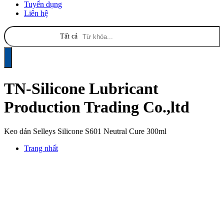
Tuyển dụng
Liên hệ
Tất cả
TN-Silicone Lubricant
Production Trading Co.,ltd
Keo dán Selleys Silicone S601 Neutral Cure 300ml
Trang nhất