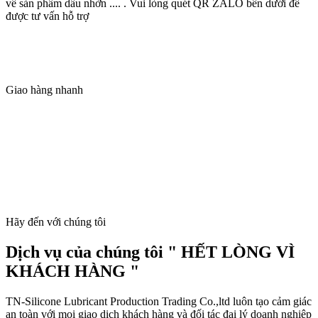
về sản phẩm dầu nhờn .... . Vui lòng quét QR ZALO bên dưới để
được tư vấn hỗ trợ
Giao hàng nhanh
Hãy đến với chúng tôi
Dịch vụ của chúng tôi " HẾT LÒNG VÌ
KHÁCH HÀNG "
TN-Silicone Lubricant Production Trading Co.,ltd luôn tạo cảm giác
an toàn với mọi giao dịch khách hàng và đối tác đại lý doanh nghiệp