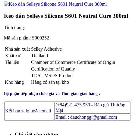
Keo dán Selleys Silicone S601 Neutral Cure 300ml
Tình trạng:
Mã sản phẩm:
S000252
Nhà sản xuất
Selley Adhesive
Xuất xứ
Thailand
Tài liệu
Chamber of Commerce Certificate of Origin
Certification of Quatily
TDS - MSDS Product
Kho hàng
Hàng có sẵn tại kho
Bộ phận tiếp nhận chào giá và Thời gian giao hàng :
(+84)921.475.959 - Báo giá Thương
Mại
Kết bạn zalo hoặc email
Email : dauchonggi@gmail.com
Chi tiết sản phẩm