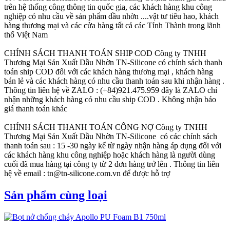
trên hệ thống công thông tin quốc gia, các khách hàng khu công
nghiệp có nhu cầu về sản phẩm dầu nhờn ....vật tư tiêu hao, khách
hàng thương mại và các cửa hàng tất cả các Tỉnh Thành trong lãnh
thổ Việt Nam
CHÍNH SÁCH THANH TOÁN SHIP COD
Công ty TNHH
Thương Mại Sản Xuất Dầu Nhờn TN-Silicone có chính sách thanh
toán ship COD đối với các khách hàng thương mại , khách hàng
bán lẻ và các khách hàng có nhu cầu thanh toán sau khi nhận hàng .
Thông tin liên hệ về ZALO : (+84)921.475.959 đây là ZALO chỉ
nhận những khách hàng có nhu cầu ship COD . Không nhận báo
giá thanh toán khác
CHÍNH SÁCH THANH TOÁN CÔNG NỢ
Công ty TNHH
Thương Mại Sản Xuất Dầu Nhờn TN-Silicone có các chính sách
thanh toán sau : 15 -30 ngày kể từ ngày nhận hàng áp dụng đối với
các khách hàng khu công nghiệp hoặc khách hàng là người dùng
cuối đã mua hàng tại công ty từ 2 đơn hàng trở lên . Thông tin liên
hệ về email : tn@tn-silicone.com.vn để được hỗ trợ
Sản phẩm cùng loại