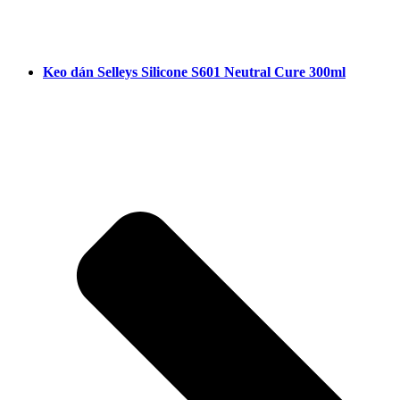
Keo dán Selleys Silicone S601 Neutral Cure 300ml