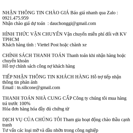
NHẬN THÔNG TIN CHÀO GIÁ
Báo giá nhanh qua Zalo :
0921.475.959
Nhận chào giá dự toán : dauchonggi@gmail.com
HÌNH THỨC VẬN CHUYỂN
Vận chuyển miễn phí đối với KV
TPHCM
Khách hàng tỉnh : Viettel Post hoặc chành xe
CHÍNH SÁCH THANH TOÁN
Thanh toán khi nhận hàng hoặc
chuyển khoản
Hỗ trợ chính sách công nợ khách hàng
TIẾP NHẬN THÔNG TIN KHÁCH HÀNG
Hỗ trợ tiếp nhận
thông tin phản ánh
Email : tn.silicone@gmail.com
THANH TOÁN NHÀ CUNG CẤP
Công ty chúng tôi mua hàng
trả trước 100%
Hóa đơn hàng hóa đầy đủ chứng từ
DỊCH VỤ CỦA CHÚNG TÔI
Tham gia hoạt động chào thầu cạnh
tranh
Tư vấn các loại mỡ và dầu nhờn trong công nghiệp