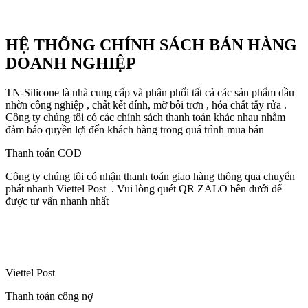
HỆ THỐNG CHÍNH SÁCH BÁN HÀNG
DOANH NGHIỆP
TN-Silicone là nhà cung cấp và phân phối tất cả các sản phẩm dầu
nhờn công nghiệp , chất kết dính, mỡ bôi trơn , hóa chất tẩy rửa .
Công ty chúng tôi có các chính sách thanh toán khác nhau nhằm
đảm bảo quyền lợi đến khách hàng trong quá trình mua bán
Thanh toán COD
Công ty chúng tôi có nhận thanh toán giao hàng thông qua chuyển
phát nhanh Viettel Post . Vui lòng quét QR ZALO bên dưới để
được tư vấn nhanh nhất
Viettel Post
Thanh toán công nợ