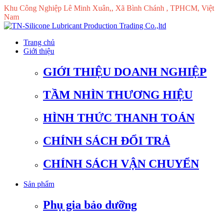
Khu Công Nghiệp Lê Minh Xuân,, Xã Bình Chánh , TPHCM, Việt
Nam
Trang chủ
Giới thiệu
GIỚI THIỆU DOANH NGHIỆP
TẦM NHÌN THƯƠNG HIỆU
HÌNH THỨC THANH TOÁN
CHÍNH SÁCH ĐỔI TRẢ
CHÍNH SÁCH VẬN CHUYỂN
Sản phẩm
Phụ gia bảo dưỡng