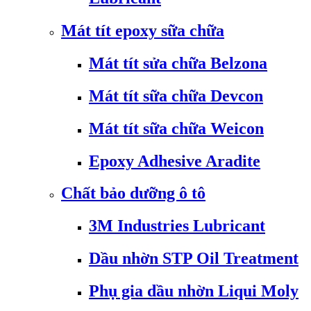
Mát tít epoxy sữa chữa
Mát tít sửa chữa Belzona
Mát tít sữa chữa Devcon
Mát tít sữa chữa Weicon
Epoxy Adhesive Aradite
Chất bảo dưỡng ô tô
3M Industries Lubricant
Dầu nhờn STP Oil Treatment
Phụ gia dầu nhờn Liqui Moly