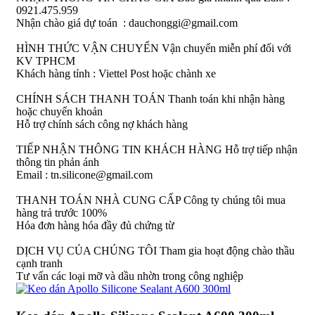
0921.475.959
Nhận chào giá dự toán : dauchonggi@gmail.com
HÌNH THỨC VẬN CHUYỂN
Vận chuyển miễn phí đối với
KV TPHCM
Khách hàng tỉnh : Viettel Post hoặc chành xe
CHÍNH SÁCH THANH TOÁN
Thanh toán khi nhận hàng
hoặc chuyển khoản
Hỗ trợ chính sách công nợ khách hàng
TIẾP NHẬN THÔNG TIN KHÁCH HÀNG
Hỗ trợ tiếp nhận
thông tin phản ánh
Email : tn.silicone@gmail.com
THANH TOÁN NHÀ CUNG CẤP
Công ty chúng tôi mua
hàng trả trước 100%
Hóa đơn hàng hóa đầy đủ chứng từ
DỊCH VỤ CỦA CHÚNG TÔI
Tham gia hoạt động chào thầu
cạnh tranh
Tư vấn các loại mỡ và dầu nhờn trong công nghiệp