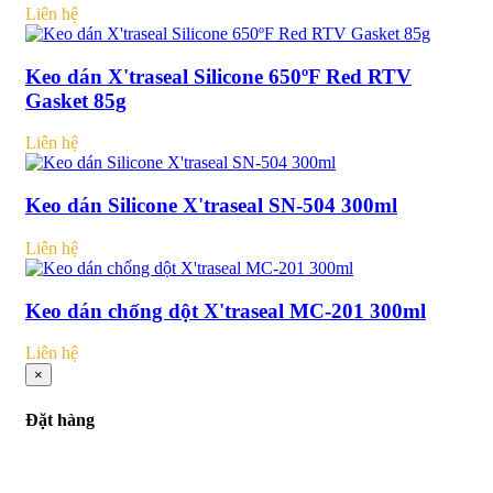
Liên hệ
Keo dán X'traseal Silicone 650ºF Red RTV
Gasket 85g
Liên hệ
Keo dán Silicone X'traseal SN-504 300ml
Liên hệ
Keo dán chống dột X'traseal MC-201 300ml
Liên hệ
×
Đặt hàng