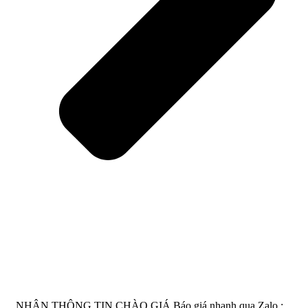
NHẬN THÔNG TIN CHÀO GIÁ
Báo giá nhanh qua Zalo :