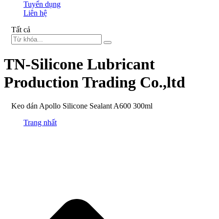
Tuyển dụng
Liên hệ
Tất cả
TN-Silicone Lubricant
Production Trading Co.,ltd
Keo dán Apollo Silicone Sealant A600 300ml
Trang nhất