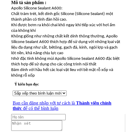
Mô tả sản phẩm :
Apollo Silicone Sealant A600:
Chất trám trét, kết dính gốc Silicone (Silicone Sealant) một
thành phần có tính đàn hồi cao.
Khi được bơm ra khỏi chai khô ngay khi tiếp xúc với hơi ẩm
của không khí
Không giống như những chất kết dính thông thường, Apollo
Silicone Sealant A600 thích hợp để sử dụng với những lọai vật
liệu đa dạng như sắt, bêtông, gạch đá, kính, ngói lợp và gạch
lót nền, khả năng chịu lực cao
Nhờ đặc tính không mùi Apollo Silicone Sealant A600 đặc biệt
thích hợp để sử dụng cho các công trình nội thất
Bám dính với hầu hết các loại vật lieu với bề mặt rỗ xốp và
không rỗ xốp
Ý kiến bạn đọc
Bạn cần đăng nhập với tư cách là
Thành viên chính
thức
để có thể bình luận