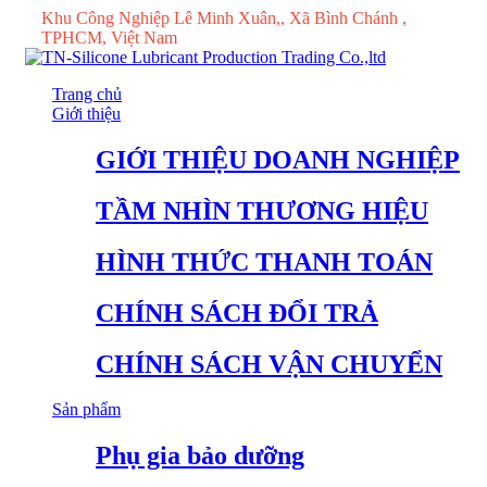
Khu Công Nghiệp Lê Minh Xuân,, Xã Bình Chánh ,
TPHCM, Việt Nam
Trang chủ
Giới thiệu
GIỚI THIỆU DOANH NGHIỆP
TẦM NHÌN THƯƠNG HIỆU
HÌNH THỨC THANH TOÁN
CHÍNH SÁCH ĐỔI TRẢ
CHÍNH SÁCH VẬN CHUYỂN
Sản phẩm
Phụ gia bảo dưỡng