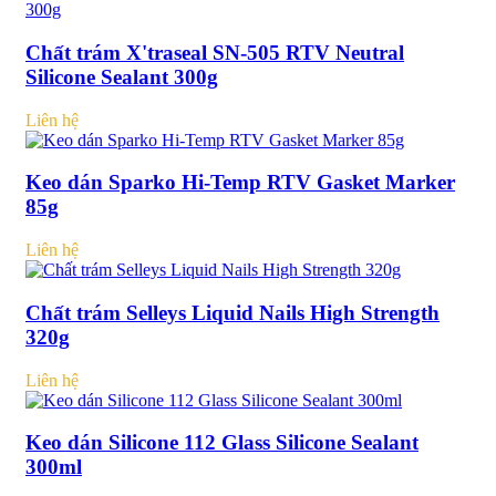
Chất trám X'traseal SN-505 RTV Neutral
Silicone Sealant 300g
Liên hệ
Keo dán Sparko Hi-Temp RTV Gasket Marker
85g
Liên hệ
Chất trám Selleys Liquid Nails High Strength
320g
Liên hệ
Keo dán Silicone 112 Glass Silicone Sealant
300ml