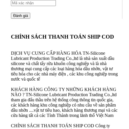
CHÍNH SÁCH THANH TOÁN SHIP COD
DỊCH VỤ CUNG CẤP HÀNG HÓA
TN-Silicone
Lubricant Production Trading Co.,ltd là nhà sản xuất dầu
silicone và chất tẩy rửa khuôn công nghiệp và là nhà
thương mại cung cấp các loại hàng hóa dầu nhờn, vật tư
tiêu hóa cho các nhà máy điện , các khu công nghiệp trong
nước và quốc tế
KHÁCH HÀNG CÔNG TY NHỮNG KHÁCH HÀNG
NÀO ?
TN-Silicone Lubricant Production Trading Co.,ltd
tham gia đấu thầu trên hệ thống công thông tin quốc gia,
các khách hàng khu công nghiệp có nhu cầu về sản phẩm
dầu nhờn ....vật tư tiêu hao, khách hàng thương mại và các
cửa hàng tất cả các Tỉnh Thành trong lãnh thổ Việt Nam
CHÍNH SÁCH THANH TOÁN SHIP COD
Công ty