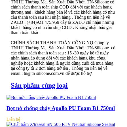
TNHH Thương Mại Sản Xuất Dầu Nhờn TN-Silicone có
chính sách thanh toán ship COD đối với các khách hàng
thương mại , khách hàng bán lẻ và các khách hàng có nhu
cầu thanh toán sau khi nhận hàng . Thông tin liên hệ về
ZALO : (+84)921.475.959 đây là ZALO chỉ nhận những
khách hàng có nhu cầu ship COD . Không nhận báo giá
thanh toán khác
CHÍNH SÁCH THANH TOÁN CÔNG NỢ
Công ty
TNHH Thương Mại Sản Xuất Dầu Nhờn TN-Silicone có
các chính sách thanh toán sau : 15 -30 ngày kể từ ngày
nhận hàng áp dụng đối với các khách hàng khu công
nghiệp hoặc khách hàng là người dùng cuối đã mua hàng
tại công ty từ 2 đơn hàng trở lên . Thông tin liên hệ về
email : tn@tn-silicone.com.vn để được hỗ trợ
Sản phẩm cùng loại
Bọt nở chống cháy Apollo PU Foam B1 750ml
Liên hệ