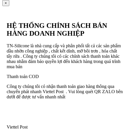
×
HỆ THỐNG CHÍNH SÁCH BÁN
HÀNG DOANH NGHIỆP
TN-Silicone là nhà cung cấp và phân phối tất cả các sản phẩm
dầu nhờn công nghiệp , chất kết dính, mỡ bôi trơn , hóa chất
tẩy rửa . Công ty chúng tôi có các chính sách thanh toán khác
nhau nhằm đảm bảo quyền lợi đến khách hàng trong quá trình
mua bán
Thanh toán COD
Công ty chúng tôi có nhận thanh toán giao hàng thông qua
chuyển phát nhanh Viettel Post . Vui lòng quét QR ZALO bên
dưới để được tư vấn nhanh nhất
Viettel Post