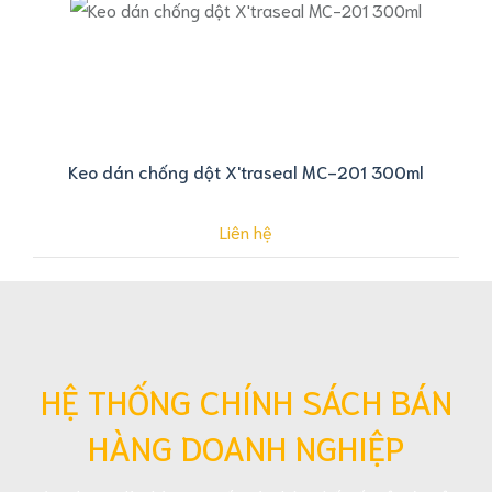
Keo dán chống dột X'traseal MC-201 300ml
Liên hệ
HỆ THỐNG CHÍNH SÁCH BÁN
HÀNG DOANH NGHIỆP