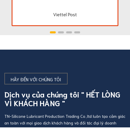
Viettel Post
HÃY ĐẾN VỚI CHÚNG TÔI
Dịch vụ của chúng tôi " HẾT LÒNG
VÌ KHÁCH HÀNG "
TN-Silicone Lubricant Production Trading Co.,ltd luôn tạo cảm giác
an toàn với mọi giao dịch khách hàng và đối tác đại lý doanh
nghiệp