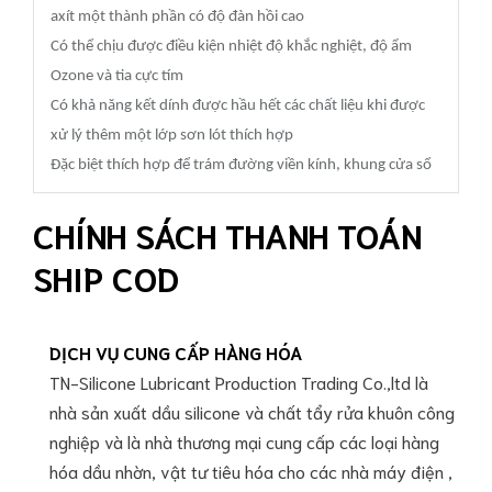
axít một thành phần có độ đàn hồi cao
Có thể chịu được điều kiện nhiệt độ khắc nghiệt, độ ẩm
Ozone và tia cực tím
Có khả năng kết dính được hầu hết các chất liệu khi được
xử lý thêm một lớp sơn lót thích hợp
Đặc biệt thích hợp để trám đường viền kính, khung cửa sổ
CHÍNH SÁCH THANH TOÁN
SHIP COD
DỊCH VỤ CUNG CẤP HÀNG HÓA
TN-Silicone Lubricant Production Trading Co.,ltd là
nhà sản xuất dầu silicone và chất tẩy rửa khuôn công
nghiệp và là nhà thương mại cung cấp các loại hàng
hóa dầu nhờn, vật tư tiêu hóa cho các nhà máy điện ,