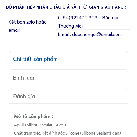
BỘ PHẬN TIẾP NHẬN CHÀO GIÁ VÀ THỜI GIAN GIAO HÀNG :
(+84)921.475.959 - Báo giá
Kết bạn zalo hoặc
Thương Mại
email
Email : dauchonggi@gmail.com
Chi tiết sản phẩm
Bình luận
Đánh giá
Mô tả sản phẩm :
Apollo Silicone Sealant A250
Chất trám trét, kết dính gốc Silicone (Silicone Sealant) dạng