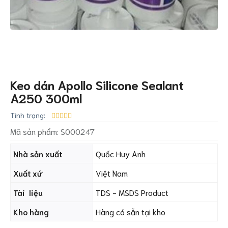
Keo dán Apollo Silicone Sealant
A250 300ml
Tình trạng:
Mã sản phẩm:
S000247
Nhà sản xuất
Quốc Huy Anh
Xuất xứ
Việt Nam
Tài liệu
TDS - MSDS Product
Kho hàng
Hàng có sẵn tại kho