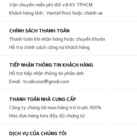
Vận chuyển miễn phí đối với KV TPHCM
Khách hàng tỉnh : Viettel Post hoặc chành xe
CHÍNH SÁCH THANH TOÁN
Thanh toán khi nhận hàng hoặc chuyển khoản
Hỗ trợ chính sách công nợ khách hàng
TIẾP NHẬN THÔNG TIN KHÁCH HÀNG
Hỗ trợ tiếp nhận thông tin phản ánh
Email : tn.silicone@gmail.com
THANH TOÁN NHÀ CUNG CẤP
Công ty chúng tôi mua hàng trả trước 100%
Hóa đơn hàng hóa đầy đủ chứng từ
DỊCH VỤ CỦA CHÚNG TÔI