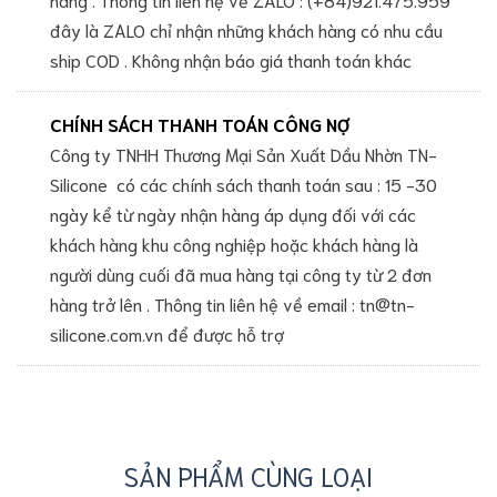
đây là ZALO chỉ nhận những khách hàng có nhu cầu
ship COD . Không nhận báo giá thanh toán khác
CHÍNH SÁCH THANH TOÁN CÔNG NỢ
Công ty TNHH Thương Mại Sản Xuất Dầu Nhờn TN-
Silicone có các chính sách thanh toán sau : 15 -30
ngày kể từ ngày nhận hàng áp dụng đối với các
khách hàng khu công nghiệp hoặc khách hàng là
người dùng cuối đã mua hàng tại công ty từ 2 đơn
hàng trở lên . Thông tin liên hệ về email : tn@tn-
silicone.com.vn để được hỗ trợ
SẢN PHẨM CÙNG LOẠI