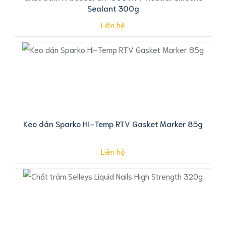
Sealant 300g
Liên hệ
Keo dán Sparko Hi-Temp RTV Gasket Marker 85g
Liên hệ