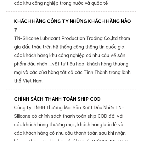
các khu công nghiệp trong nước và quốc tế
KHÁCH HÀNG CÔNG TY NHỮNG KHÁCH HÀNG NÀO
?
TN-Silicone Lubricant Production Trading Co.,ltd tham
gia đấu thầu trên hệ thống công thông tin quốc gia,
các khách hàng khu công nghiệp có nhu cầu về sản
phẩm dầu nhờn ....vật tư tiêu hao, khách hàng thương
mại và các cửa hàng tất cả các Tỉnh Thành trong lãnh
thổ Việt Nam
CHÍNH SÁCH THANH TOÁN SHIP COD
Công ty TNHH Thương Mại Sản Xuất Dầu Nhờn TN-
Silicone có chính sách thanh toán ship COD đối với
các khách hàng thương mại , khách hàng bán lẻ và
các khách hàng có nhu cầu thanh toán sau khi nhận
hàng . Thông tin liên hệ về ZALO : (+84)921.475.959