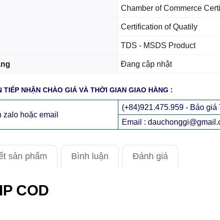
Chamber of Commerce Certifi
Certification of Quatily
TDS - MSDS Product
àng
Đang cập nhật
 TIẾP NHẬN CHÀO GIÁ VÀ THỜI GIAN GIAO HÀNG :
(+84)921.475.959 - Báo gi
n zalo hoặc email
Email : dauchonggi@gmail
iết sản phẩm
Bình luận
Đánh giá
IP COD