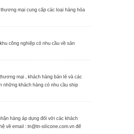
hà thương mại cung cấp các loại hàng hóa
g khu công nghiệp có nhu cầu về sản
hương mại , khách hàng bán lẻ và các
ận những khách hàng có nhu cầu ship
hận hàng áp dụng đối với các khách
hệ về email : tn@tn-silicone.com.vn để