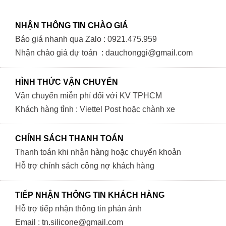
n
NHẬN THÔNG TIN CHÀO GIÁ
Báo giá nhanh qua Zalo : 0921.475.959
Nhận chào giá dự toán : dauchonggi@gmail.com
HÌNH THỨC VẬN CHUYỂN
x
Vận chuyển miễn phí đối với KV TPHCM
Khách hàng tỉnh : Viettel Post hoặc chành xe
CHÍNH SÁCH THANH TOÁN
Thanh toán khi nhận hàng hoặc chuyển khoản
Hỗ trợ chính sách công nợ khách hàng
TIẾP NHẬN THÔNG TIN KHÁCH HÀNG
Hỗ trợ tiếp nhận thông tin phản ánh
Email : tn.silicone@gmail.com