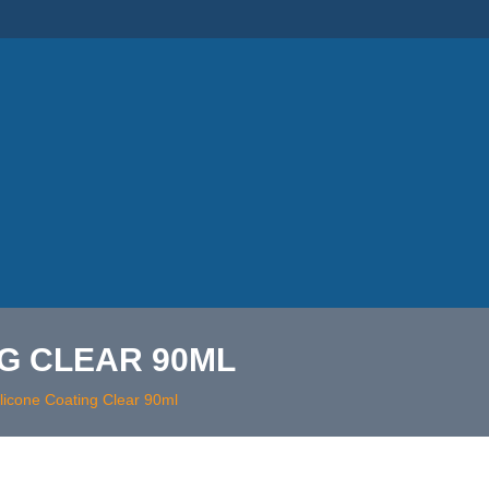
NG CLEAR 90ML
icone Coating Clear 90ml