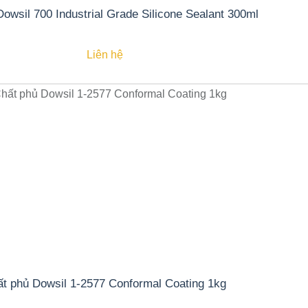
Keo dán Dowsil 700 Industrial Grade Silicone Sealant 300ml
Liên hệ
t phủ Dowsil 1-2577 Conformal Coating 1kg