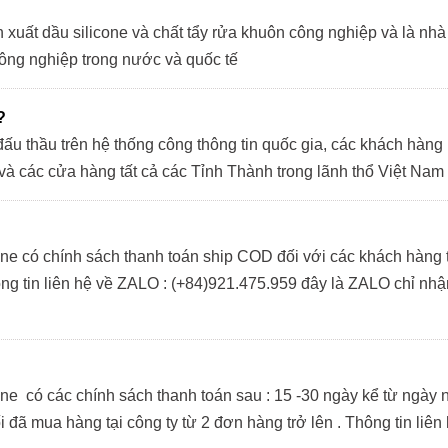
ản xuất dầu silicone và chất tẩy rửa khuôn công nghiệp và là n
công nghiệp trong nước và quốc tế
?
 đấu thầu trên hệ thống công thông tin quốc gia, các khách hàn
và các cửa hàng tất cả các Tỉnh Thành trong lãnh thổ Việt Nam
có chính sách thanh toán ship COD đối với các khách hàng t
ng tin liên hệ về ZALO : (+84)921.475.959 đây là ZALO chỉ nh
có các chính sách thanh toán sau : 15 -30 ngày kể từ ngày n
ã mua hàng tại công ty từ 2 đơn hàng trở lên . Thông tin liên 