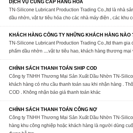
DỊCH VỤ CUNG CẤP HÀNG HÓA
TN-Silicone Lubricant Production Trading Co.,ltd là nhà s
dầu nhờn, vật tư tiêu hóa cho các nhà máy điện , các khu 
KHÁCH HÀNG CÔNG TY NHỮNG KHÁCH HÀNG NÀO 
TN-Silicone Lubricant Production Trading Co.,ltd tham gia
phẩm dầu nhờn ....vật tư tiêu hao, khách hàng thương mại 
CHÍNH SÁCH THANH TOÁN SHIP COD
Công ty TNHH Thương Mại Sản Xuất Dầu Nhờn TN-Silicone 
khách hàng có nhu cầu thanh toán sau khi nhận hàng . Thô
COD . Không nhận báo giá thanh toán khác
CHÍNH SÁCH THANH TOÁN CÔNG NỢ
Công ty TNHH Thương Mại Sản Xuất Dầu Nhờn TN-Silicone 
hàng khu công nghiệp hoặc khách hàng là người dùng cuối đ