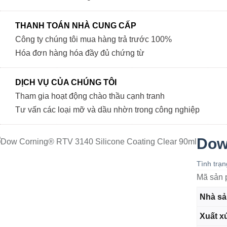
THANH TOÁN NHÀ CUNG CẤP
Công ty chúng tôi mua hàng trả trước 100%
Hóa đơn hàng hóa đầy đủ chứng từ
DỊCH VỤ CỦA CHÚNG TÔI
Tham gia hoạt động chào thầu cạnh tranh
Tư vấn các loại mỡ và dầu nhờn trong công nghiệp
r
Dow
Tình trạ
Mã sản 
Nhà sả
Xuất x