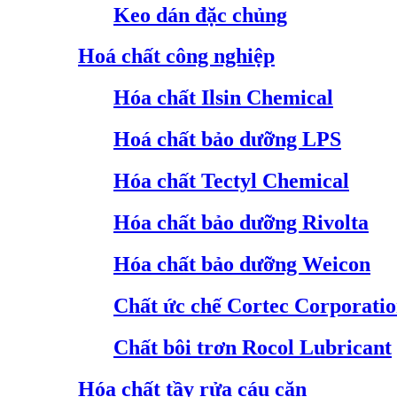
Keo dán đặc chủng
Hoá chất công nghiệp
Hóa chất Ilsin Chemical
Hoá chất bảo dưỡng LPS
Hóa chất Tectyl Chemical
Hóa chất bảo dưỡng Rivolta
Hóa chất bảo dưỡng Weicon
Chất ức chế Cortec Corporati
Chất bôi trơn Rocol Lubricant
Hóa chất tầy rửa cáu cặn