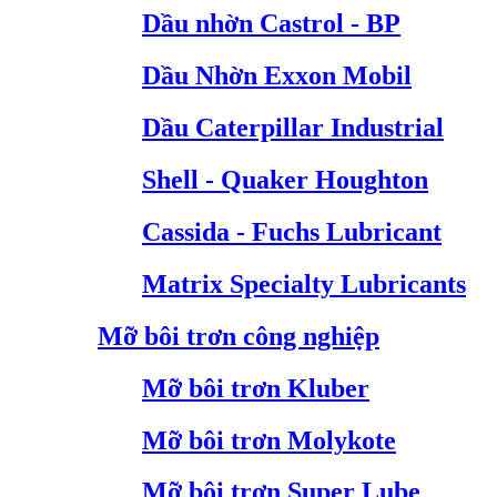
Dầu nhờn Castrol - BP
Dầu Nhờn Exxon Mobil
Dầu Caterpillar Industrial
Shell - Quaker Houghton
Cassida - Fuchs Lubricant
Matrix Specialty Lubricants
Mỡ bôi trơn công nghiệp
Mỡ bôi trơn Kluber
Mỡ bôi trơn Molykote
Mỡ bôi trơn Super Lube