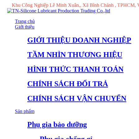
Khu Công Nghiệp Lê Minh Xuân,, Xã Bình Chánh , TPHCM, 
Trang chủ
Giới thiệu
GIỚI THIỆU DOANH NGHIỆP
TẦM NHÌN THƯƠNG HIỆU
HÌNH THỨC THANH TOÁN
CHÍNH SÁCH ĐỔI TRẢ
CHÍNH SÁCH VẬN CHUYỂN
Sản phẩm
Phụ gia bảo dưỡng