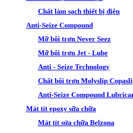
Chất làm sạch thiết bị điện
Anti-Seize Compound
Mỡ bôi trơn Never Seez
Mỡ bôi trơn Jet - Lube
Anti - Seize Technology
Chất bôi trơn Molyslip Copasl
Anti-Seize Compound Lubrica
Mát tít epoxy sữa chữa
Mát tít sửa chữa Belzona