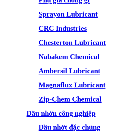
Phụ gia chống gỉ
Sprayon Lubricant
CRC Industries
Chesterton Lubricant
Nabakem Chemical
Ambersil Lubricant
Magnaflux Lubricant
Zip-Chem Chemical
Dầu nhờn công nghiệp
Dầu nhớt đặc chủng