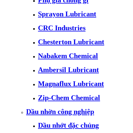
Phụ gia chống gỉ
Sprayon Lubricant
CRC Industries
Chesterton Lubricant
Nabakem Chemical
Ambersil Lubricant
Magnaflux Lubricant
Zip-Chem Chemical
Dầu nhờn công nghiệp
Dầu nhớt đặc chủng