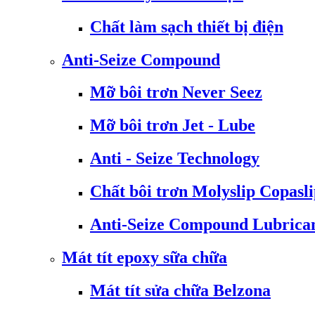
Chất làm sạch thiết bị điện
Anti-Seize Compound
Mỡ bôi trơn Never Seez
Mỡ bôi trơn Jet - Lube
Anti - Seize Technology
Chất bôi trơn Molyslip Copasl
Anti-Seize Compound Lubrica
Mát tít epoxy sữa chữa
Mát tít sửa chữa Belzona