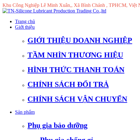
Khu Công Nghiệp Lê Minh Xuân,, Xã Bình Chánh , TPHCM, Việt
Trang chủ
Giới thiệu
GIỚI THIỆU DOANH NGHIỆP
TẦM NHÌN THƯƠNG HIỆU
HÌNH THỨC THANH TOÁN
CHÍNH SÁCH ĐỔI TRẢ
CHÍNH SÁCH VẬN CHUYỂN
Sản phẩm
Phụ gia bảo dưỡng