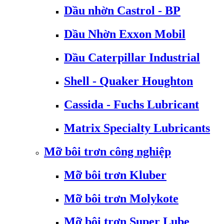
Dầu nhờn Castrol - BP
Dầu Nhờn Exxon Mobil
Dầu Caterpillar Industrial
Shell - Quaker Houghton
Cassida - Fuchs Lubricant
Matrix Specialty Lubricants
Mỡ bôi trơn công nghiệp
Mỡ bôi trơn Kluber
Mỡ bôi trơn Molykote
Mỡ bôi trơn Super Lube