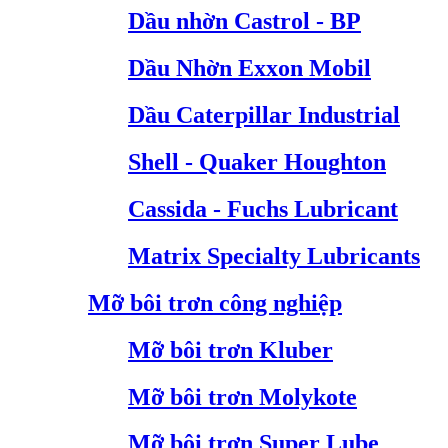
Dầu nhờn Castrol - BP
Dầu Nhờn Exxon Mobil
Dầu Caterpillar Industrial
Shell - Quaker Houghton
Cassida - Fuchs Lubricant
Matrix Specialty Lubricants
Mỡ bôi trơn công nghiệp
Mỡ bôi trơn Kluber
Mỡ bôi trơn Molykote
Mỡ bôi trơn Super Lube