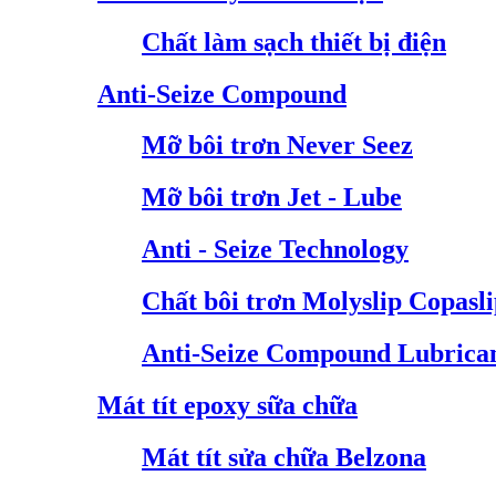
Chất làm sạch thiết bị điện
Anti-Seize Compound
Mỡ bôi trơn Never Seez
Mỡ bôi trơn Jet - Lube
Anti - Seize Technology
Chất bôi trơn Molyslip Copasl
Anti-Seize Compound Lubrica
Mát tít epoxy sữa chữa
Mát tít sửa chữa Belzona