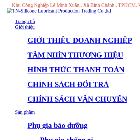
Khu Công Nghiệp Lê Minh Xuân,, Xã Bình Chánh , TPHCM, 
Trang chủ
Giới thiệu
GIỚI THIỆU DOANH NGHIỆP
TẦM NHÌN THƯƠNG HIỆU
HÌNH THỨC THANH TOÁN
CHÍNH SÁCH ĐỔI TRẢ
CHÍNH SÁCH VẬN CHUYỂN
Sản phẩm
Phụ gia bảo dưỡng