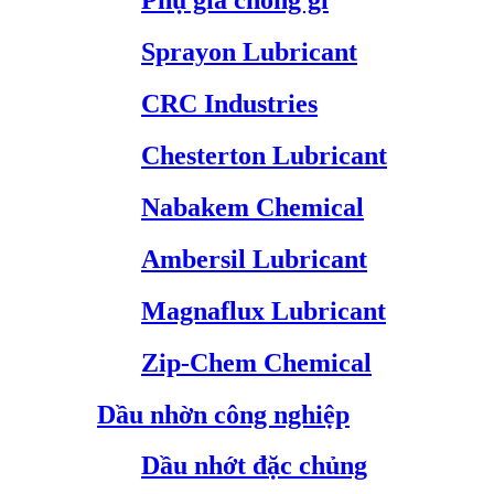
Phụ gia chống gỉ
Sprayon Lubricant
CRC Industries
Chesterton Lubricant
Nabakem Chemical
Ambersil Lubricant
Magnaflux Lubricant
Zip-Chem Chemical
Dầu nhờn công nghiệp
Dầu nhớt đặc chủng