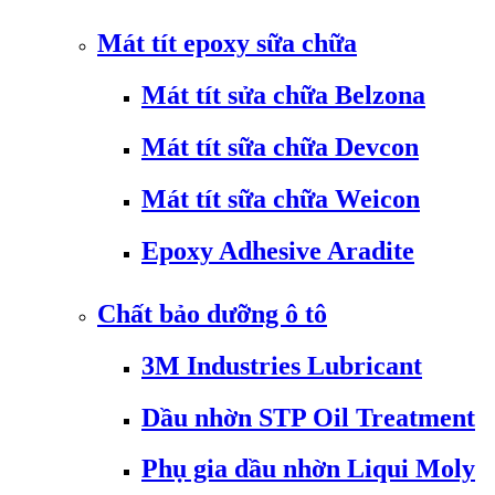
Mát tít epoxy sữa chữa
Mát tít sửa chữa Belzona
Mát tít sữa chữa Devcon
Mát tít sữa chữa Weicon
Epoxy Adhesive Aradite
Chất bảo dưỡng ô tô
3M Industries Lubricant
Dầu nhờn STP Oil Treatment
Phụ gia dầu nhờn Liqui Moly