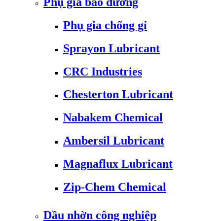
Phụ gia bảo dưỡng
Phụ gia chống gỉ
Sprayon Lubricant
CRC Industries
Chesterton Lubricant
Nabakem Chemical
Ambersil Lubricant
Magnaflux Lubricant
Zip-Chem Chemical
Dầu nhờn công nghiệp