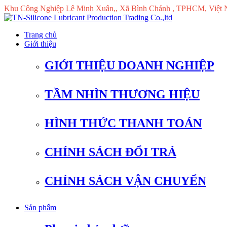
Khu Công Nghiệp Lê Minh Xuân,, Xã Bình Chánh , TPHCM, Việt
Trang chủ
Giới thiệu
GIỚI THIỆU DOANH NGHIỆP
TẦM NHÌN THƯƠNG HIỆU
HÌNH THỨC THANH TOÁN
CHÍNH SÁCH ĐỔI TRẢ
CHÍNH SÁCH VẬN CHUYỂN
Sản phẩm