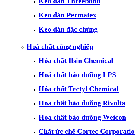
Keo dán Threebond
Keo dán Permatex
Keo dán đặc chủng
Hoá chất công nghiệp
Hóa chất Ilsin Chemical
Hoá chất bảo dưỡng LPS
Hóa chất Tectyl Chemical
Hóa chất bảo dưỡng Rivolta
Hóa chất bảo dưỡng Weicon
Chất ức chế Cortec Corporati